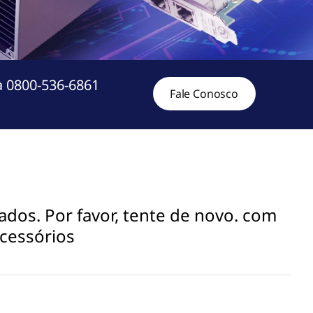
a 0800-536-6861
Fale Conosco
ados. Por favor, tente de novo. com
acessórios