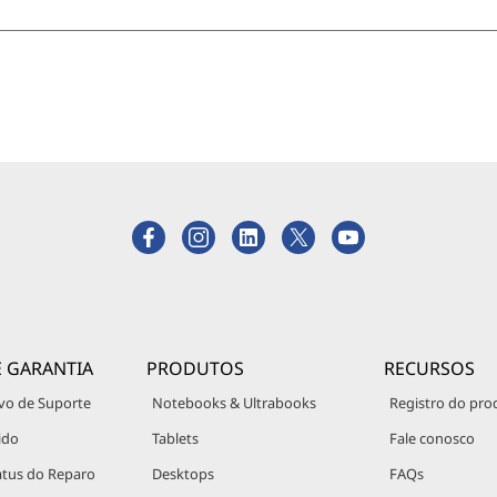
E GARANTIA
PRODUTOS
RECURSOS
vo de Suporte
Notebooks & Ultrabooks
Registro do pro
ido
Tablets
Fale conosco
atus do Reparo
Desktops
FAQs