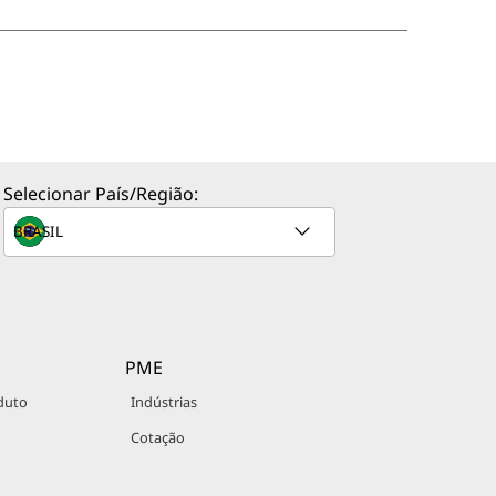
Selecionar País/Região:
PME
duto
Indústrias
Cotação