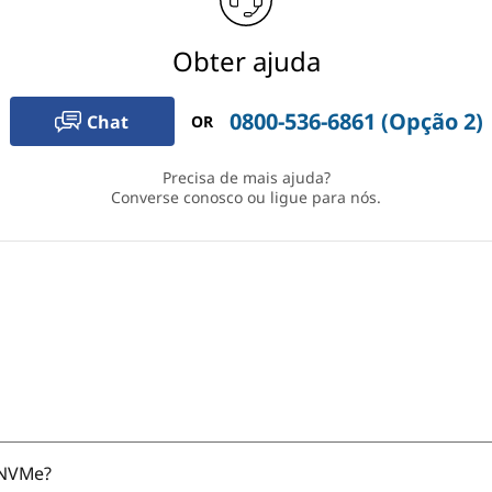
Obter ajuda
0800-536-6861 (Opção 2)
Chat
OR
Precisa de mais ajuda?
Converse conosco ou ligue para nós.
 NVMe?