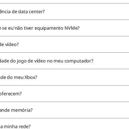
ência de data center?
e se eu'não tiver equipamento NVMe?
de vídeo?
ade do jogo de vídeo no meu computador?
ade do meu Xbox?
oferecem?
grande memória?
 a minha rede?