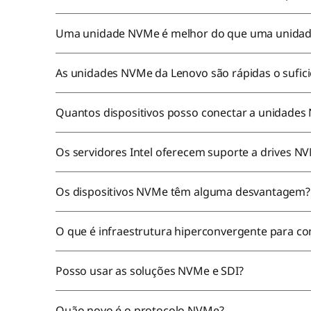
Uma unidade NVMe é melhor do que uma unidad
As unidades NVMe da Lenovo são rápidas o sufic
Quantos dispositivos posso conectar a unidade
Os servidores Intel oferecem suporte a drives 
Os dispositivos NVMe têm alguma desvantagem
O que é infraestrutura hiperconvergente para 
Posso usar as soluções NVMe e SDI?
Quão novo é o protocolo NVMe?