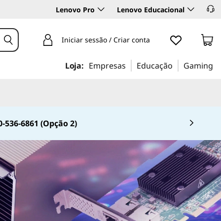
Lenovo Pro
Lenovo Educacional
Iniciar sessão / Criar conta
Loja:
Empresas
Educação
Gaming
0-536-6861 (Opção 2)