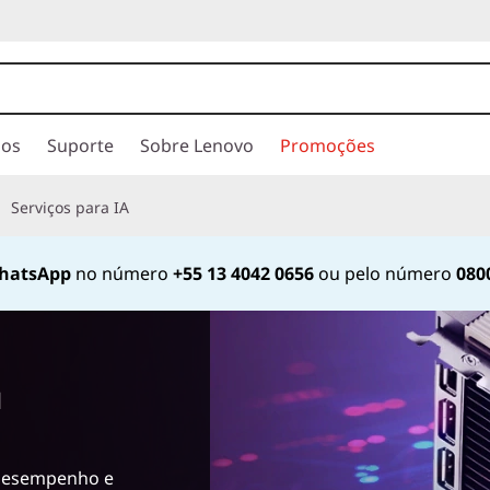
ios
Suporte
Sobre Lenovo
Promoções
Serviços para IA
hatsApp
no número
+55 13 4042 0656
ou pelo número
080
u
 desempenho e