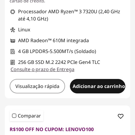
cartão de crédito.
Processador AMD Ryzen™ 3 7320U (2,40 GHz
até 4,10 GHz)
Linux
AMD Radeon™ 610M integrada
4 GB LPDDR5-5.500MT/s (Soldado)
256 GB SSD M.2 2242 PCIe Gen4 TLC
Consulte o prazo de Entrega
Visualização rápida
Adicionar ao carrinho
Comparar
R$100 OFF NO CUPOM: LENOVO100