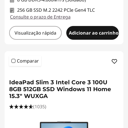
256 GB SSD M.2 2242 PCIe Gen4 TLC
Consulte o prazo de Entrega
Visualização rápida
Adicionar ao carrinho
Comparar
<b><b>
IdeaPad Slim 3 Intel Core 3 100U
8GB 512GB SSD Windows 11 Home
15.3" WUXGA
(1035)