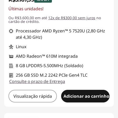
Últimas unidades!
Economias instantâneas :
-R$432,00
Ou R$3.600,00 em até
12x de R$300,00 sem juros
no
cartão de crédito.
Processador AMD Ryzen™ 5 7520U (2,80 GHz
até 4,30 GHz)
Linux
AMD Radeon™ 610M integrada
8 GB LPDDR5-5.500MHz (Soldado)
256 GB SSD M.2 2242 PCIe Gen4 TLC
Consulte o prazo de Entrega
Visualização rápida
Adicionar ao carrinho