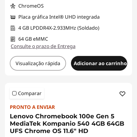
ChromeOS
Placa gráfica Intel® UHD integrada
4 GB LPDDR4X-2.933MHz (Soldado)
64 GB eMMC
Consulte o prazo de Entrega
Visualização rápida
Adicionar ao carrinho
Comparar
PRONTO A ENVIAR
Lenovo Chromebook 100e Gen 5
MediaTek Kompanio 540 4GB 64GB
UFS Chrome OS 11.6" HD