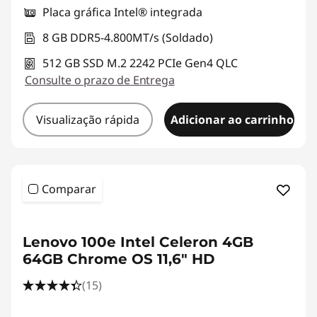
Placa gráfica Intel® integrada
8 GB DDR5-4.800MT/s (Soldado)
512 GB SSD M.2 2242 PCIe Gen4 QLC
Consulte o prazo de Entrega
Visualização rápida
Adicionar ao carrinho
Comparar
Lenovo 100e Intel Celeron 4GB
64GB Chrome OS 11,6" HD
(15)