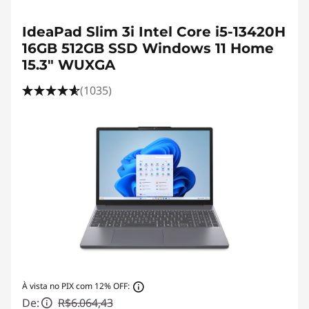
IdeaPad Slim 3i Intel Core i5-13420H
16GB 512GB SSD Windows 11 Home
15.3" WUXGA
(1035)
À vista no PIX com 12% OFF:
De:
R$6.064,43