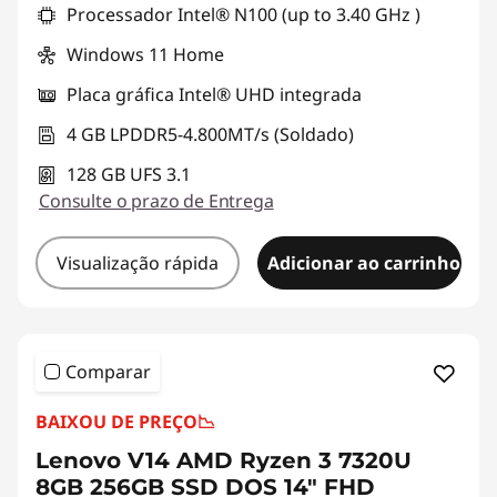
Processador Intel® N100 (up to 3.40 GHz )
Windows 11 Home
Placa gráfica Intel® UHD integrada
4 GB LPDDR5-4.800MT/s (Soldado)
128 GB UFS 3.1
Consulte o prazo de Entrega
Visualização rápida
Adicionar ao carrinho
Comparar
BAIXOU DE PREÇO
📉
Lenovo V14 AMD Ryzen 3 7320U
8GB 256GB SSD DOS 14" FHD