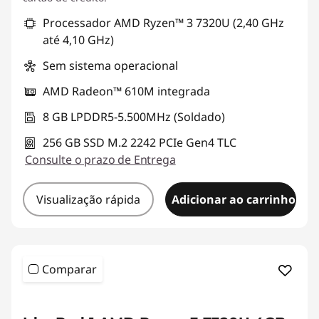
Processador AMD Ryzen™ 3 7320U (2,40 GHz
até 4,10 GHz)
Sem sistema operacional
AMD Radeon™ 610M integrada
8 GB LPDDR5-5.500MHz (Soldado)
256 GB SSD M.2 2242 PCIe Gen4 TLC
Consulte o prazo de Entrega
Visualização rápida
Adicionar ao carrinho
Comparar