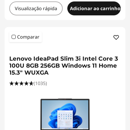
Visualização rápida
Adicionar ao carrinho
Comparar
<b><b>
Lenovo IdeaPad Slim 3i Intel Core 3
100U 8GB 256GB Windows 11 Home
15.3" WUXGA
(1035)