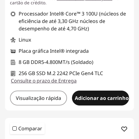
cartão de crédito.
Processador Intel® Core™ 3 100U (núcleos de
eficiência de até 3,30 GHz núcleos de
desempenho de até 4,70 GHz)
Linux
Placa gráfica Intel® integrada
8 GB DDR5-4.800MT/s (Soldado)
256 GB SSD M.2 2242 PCIe Gen4 TLC
Consulte o prazo de Entrega
Visualização rápida
Adicionar ao carrinho
Comparar