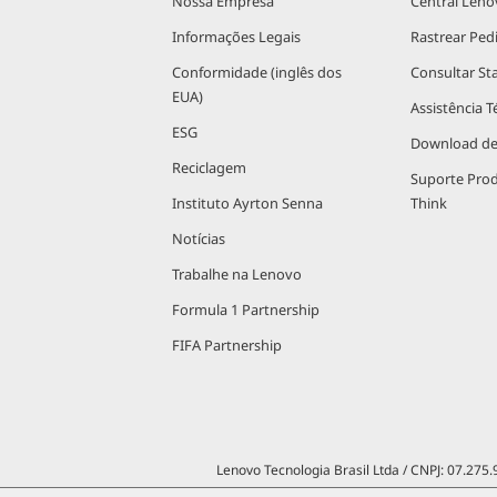
Nossa Empresa
Central Leno
Informações Legais
Rastrear Ped
Conformidade (inglês dos
Consultar St
EUA)
Assistência T
ESG
Download de
Reciclagem
Suporte Pro
Instituto Ayrton Senna
Think
Notícias
Trabalhe na Lenovo
Formula 1 Partnership
FIFA Partnership
Lenovo Tecnologia Brasil Ltda / CNPJ: 07.275