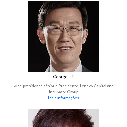
George HE
Vice-presidente sénior e Presidente, Lenovo Capital and
Incubator Group
Mais informações