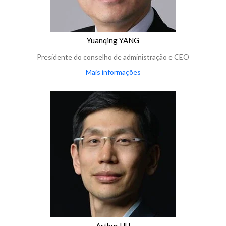
Yuanqing YANG
Presidente do conselho de administração e CEO
Mais informações