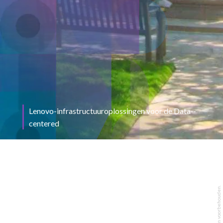
Lenovo-infrastructuuroplossingen voor de Data‑-
centered