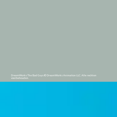
DreamWorks The Bad Guys ©
DreamWorks Animation LLC. Alle rechten
voorbehouden.