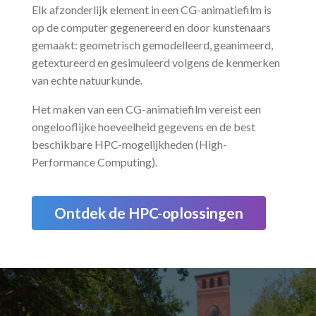
Elk afzonderlijk element in een CG-animatiefilm is
op de computer gegenereerd en door kunstenaars
gemaakt: geometrisch gemodelleerd, geanimeerd,
getextureerd en gesimuleerd volgens de kenmerken
van echte natuurkunde.
Het maken van een CG-animatiefilm vereist een
ongelooflijke hoeveelheid gegevens en de best
beschikbare HPC-mogelijkheden (High-
Performance Computing).
Ontdek de HPC-oplossingen