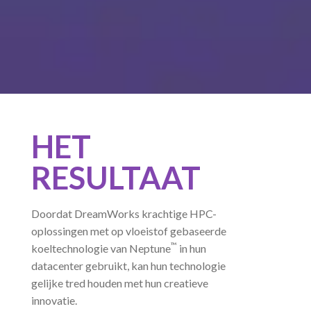
HET
RESULTAAT
Doordat DreamWorks krachtige HPC-
oplossingen met op vloeistof gebaseerde
™
koeltechnologie van Neptune
in hun
datacenter gebruikt, kan hun technologie
gelijke tred houden met hun creatieve
innovatie.