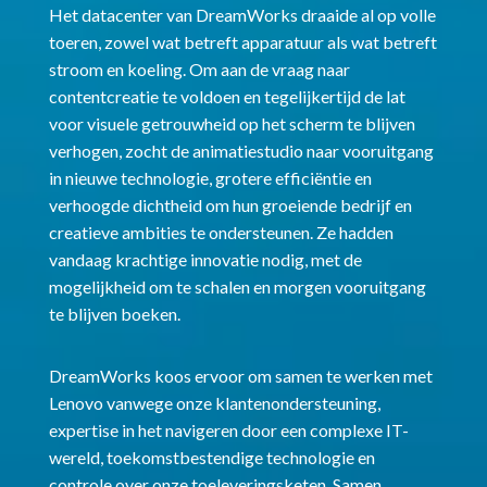
Het datacenter van DreamWorks draaide al op volle
toeren, zowel wat betreft apparatuur als wat betreft
stroom en koeling. Om aan de vraag naar
contentcreatie te voldoen en tegelijkertijd de lat
voor visuele getrouwheid op het scherm te blijven
verhogen, zocht de animatiestudio naar vooruitgang
in nieuwe technologie, grotere efficiëntie en
verhoogde dichtheid om hun groeiende bedrijf en
creatieve ambities te ondersteunen. Ze hadden
vandaag krachtige innovatie nodig, met de
mogelijkheid om te schalen en morgen vooruitgang
te blijven boeken.
DreamWorks koos ervoor om samen te werken met
Lenovo vanwege onze klantenondersteuning,
expertise in het navigeren door een complexe IT-
wereld, toekomstbestendige technologie en
controle over onze toeleveringsketen. Samen