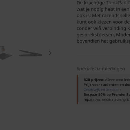
De krachtige ThinkPad T
wat je nodig hebt in een
ook is. Met razendsnelle
kunt ook kiezen voor de
zonder wifi verbinding 
gesprekstoetsen, Moder
bovendien het gebruiks
Speciale aanbiedingen
B2B prijzen:
Alleen voor le
Prijs voor studenten en d
Onderwijs en bespaar ›
Bespaar 50% op Premier S
reparaties, ondersteuning & 