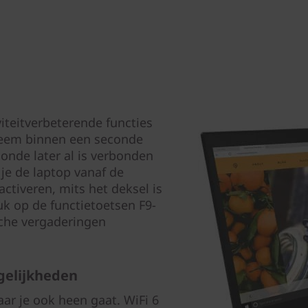
iteitverbeterende functies
teem binnen een seconde
onde later al is verbonden
je de laptop vanaf de
ctiveren, mits het deksel is
k op de functietoetsen F9-
che vergaderingen
gelijkheden
aar je ook heen gaat. WiFi 6