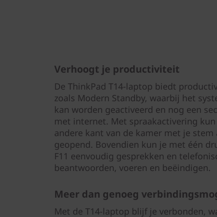
Verhoogt je productiviteit
De ThinkPad T14-laptop biedt productiv
zoals Modern Standby, waarbij het sys
kan worden geactiveerd en nog een sec
met internet. Met spraakactivering kun 
andere kant van de kamer met je stem a
geopend. Bovendien kun je met één dru
F11 eenvoudig gesprekken en telefonis
beantwoorden, voeren en beëindigen.
Meer dan genoeg verbindingsmo
Met de T14-laptop blijf je verbonden, w