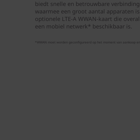
biedt snelle en betrouwbare verbinding
waarmee een groot aantal apparaten is
optionele LTE-A WWAN-kaart die overa
een mobiel netwerk* beschikbaar is.
*WWAN moet worden geconfigureerd op het moment van aankoop en v