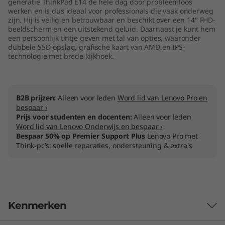
generatie ThinkPad E14 de hele dag door probleemloos
werken en is dus ideaal voor professionals die vaak onderweg
zijn. Hij is veilig en betrouwbaar en beschikt over een 14" FHD-
beeldscherm en een uitstekend geluid. Daarnaast je kunt hem
een persoonlijk tintje geven met tal van opties, waaronder
dubbele SSD-opslag, grafische kaart van AMD en IPS-
technologie met brede kijkhoek.
B2B prijzen:
Alleen voor leden
Word lid van Lenovo Pro en
bespaar ›
Prijs voor studenten en docenten:
Alleen voor leden
Word lid van Lenovo Onderwijs en bespaar ›
Bespaar 50% op Premier Support Plus
Lenovo Pro met
Think-pc’s: snelle reparaties, ondersteuning & extra's
Kenmerken