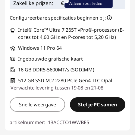
Zakelijke prijzen:
€
Alleen voor leden
eCoupon gebruiken :
THINKDEAL
Configureerbare specificaties beginnen bij:
Intel® Core™ Ultra 7 265T vPro®-processor (E-
cores tot 4,60 GHz en P-cores tot 5,20 GHz)
Windows 11 Pro 64
Ingebouwde grafische kaart
16 GB DDR5-5600MT/s (SODIMM)
512 GB SSD M.2 2280 PCIe Gen4 TLC Opal
Verwachte levering tussen 19-08 en 21-08
Snelle weergave
Stel je PC samen
artikelnummer:
13ACCTO1WWBE5