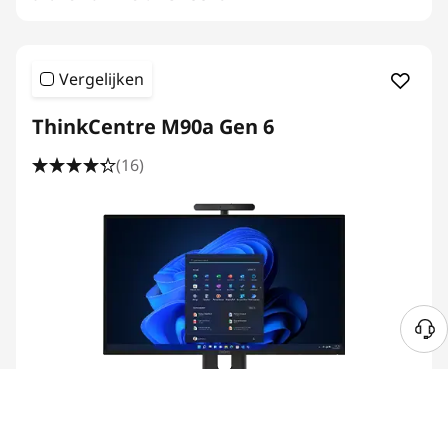
Vergelijken
ThinkCentre M90a Gen 6
(16)