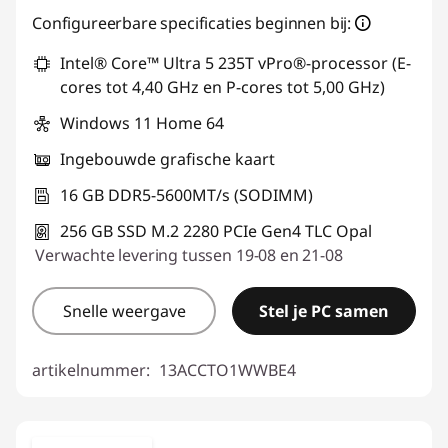
eCoupon gebruiken :
THINKDEAL
Configureerbare specificaties beginnen bij:
Intel® Core™ Ultra 5 235T vPro®-processor (E-
cores tot 4,40 GHz en P-cores tot 5,00 GHz)
Windows 11 Home 64
Ingebouwde grafische kaart
16 GB DDR5-5600MT/s (SODIMM)
256 GB SSD M.2 2280 PCIe Gen4 TLC Opal
Verwachte levering tussen 19-08 en 21-08
Snelle weergave
Stel je PC samen
artikelnummer:
13ACCTO1WWBE4