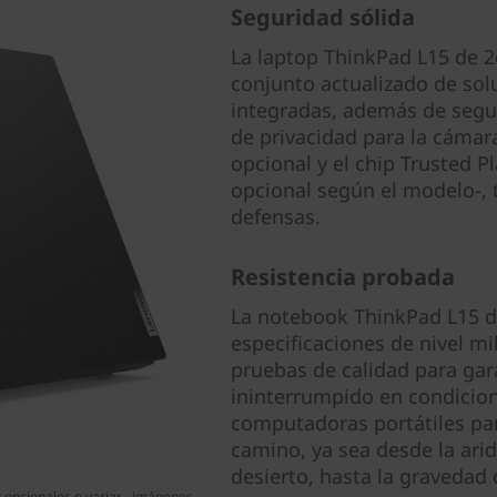
Seguridad sólida
La laptop ThinkPad L15 de 
conjunto actualizado de sol
integradas, además de segu
de privacidad para la cámara
opcional y el chip Trusted 
opcional según el modelo-, t
defensas.
Resistencia probada
La notebook ThinkPad L15 d
especificaciones de nivel mi
pruebas de calidad para gar
ininterrumpido en condicion
computadoras portátiles par
camino, ya sea desde la arid
desierto, hasta la gravedad 
r opcionales o variar– imágenes