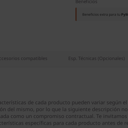
Beneficios
Beneficios extra para tu
Py
ccesorios compatibles
Esp. Técnicas (Opcionales)
acterísticas de cada producto pueden variar según el
ión del mismo, por lo que la siguiente descripción no
tada como un compromiso contractual. Te invitamos 
cterísticas específicas para cada producto antes de re