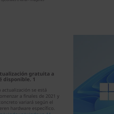
ualización gratuita a
 disponible. 1
 actualización se está
menzar a finales de 2021 y
oncreto variará según el
eren hardware específico.