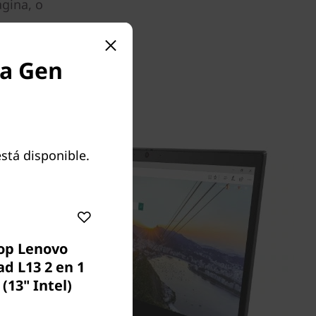
gina, o
da Gen
stá disponible.
op Lenovo
d L13 2 en 1
(13" Intel)