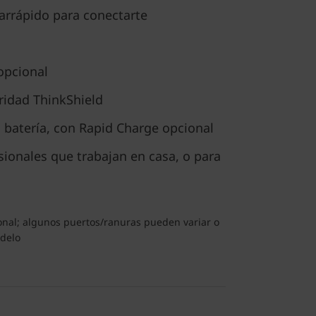
rarrápido para conectarte
pcional
ridad ThinkShield
 batería, con Rapid Charge opcional
sionales que trabajan en casa, o para
ional; algunos puertos/ranuras pueden variar o
odelo