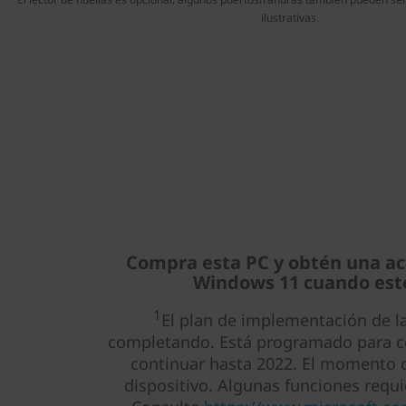
ilustrativas.
Compra esta PC y obtén una act
Windows 11 cuando esté
1
El plan de implementación de la
completando. Está programado para co
continuar hasta 2022. El momento c
dispositivo. Algunas funciones requi