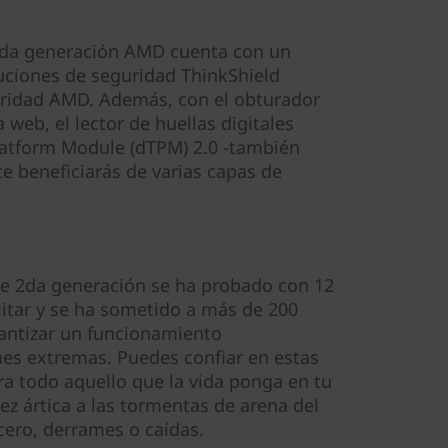
2da generación AMD cuenta con un
uciones de seguridad ThinkShield
ridad AMD. Además, con el obturador
 web, el lector de huellas digitales
Platform Module (dTPM) 2.0 -también
e beneficiarás de varias capas de
e 2da generación se ha probado con 12
litar y se ha sometido a más de 200
antizar un funcionamiento
es extremas. Puedes confiar en estas
a todo aquello que la vida ponga en tu
ez ártica a las tormentas de arena del
cero, derrames o caídas.