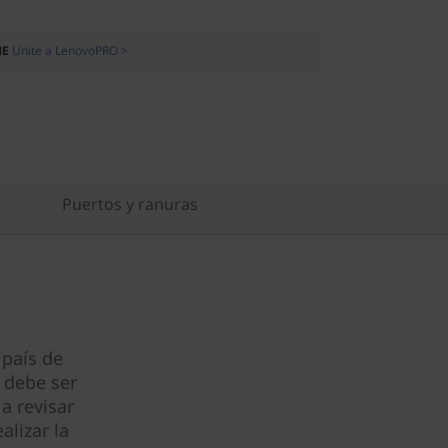
ME
Unite a LenovoPRO >
Puertos y ranuras
 país de
 debe ser
a revisar
alizar la