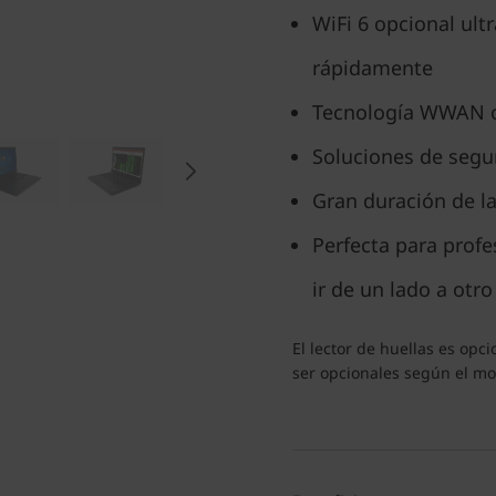
WiFi 6 opcional ult
rápidamente
Tecnología WWAN o
Soluciones de segu
Gran duración de la
Perfecta para profe
ir de un lado a otro
El lector de huellas es opc
ser opcionales según el m