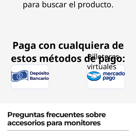
c
para buscar el producto.
k
s
Paga con cualquiera de
estos métodos de pago:
Preguntas frecuentes sobre
accesorios para monitores