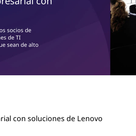
resarial con
os socios de
es de TI
ue sean de alto
rial con soluciones de Lenovo