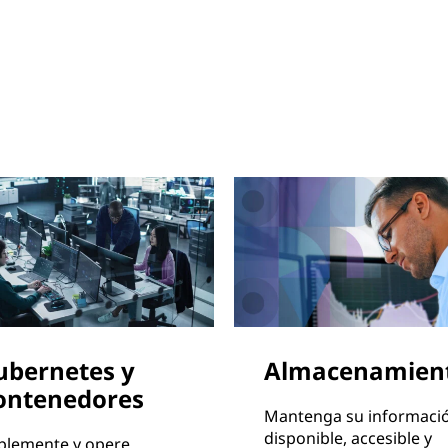
ubernetes y
Almacenamien
ontenedores
Mantenga su informaci
disponible, accesible y
plemente y opere