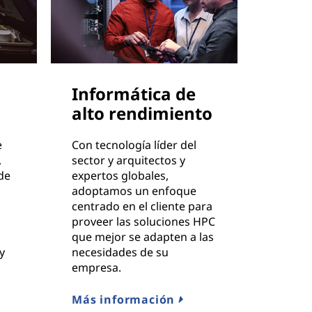
Informática de
alto rendimiento
e
Con tecnología líder del
,
sector y arquitectos y
de
expertos globales,
adoptamos un enfoque
s
centrado en el cliente para
proveer las soluciones HPC
que mejor se adapten a las
y
necesidades de su
empresa.
Más información