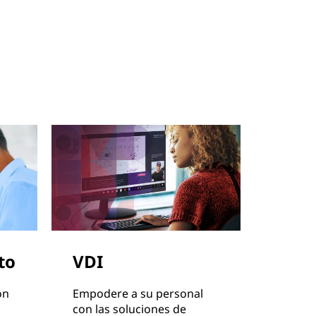
to
VDI
ón
Empodere a su personal
con las soluciones de