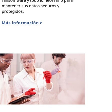
ransomware y todo lo necesario para
mantener sus datos seguros y
protegidos.
Más información