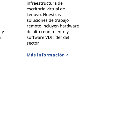
infraestructura de
escritorio virtual de
Lenovo. Nuestras
s
soluciones de trabajo
remoto incluyen hardware
 y
de alto rendimiento y
n
software VDI líder del
s
sector.
Más información