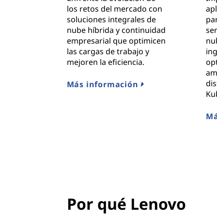
los retos del mercado con
ap
soluciones integrales de
par
nube híbrida y continuidad
ser
empresarial que optimicen
nu
las cargas de trabajo y
in
mejoren la eficiencia.
op
am
dis
Más información
Ku
Má
Por qué Lenovo