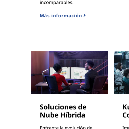
incomparables.
Más información
Soluciones de
K
Nube Híbrida
C
Enfrente la evolución de
Im