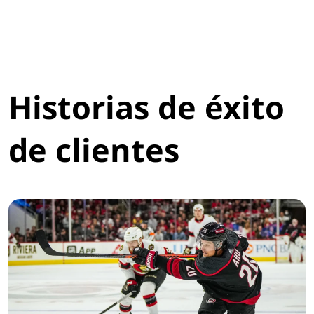
Historias de éxito
de clientes