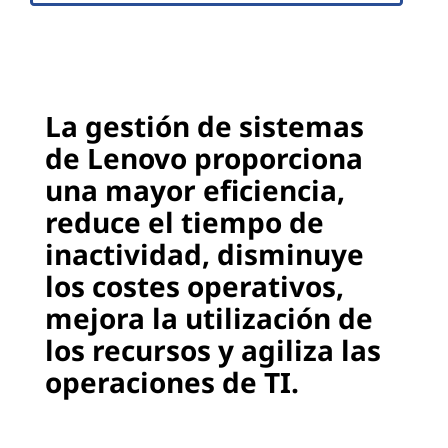
o
v
o
La gestión de sistemas
de Lenovo proporciona
una mayor eficiencia,
reduce el tiempo de
inactividad, disminuye
los costes operativos,
mejora la utilización de
los recursos y agiliza las
operaciones de TI.