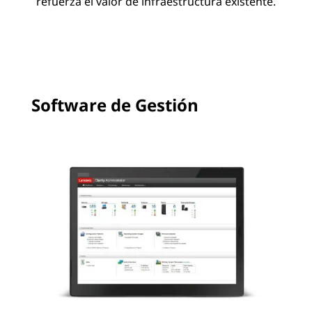
refuerza el valor de infraestructura existente.
Software de Gestión