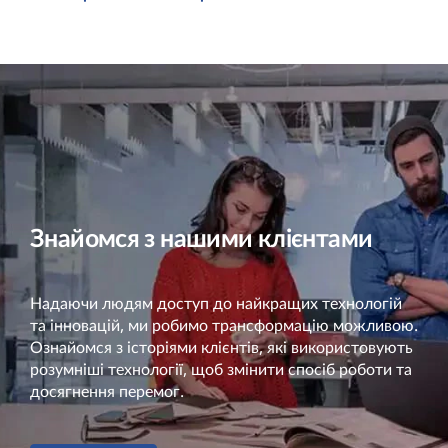
Знайомся з нашими клієнтами
Надаючи людям доступ до найкращих технологій
та інновацій, ми робимо трансформацію можливою.
Ознайомся з історіями клієнтів, які використовують
розумніші технології, щоб змінити спосіб роботи та
досягнення перемог.