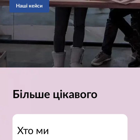
Наші кейси
Більше цікавого
Хто ми