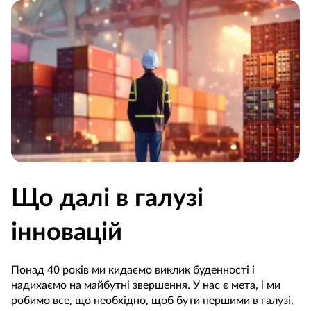
Що далі в галузі
інновацій
Понад 40 років ми кидаємо виклик буденності і
надихаємо на майбутні звершення. У нас є мета, і ми
робимо все, що необхідно, щоб бути першими в галузі,