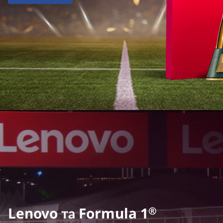
Lenovo та Formula 1
®