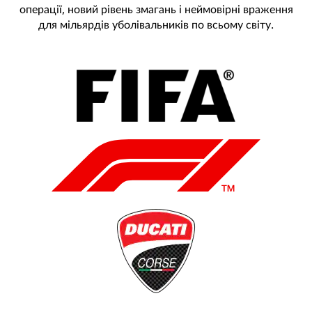
операції, новий рівень змагань і неймовірні враження
для мільярдів уболівальників по всьому світу.