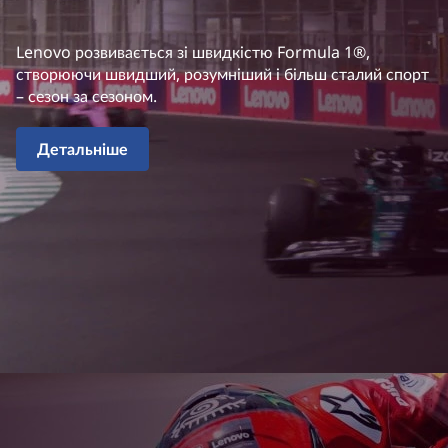
Lenovo розвивається зі швидкістю Formula 1®,
створюючи швидший, розумніший і більш сталий спорт
– сезон за сезоном.
Детальніше