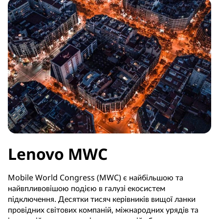
Lenovo MWC
Mobile World Congress (MWC) є найбільшою та
найвпливовішою подією в галузі екосистем
підключення. Десятки тисяч керівників вищої ланки
провідних світових компаній, міжнародних урядів та