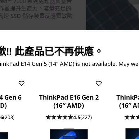
en™ 7000 系列處理器與整合
工作並提升生產力。容量充足的
速 SSD 儲存裝置反應靈敏隨
!! 此產品已不再供應。
inkPad E14 Gen 5 (14" AMD) is not available. May we
4 Gen 6
ThinkPad E16 Gen 2
ThinkP
D)
(16″ AMD)
(16″ 
.6
(203)
4.5
(227)