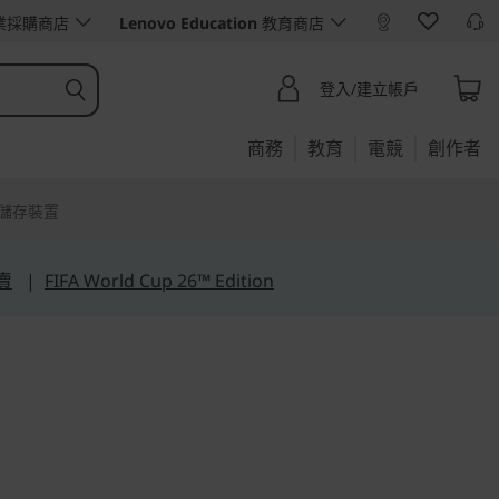
業採購商店
Lenovo Education
教育商店
登入/建立帳戶
商務
教育
電競
創作者
儲存裝置
賣
|
FIFA World Cup 26™ Edition