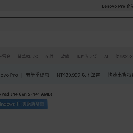
Lenovo Pro
企
板電腦
螢幕顯示器
配件
軟體
服務與支援
AI
伺服器及
vo Pro
|
開學季優惠
|
NT$39,999 以下筆電
|
快速出貨特
kPad E14 Gen 5 (14" AMD)
提供生產力