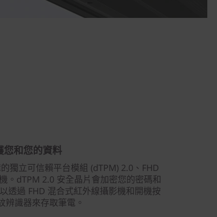
護您和您的資料
立可信賴平台模組 (dTPM) 2.0、FHD
。dTPM 2.0 安全晶片會加密您的密碼和
透過 FHD 混合式紅外線攝影機和開機按
紋辨識器來存取筆電。