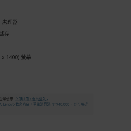
™ 處理器
儲存
 x 1400) 螢幕
% 企業優惠
立即註冊 / 會員登入 ›
 Lenovo 教育商店，單筆消費滿 NT$40,000 ，即可現折