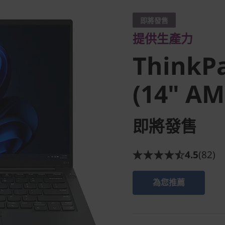
ThinkPad
即將發售
提供生產力
(14" AM
ThinkPa
(14" AM
即將發售
4.5
(82)
為您推薦