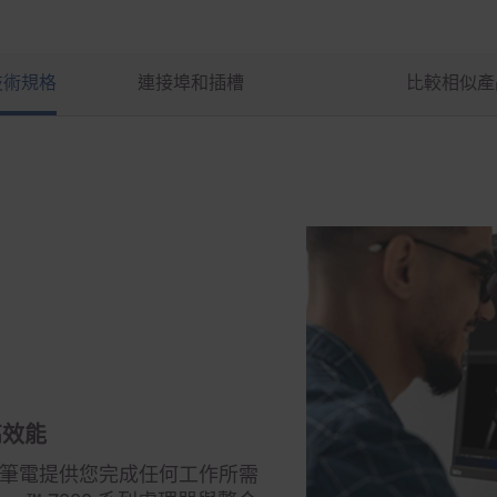
技術規格
連接埠和插槽
比較相似產
高效能
4″ AMD) 筆電提供您完成任何工作所需