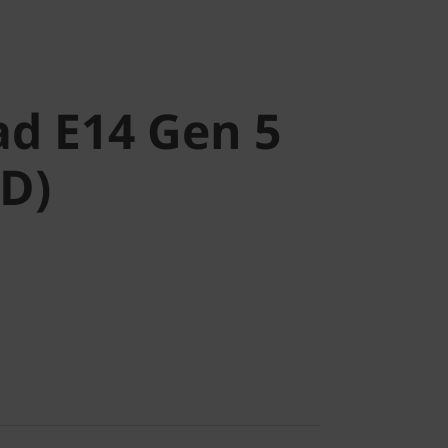
 E14 Gen 5
D)
d E14 Gen 5
D)