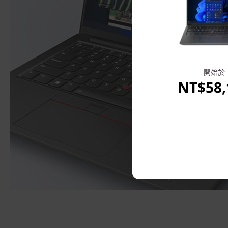
開始於
NT$58,