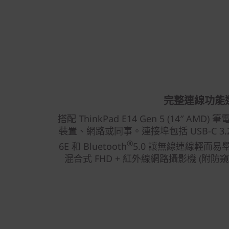
完整連線功能
搭配 ThinkPad E14 Gen 5 (14″ A
裝置、網路或同事。連接埠包括 USB-C 3.2、U
®
6E 和 Bluetooth
5.0 讓無線連線輕而
混合式 FHD + 紅外線網路攝影機 (附