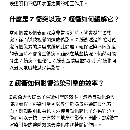
映透明和不透明表面之間的相互作用。
什麼是 Z 衝突以及 Z 緩衝如何緩解它？
當兩個或多個表面深度非常接近時，就會發生 Z 衝
突，從而導致視覺閃爍或偽影。 Z 緩衝透過準確地確
定每個像素的深度來緩解此問題，確保渲染不同深度
的表面時不會發生衝突。雖然在某些情況下仍然可能
發生 Z 衝突，但優化 Z 緩衝區精度並採用其他技術可
以最大限度地減少其影響。
Z 緩衝如何影響渲染引擎的效率？
Z 緩衝大大提高了渲染引擎的效率。透過自動化深度
排序流程，渲染引擎可以專注於場景渲染的其他方
面，例如照明和著色。這種自動化簡化了渲染管道，
從而可以更快、更有效率地產生影像。因此，Z緩衝在
渲染引擎的整體效能最佳化中起著關鍵作用。