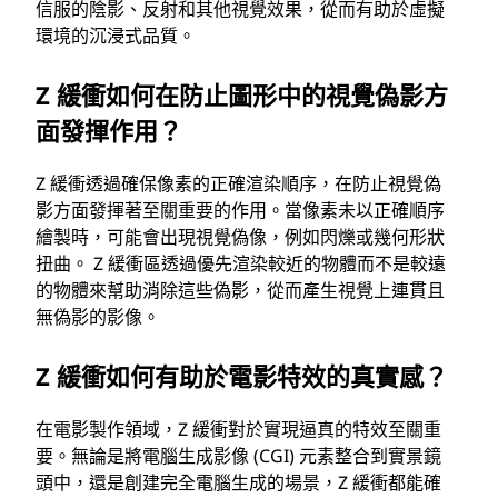
信服的陰影、反射和其他視覺效果，從而有助於虛擬
環境的沉浸式品質。
Z 緩衝如何在防止圖形中的視覺偽影方
面發揮作用？
Z 緩衝透過確保像素的正確渲染順序，在防止視覺偽
影方面發揮著至關重要的作用。當像素未以正確順序
繪製時，可能會出現視覺偽像，例如閃爍或幾何形狀
扭曲。 Z 緩衝區透過優先渲染較近的物體而不是較遠
的物體來幫助消除這些偽影，從而產生視覺上連貫且
無偽影的影像。
Z 緩衝如何有助於電影特效的真實感？
在電影製作領域，Z 緩衝對於實現逼真的特效至關重
要。無論是將電腦生成影像 (CGI) 元素整合到實景鏡
頭中，還是創建完全電腦生成的場景，Z 緩衝都能確