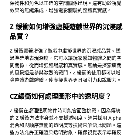
保物件和角色以正確的空間關係出現。這有助於視覺
效果的無縫集成，增強電影體驗的整體真實感。
Z 緩衝如何增強虛擬遊戲世界的沉浸感
品質？
Z 緩衝顯著增強了遊戲中虛擬世界的沉浸感品質。透
過準確地表現深度，它可以讓玩家感知物體之間的空
間關係，從而增強臨場感和真實感。無論是探索廣闊
的風景還是參與激烈的戰鬥，Z 緩衝的使用都可以增
強整體遊戲體驗，使虛擬世界更具吸引力和說服力。
CZ緩衝如何處理圖形中的透明度？
Z 緩衝在處理透明物件時可能會面臨挑戰，因為傳統
的 Z 緩衝方法本身並不支援透明度。通常採用 Alpha
混合和與順序無關的透明度等技術來解決此問題。這
些方法允許正確渲染透明對象，確保視覺表示準確反