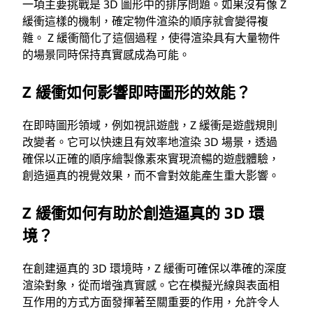
一項主要挑戰是 3D 圖形中的排序問題。如果沒有像 Z
緩衝這樣的機制，確定物件渲染的順序就會變得複
雜。 Z 緩衝簡化了這個過程，使得渲染具有大量物件
的場景同時保持真實感成為可能。
Z 緩衝如何影響即時圖形的效能？
在即時圖形領域，例如視訊遊戲，Z 緩衝是遊戲規則
改變者。它可以快速且有效率地渲染 3D 場景，透過
確保以正確的順序繪製像素來實現流暢的遊戲體驗，
創造逼真的視覺效果，而不會對效能產生重大影響。
Z 緩衝如何有助於創造逼真的 3D 環
境？
在創建逼真的 3D 環境時，Z 緩衝可確保以準確的深度
渲染對象，從而增強真實感。它在模擬光線與表面相
互作用的方式方面發揮著至關重要的作用，允許令人