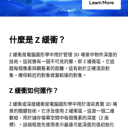
Learn More
什麼是 Z 緩衝？
Z 緩衝是電腦圖形學中用於管理 3D 場景中物件深度的
技術。這就像有一個不可見的層，即 Z 緩衝區，它追
蹤每個像素與觀看者的距離。這有助於正確渲染對
象，確保較近的對象遮蓋較遠的對象。
Z 緩衝如何運作？
Z 緩衝或深度緩衝是電腦圖形學中用於渲染真實 3D 場
景的關鍵技術。它涉及使用 Z 緩衝區，這是一個二維
數組，用於儲存螢幕空間中每個像素的深度（Z 座
標）。該過程首先使用表示最遠可能深度的值初始化