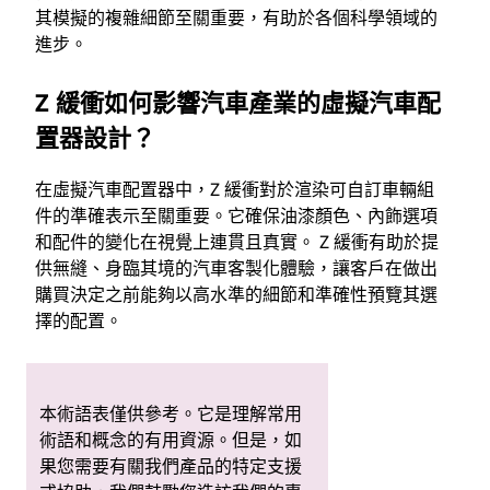
其模擬的複雜細節至關重要，有助於各個科學領域的
進步。
Z 緩衝如何影響汽車產業的虛擬汽車配
置器設計？
在虛擬汽車配置器中，Z 緩衝對於渲染可自訂車輛組
件的準確表示至關重要。它確保油漆顏色、內飾選項
和配件的變化在視覺上連貫且真實。 Z 緩衝有助於提
供無縫、身臨其境的汽車客製化體驗，讓客戶在做出
購買決定之前能夠以高水準的細節和準確性預覽其選
擇的配置。
本術語表僅供參考。它是理解常用
術語和概念的有用資源。但是，如
果您需要有關我們產品的特定支援