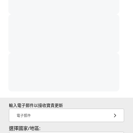
輸入電子郵件以接收寶貴更新
電子郵件
選擇國家/地區: