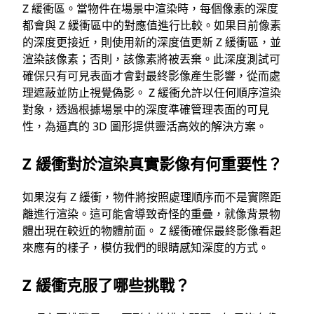
Z 緩衝區。當物件在場景中渲染時，每個像素的深度
都會與 Z 緩衝區中的對應值進行比較。如果目前像素
的深度更接近，則使用新的深度值更新 Z 緩衝區，並
渲染該像素；否則，該像素將被丟棄。此深度測試可
確保只有可見表面才會對最終影像產生影響，從而處
理遮蔽並防止視覺偽影。 Z 緩衝允許以任何順序渲染
對象，透過根據場景中的深度準確管理表面的可見
性，為逼真的 3D 圖形提供靈活高效的解決方案。
Z 緩衝對於渲染真實影像有何重要性？
如果沒有 Z 緩衝，物件將按照處理順序而不是實際距
離進行渲染。這可能會導致奇怪的重疊，就像背景物
體出現在較近的物體前面。 Z 緩衝確保最終影像看起
來應有的樣子，模仿我們的眼睛感知深度的方式。
Z 緩衝克服了哪些挑戰？