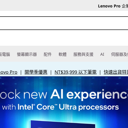
Lenovo Pro
企
板電腦
螢幕顯示器
配件
軟體
服務與支援
AI
伺服器及
vo Pro
|
開學季優惠
|
NT$39,999 以下筆電
|
快速出貨特