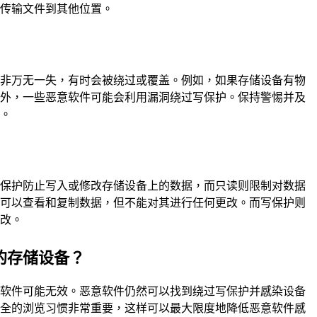
或传输文件到其他位置。
并非万无一失，有时会被绕过或覆盖。例如，如果存储设备有物
此外，一些恶意软件可能会利用漏洞绕过写保护。保持警惕并及
要。
写保护防止写入或修改存储设备上的数据，而只读则限制对数据
你可以查看和复制数据，但不能对其进行任何更改。而写保护则
更改。
的存储设备？
意软件可能无效。恶意软件仍然可以找到绕过写保护并感染设备
安全的浏览习惯非常重要，这样可以最大限度地降低恶意软件感