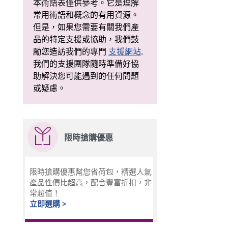
本術語表僅供參考。它是理解
常用術語和概念的有用資源。
但是，如果您需要有關我們產
品的特定支援或協助，我們鼓
勵您造訪我們的專門
支援網站
.
我們的支援團隊隨時準備好協
助解決您可能遇到的任何問題
或疑慮。
限時搶購優惠
限時搶購優惠幫您省荷包，精選人氣
產品性價比超高，配合豐富折扣，非
常超值！
立即選購 >