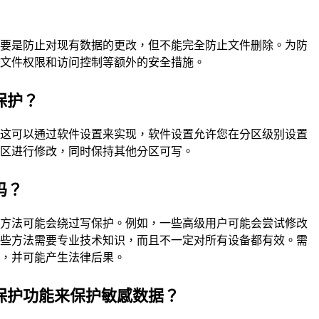
主要是防止对现有数据的更改，但不能完全防止文件删除。为防
施文件权限和访问控制等额外的安全措施。
保护？
。这可以通过软件设置来实现，软件设置允许您在分区级别设置
分区进行修改，同时保持其他分区可写。
吗？
些方法可能会绕过写保护。例如，一些高级用户可能会尝试修改
这些方法需要专业技术知识，而且不一定对所有设备都有效。需
款，并可能产生法律后果。
保护功能来保护敏感数据？