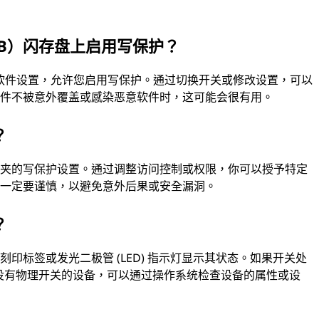
B）闪存盘上启用写保护？
或软件设置，允许您启用写保护。通过切换开关或修改设置，可以
文件不被意外覆盖或感染恶意软件时，这可能会很有用。
？
件夹的写保护设置。通过调整访问控制或权限，你可以授予特定
时一定要谨慎，以避免意外后果或安全漏洞。
？
印标签或发光二极管 (LED) 指示灯显示其状态。如果开关处
于没有物理开关的设备，可以通过操作系统检查设备的属性或设