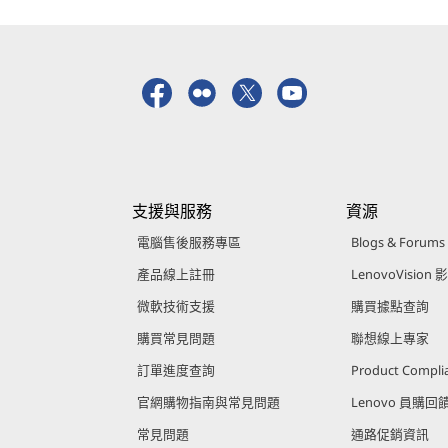
支援與服務
資源
電腦售後服務專區
Blogs & Forums
產品線上註冊
LenovoVision 
微軟技術支援
購買據點查詢
購買常見問題
聯想線上專家
訂單進度查詢
Product Compli
官網購物指南與常見問題
Lenovo 員購
常見問題
通路促銷資訊