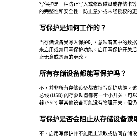
写保护是一种防止写入或修改磁盘或存储卡
的完整性和安全性，防止意外或未经授权的
写保护是如何工作的？
当存储设备受写入保护时，意味着其中的数
来启用或禁用写保护功能。启用写保护开关
止无意或恶意的更改。
所有存储设备都能写保护吗？
不，并非所有存储设备都支持写保护功能。
总线 (USB) 闪存驱动器都有一个小开关
器 (SSD) 等其他设备可能没有物理开关，
写保护是否会阻止从存储设备读
不，启用写保护并不能阻止读取或访问存储