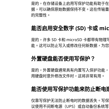
是的，在存储设备上启用写保护功能有助于
据，可以确保原始数据保持不变。这在传输
的完整性。
能否启用安全数字 (SD) 卡或 mi
是的，许多 SD 卡和 microSD 卡都
能。这可以防止写入或修改任何新数据，为
外置硬盘能否使用写保护？
是的，外置硬盘通常具有内置写入保护功能
用硬盘时意外修改文件时，这将非常有用。
能否使用写保护功能来防止断电
仅靠写保护无法防止断电时的数据丢失。写
议使用不间断电源（UPS）或自动备份系统