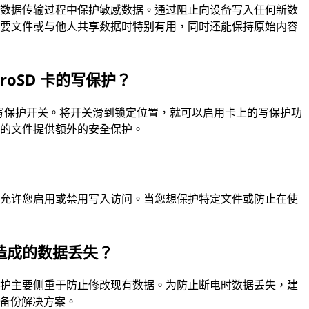
在数据传输过程中保护敏感数据。通过阻止向设备写入任何新数
重要文件或与他人共享数据时特别有用，同时还能保持原始内容
croSD 卡的写保护？
带有物理写保护开关。将开关滑到锁定位置，就可以启用卡上的写保护功
您的文件提供额外的安全保护。
，允许您启用或禁用写入访问。当您想保护特定文件或防止在使
造成的数据丢失？
保护主要侧重于防止修改现有数据。为防止断电时数据丢失，建
等备份解决方案。