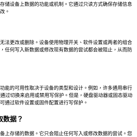
等存储设备上数据的功能或机制。它通过只读方式确保存储信息
更改。
据无法更改或删除。设备使用物理开关、软件设置或两者的组合
后，任何写入新数据或修改现有数据的尝试都会被阻止，从而防
该功能的可用性取决于设备的类型和设计。例如，许多通用串行
，可以通过切换来启用或禁用写保护。但是，硬盘驱动器或固态驱动
但仍可通过软件设置或固件配置进行写保护。
取数据？
设备上存储的数据。它只会阻止任何写入或修改数据的尝试。您