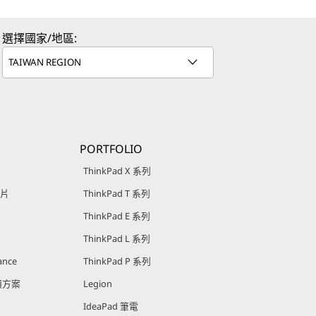
選擇國家/地區:
PORTFOLIO
ThinkPad X 系列
影片
ThinkPad T 系列
ThinkPad E 系列
ThinkPad L 系列
ance
ThinkPad P 系列
回饋方案
Legion
IdeaPad 筆電