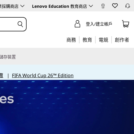
業採購商店
Lenovo Education
教育商店
登入/建立帳戶
商務
教育
電競
創作者
儲存裝置
賣
|
FIFA World Cup 26™ Edition