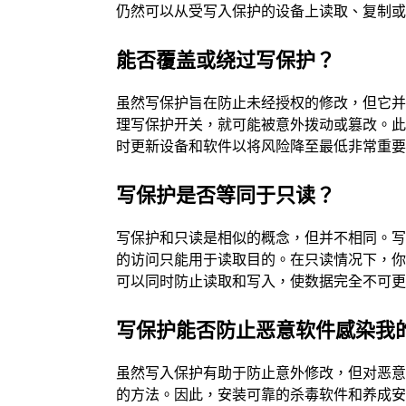
仍然可以从受写入保护的设备上读取、复制
能否覆盖或绕过写保护？
虽然写保护旨在防止未经授权的修改，但它
理写保护开关，就可能被意外拨动或篡改。
时更新设备和软件以将风险降至最低非常重
写保护是否等同于只读？
写保护和只读是相似的概念，但并不相同。
的访问只能用于读取目的。在只读情况下，
可以同时防止读取和写入，使数据完全不可
写保护能否防止恶意软件感染我
虽然写入保护有助于防止意外修改，但对恶
的方法。因此，安装可靠的杀毒软件和养成