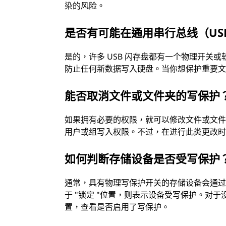
染的风险。
是否有可能在通用串行总线（US
是的，许多 USB 闪存盘都有一个物理开关
防止任何新数据写入硬盘。当你想保护重要
能否取消文件或文件夹的写保护
如果拥有必要的权限，就可以修改文件或文
用户或组写入权限。不过，在进行此类更改
如何判断存储设备是否受写保护
通常，具有物理写保护开关的存储设备会通过刻
于 "锁定 "位置，则表示设备受写保护。对
置，查看是否启用了写保护。