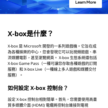
Learn More
X-box是什麼？
X-box 是 Microsoft 開發的一系列遊戲機。它旨在成
為各種娛樂的中心，您會發現它可以玩視頻遊戲、串
流媒體電影，甚至瀏覽網頁。 X-box 生態系統還包括
X-box Game Pass（一種可讓您存取各種遊戲的訂閱
服務）和 X-box Live（一種線上多人遊戲和媒體交付
服務）。
如何設定 X-box 控制台？
設定 X-box 控制台相對簡單。首先，您需要使用高畫
質多媒體介面 (HDMI) 電纜將控制台連接到電視