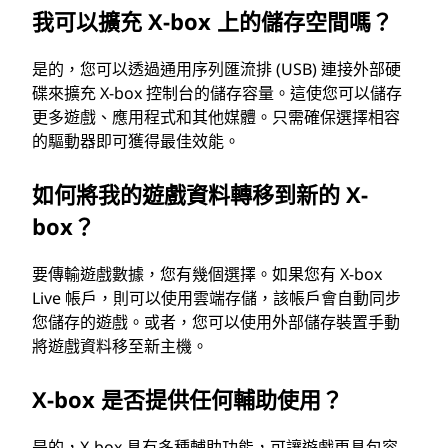
我可以擴充 X-box 上的儲存空間嗎？
是的，您可以透過通用序列匯流排 (USB) 連接外部硬
碟來擴充 X-box 控制台的儲存容量。這使您可以儲存
更多遊戲、應用程式和其他媒體。只需確保選擇相容
的驅動器即可獲得最佳效能。
如何將我的遊戲資料轉移到新的 X-
box？
要傳輸遊戲數據，您有幾個選擇。如果您有 X-box
Live 帳戶，則可以使用雲端存儲，該帳戶會自動同步
您儲存的遊戲。或者，您可以使用外部儲存裝置手動
將遊戲資料移至新主機。
X-box 是否提供任何輔助使用？
是的，X-box 具有多種輔助功能，可讓遊戲更具包容