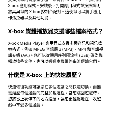
X-box 應用程式。安裝後，打開應用程式並按照說明
將其與您的 X-box 控制台配對。這使您可以將手機用
作遙控器以及其他功能。
X-box 媒體播放器支援哪些檔案格式？
X-box Media Player 應用程式支援多種音訊和視訊檔
案格式，例如 MPEG 音訊層 3 (MP3)、MP4 和音訊視
訊交錯 (AVI)。您可以從通用序列匯流排 (USB) 磁碟機
播放這些文件，也可以透過本機網路串流傳輸它們。
什麼是 X-box 上的快速履歷？
快速恢復功能可讓您在多個遊戲之間快速切換，而無
需經歷每個遊戲的完整加載過程。當您跳回遊戲時，
您將從上次停下的地方繼續，讓您更輕鬆地在一次遊
戲中享受多個遊戲。