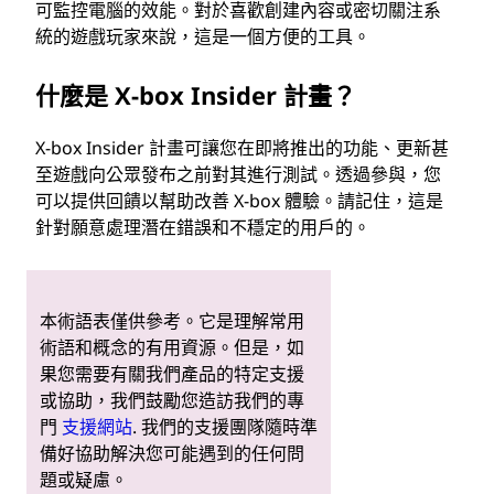
可監控電腦的效能。對於喜歡創建內容或密切關注系
統的遊戲玩家來說，這是一個方便的工具。
什麼是 X-box Insider 計畫？
X-box Insider 計畫可讓您在即將推出的功能、更新甚
至遊戲向公眾發布之前對其進行測試。透過參與，您
可以提供回饋以幫助改善 X-box 體驗。請記住，這是
針對願意處理潛在錯誤和不穩定的用戶的。
本術語表僅供參考。它是理解常用
術語和概念的有用資源。但是，如
果您需要有關我們產品的特定支援
或協助，我們鼓勵您造訪我們的專
門
支援網站
. 我們的支援團隊隨時準
備好協助解決您可能遇到的任何問
題或疑慮。