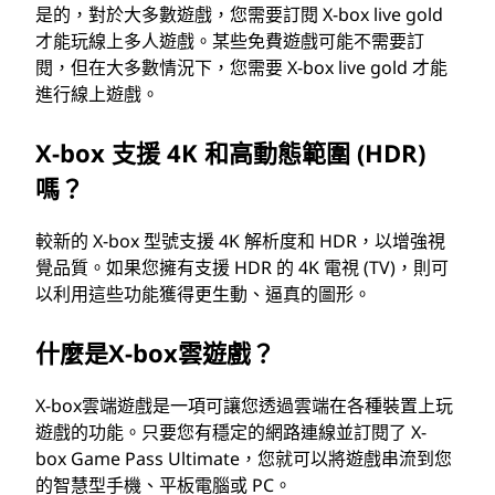
是的，對於大多數遊戲，您需要訂閱 X-box live gold
才能玩線上多人遊戲。某些免費遊戲可能不需要訂
閱，但在大多數情況下，您需要 X-box live gold 才能
進行線上遊戲。
X-box 支援 4K 和高動態範圍 (HDR)
嗎？
較新的 X-box 型號支援 4K 解析度和 HDR，以增強視
覺品質。如果您擁有支援 HDR 的 4K 電視 (TV)，則可
以利用這些功能獲得更生動、逼真的圖形。
什麼是X-box雲遊戲？
X-box雲端遊戲是一項可讓您透過雲端在各種裝置上玩
遊戲的功能。只要您有穩定的網路連線並訂閱了 X-
box Game Pass Ultimate，您就可以將遊戲串流到您
的智慧型手機、平板電腦或 PC。