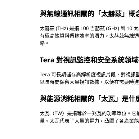
與無線通訊相關的「太赫茲」概
太赫茲 (THz) 是指 100 吉赫茲 (GHz) 
有極高速資料傳輸速率的潛力。太赫茲無線
路。
Tera 對視訊監控和安全系統領
Tera 可長期儲存高解析度視訊片段，對視訊
以長時間保留大量視訊數據，以便在需要時
與能源消耗相關的「太瓦」是什
太瓦（TW）是指等於一兆瓦的功率單位。它
量。太瓦代表了大量的電力，凸顯了各產業