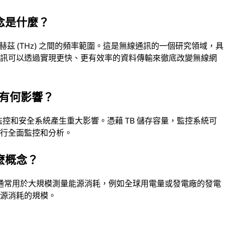
念是什麼？
到 10 太赫茲 (THz) 之間的頻率範圍。這是無線通訊的一個研究領域，具
通訊可以透過實現更快、更有效率的資料傳輸來徹底改變無線網
域有何影響？
監控和安全系統產生重大影響。憑藉 TB 儲存容量，監控系統可
進行全面監控和分析。
麼概念？
通常用於大規模測量能源消耗，例如全球用電量或發電廠的發電
能源消耗的規模。