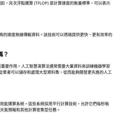
如，兆次浮點運算 (TFLOP) 是計算速度的衡量標準，可以表示
極高的速度無線傳輸資料。該技術可以透過提供更快、更有效率的
嗎？
統中發揮著重要作用。人工智慧演算法通常需要大量資料來訓練機器學習
員和從業者可以儲存和處理大型資料集，從而能夠開發更先進的人工
高效能運算系統。這些系統採用平行計算技術，允許它們每秒執
、天氣預報和其他計算密集型任務。