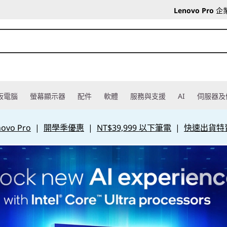
Lenovo Pro
企
板電腦
螢幕顯示器
配件
軟體
服務與支援
AI
伺服器及
vo Pro
|
開學季優惠
|
NT$39,999 以下筆電
|
快速出貨特