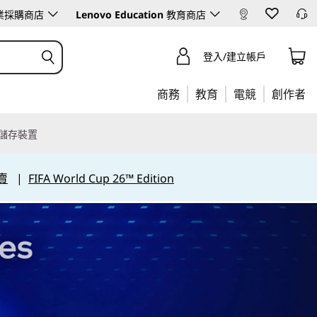
業採購商店
Lenovo Education
教育商店
登入/建立帳戶
商務
教育
電競
創作者
儲存裝置
賣
|
FIFA World Cup 26™ Edition