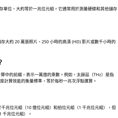
數位資訊儲存單位，大約等於一兆位元組。它通常用於測量硬碟和其他儲存
大約 20 萬張照片、250 小時的高清 (HD) 影片或數千小時的
？
作計算中的前綴，表示一萬億的乘數。例如，太赫茲（THz）是指
P）是計算效能的衡量標準，等於每秒一兆次浮點運算。
於千兆位元組（10 億位元組）和拍位元組（1 千兆位元組），但
1 千兆位元組）。