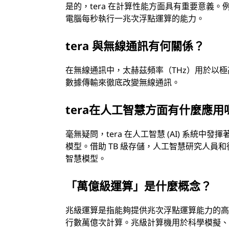
是的，tera 在計算性能方面具有重要意義。例
電腦每秒執行一兆次浮點運算的能力。
tera 與無線通訊有何關係？
在無線通訊中，太赫茲頻率（THz）用於以
數據傳輸來徹底改變無線通訊。
tera在人工智慧方面有什麼應用
毫無疑問，tera 在人工智慧 (AI) 系
模型。借助 TB 級存儲，人工智慧研究人
智慧模型。
「萬億級運算」是什麼概念？
兆級運算是指能夠提供兆次浮點運算能力的
行數萬億次計算。兆級計算機用於科學模擬