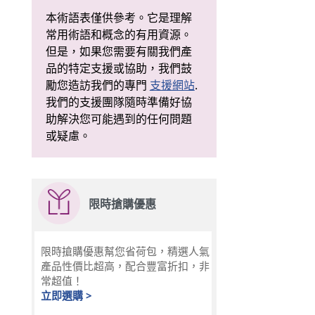
本術語表僅供參考。它是理解
常用術語和概念的有用資源。
但是，如果您需要有關我們產
品的特定支援或協助，我們鼓
勵您造訪我們的專門
支援網站
.
我們的支援團隊隨時準備好協
助解決您可能遇到的任何問題
或疑慮。
限時搶購優惠
限時搶購優惠幫您省荷包，精選人氣
產品性價比超高，配合豐富折扣，非
常超值！
立即選購 >