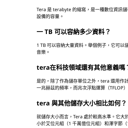
Tera 是 terabyte 的縮寫，是一種
設備的容量。
一 TB 可以容納多少資料？
1 TB 可以容納大量資料。舉個例子，它可以儲存
音樂。
tera在科技領域還有其他意義嗎
是的，除了作為儲存單位之外，tera 還用
一兆赫茲的頻率，而兆次浮點運算（TFLO
tera 與其他儲存大小相比如何？
就儲存大小而言，Tera 處於較高水準。它大
小於艾位元組（1 千萬億位元組）和澤字節（