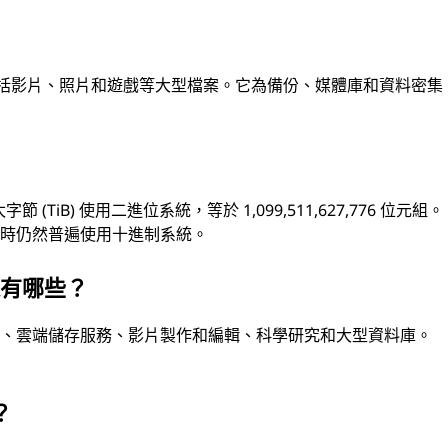
？
，包括影片、照片和遊戲等大型檔案。它為備份、媒體庫和資料密集
 (TiB) 使用二進位系統，等於 1,099,511,627,776 位元組。
量時仍然普遍使用十進制系統。
途有哪些？
心、雲端儲存服務、影片製作和編輯、科學研究和大型資料庫。
？