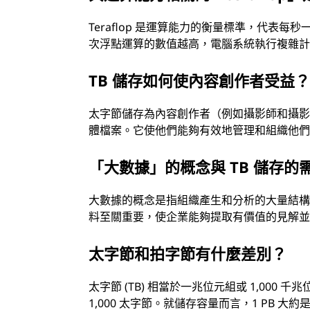
Teraflop 是運算能力的衡量標準，代表
次浮點運算的數值越高，電腦系統執行複雜
TB 儲存如何使內容創作者受益
太字節儲存為內容創作者（例如攝影師和攝
體檔案。它使他們能夠有效地管理和組織他
「大數據」的概念與 TB 儲存的
大數據的概念是指組織產生和分析的大量結
料至關重要，使企業能夠提取有價值的見解
太字節和拍字節有什麼差別？
太字節 (TB) 相當於一兆位元組或 1,000 千兆
1,000 太字節。就儲存容量而言，1 PB 大約是 1 