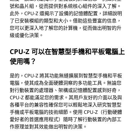
號和晶片組，從而提供對系統核心組件的深入了解。
此外，CPU-Z 還揭示了設備的記憶體配置，詳細說明
了已安裝模組的類型和大小。借助這些豐富的信息，
您可以更深入地了解您的計算機，從而做出明智的升
級或優化決策。
CPU-Z 可以在智慧型手機和平板電腦上
使用嗎？
是的，CPU-Z 將其功能無縫擴展到智慧型手機和平板
電腦，使其成為全面硬體洞察的多功能工具。無論您
對行動裝置的處理器、架構或記憶體配置感到好奇，
CPU-Z 都能滿足您的需求。其用戶友好的介面以及與
各種平台的兼容性確保您可以輕鬆地深入研究智慧型
手機或平板電腦的技術細節。使用 CPU-Z（行動硬體
愛好者的首選應用程式）隨時了解行動裝置的內部工
作原理並對其效能做出明智的決策。