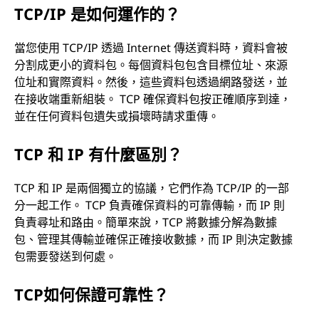
TCP/IP 是如何運作的？
當您使用 TCP/IP 透過 Internet 傳送資料時，資料會被
分割成更小的資料包。每個資料包包含目標位址、來源
位址和實際資料。然後，這些資料包透過網路發送，並
在接收端重新組裝。 TCP 確保資料包按正確順序到達，
並在任何資料包遺失或損壞時請求重傳。
TCP 和 IP 有什麼區別？
TCP 和 IP 是兩個獨立的協議，它們作為 TCP/IP 的一部
分一起工作。 TCP 負責確保資料的可靠傳輸，而 IP 則
負責尋址和路由。簡單來說，TCP 將數據分解為數據
包、管理其傳輸並確保正確接收數據，而 IP 則決定數據
包需要發送到何處。
TCP如何保證可靠性？