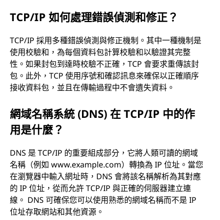
TCP/IP 如何處理錯誤偵測和修正？
TCP/IP 採用多種錯誤偵測與修正機制。其中一種機制是
使用校驗和，為每個資料包計算校驗和以驗證其完整
性。如果封包到達時校驗不正確，TCP 會要求重傳該封
包。此外，TCP 使用序號和確認訊息來確保以正確順序
接收資料包，並且在傳輸過程中不會遺失資料。
網域名稱系統 (DNS) 在 TCP/IP 中的作
用是什麼？
DNS 是 TCP/IP 的重要組成部分，它將人類可讀的網域
名稱（例如 www.example.com）轉換為 IP 位址。當您
在瀏覽器中輸入網址時，DNS 會將該名稱解析為其對應
的 IP 位址，從而允許 TCP/IP 與正確的伺服器建立連
線。 DNS 可確保您可以使用熟悉的網域名稱而不是 IP
位址存取網站和其他資源。