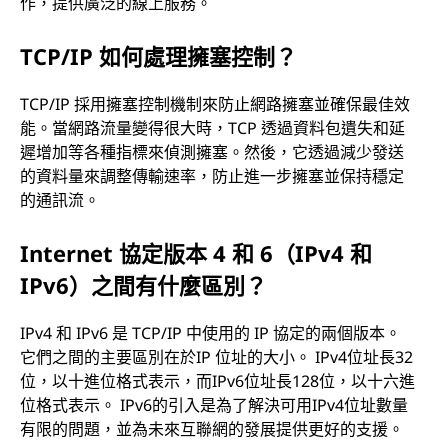
作，提供廣泛的線上服務。
TCP/IP 如何處理擁塞控制？
TCP/IP 採用擁塞控制機制來防止網路擁塞並確保最佳效
能。當網路流量變得很大時，TCP 透過資料包遺失和延
遲增加等各種指標來偵測擁塞。然後，它透過減少發送
的資料量來調整傳輸速率，防止進一步擁塞並保持穩定
的通訊流。
Internet 協定版本 4 和 6（IPv4 和
IPv6）之間有什麼區別？
IPv4 和 IPv6 是 TCP/IP 中使用的 IP 協定的兩個版本。
它們之間的主要區別在於IP 位址的大小。 IPv4位址長32
位，以十進位格式表示，而IPv6位址長128位，以十六進
位格式表示。 IPv6的引入是為了解決可用IPv4位址數量
有限的問題，並為未來互聯網的發展提供更好的支援。