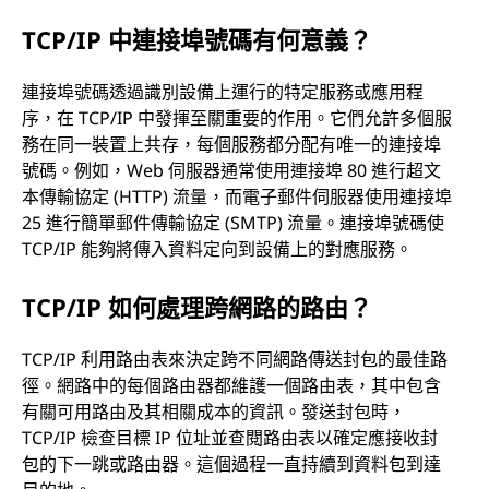
TCP/IP 中連接埠號碼有何意義？
連接埠號碼透過識別設備上運行的特定服務或應用程
序，在 TCP/IP 中發揮至關重要的作用。它們允許多個服
務在同一裝置上共存，每個服務都分配有唯一的連接埠
號碼。例如，Web 伺服器通常使用連接埠 80 進行超文
本傳輸協定 (HTTP) 流量，而電子郵件伺服器使用連接埠
25 進行簡單郵件傳輸協定 (SMTP) 流量。連接埠號碼使
TCP/IP 能夠將傳入資料定向到設備上的對應服務。
TCP/IP 如何處理跨網路的路由？
TCP/IP 利用路由表來決定跨不同網路傳送封包的最佳路
徑。網路中的每個路由器都維護一個路由表，其中包含
有關可用路由及其相關成本的資訊。發送封包時，
TCP/IP 檢查目標 IP 位址並查閱路由表以確定應接收封
包的下一跳或路由器。這個過程一直持續到資料包到達