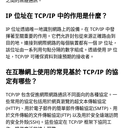
之間的無縫通訊。
IP 位址在 TCP/IP 中的作用是什麼？
IP 位址透過唯一地識別網路上的設備，在 TCP/IP 中發
揮著至關重要的作用。它們允許封包從來源正確路由到
目的地。連接到網際網路的每個裝置都有一個 IP 位址，
該位址由一系列用句點分隔的數字組成。透過使用 IP 位
址，TCP/IP 可確保資料到達預期的接收者。
在互聯網上使用的常見基於 TCP/IP 的協
定有哪些？
TCP/IP 包含促進網際網路通訊不同面向的各種協定。一
些常用的協定包括用於網頁瀏覽的超文本傳輸協定
(HTTP)、用於電子郵件的簡單郵件傳輸協定(SMTP)、用
於文件傳輸的文件傳輸協定(FTP) 以及用於安全遠端訪問
的安全外殼(SSH)。這些協定在 TCP/IP 框架下協同工