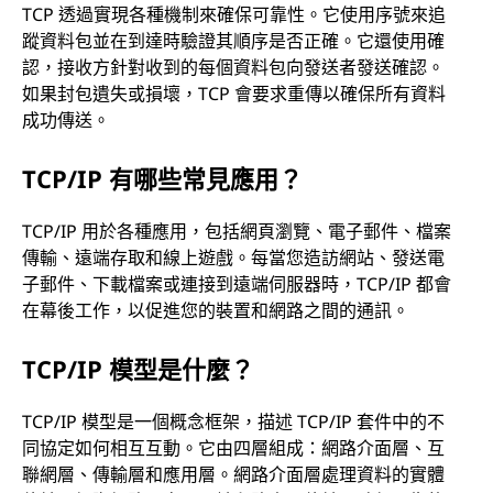
TCP 透過實現各種機制來確保可靠性。它使用序號來追
蹤資料包並在到達時驗證其順序是否正確。它還使用確
認，接收方針對收到的每個資料包向發送者發送確認。
如果封包遺失或損壞，TCP 會要求重傳以確保所有資料
成功傳送。
TCP/IP 有哪些常見應用？
TCP/IP 用於各種應用，包括網頁瀏覽、電子郵件、檔案
傳輸、遠端存取和線上遊戲。每當您造訪網站、發送電
子郵件、下載檔案或連接到遠端伺服器時，TCP/IP 都會
在幕後工作，以促進您的裝置和網路之間的通訊。
TCP/IP 模型是什麼？
TCP/IP 模型是一個概念框架，描述 TCP/IP 套件中的不
同協定如何相互互動。它由四層組成：網路介面層、互
聯網層、傳輸層和應用層。網路介面層處理資料的實體