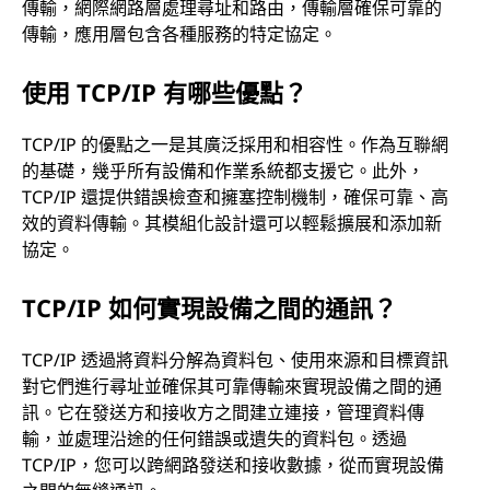
傳輸，網際網路層處理尋址和路由，傳輸層確保可靠的
傳輸，應用層包含各種服務的特定協定。
使用 TCP/IP 有哪些優點？
TCP/IP 的優點之一是其廣泛採用和相容性。作為互聯網
的基礎，幾乎所有設備和作業系統都支援它。此外，
TCP/IP 還提供錯誤檢查和擁塞控制機制，確保可靠、高
效的資料傳輸。其模組化設計還可以輕鬆擴展和添加新
協定。
TCP/IP 如何實現設備之間的通訊？
TCP/IP 透過將資料分解為資料包、使用來源和目標資訊
對它們進行尋址並確保其可靠傳輸來實現設備之間的通
訊。它在發送方和接收方之間建立連接，管理資料傳
輸，並處理沿途的任何錯誤或遺失的資料包。透過
TCP/IP，您可以跨網路發送和接收數據，從而實現設備