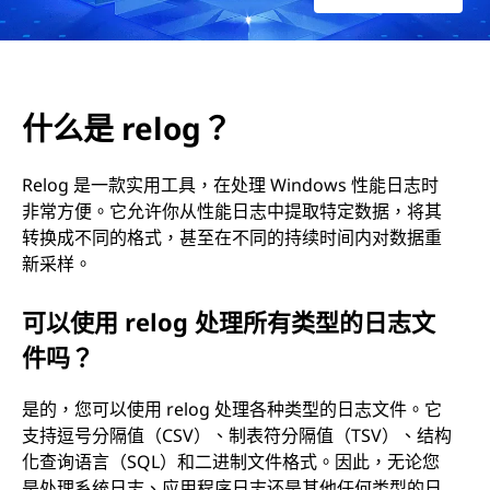
什么是 relog？
Relog 是一款实用工具，在处理 Windows 性能日志时
非常方便。它允许你从性能日志中提取特定数据，将其
转换成不同的格式，甚至在不同的持续时间内对数据重
新采样。
可以使用 relog 处理所有类型的日志文
件吗？
是的，您可以使用 relog 处理各种类型的日志文件。它
支持逗号分隔值（CSV）、制表符分隔值（TSV）、结构
化查询语言（SQL）和二进制文件格式。因此，无论您
是处理系统日志、应用程序日志还是其他任何类型的日