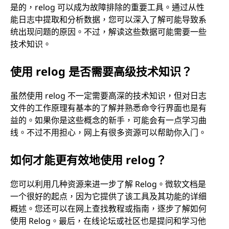
是的，relog 可以成为故障排除的重要工具。通过从性
能日志中提取和分析数据，您可以深入了解可能导致系
统出现问题的原因。不过，解读这些数据可能需要一些
技术知识。
使用 relog 是否需要高级技术知识？
虽然使用 relog 不一定需要高深的技术知识，但对日志
文件的工作原理有基本的了解并熟悉命令行界面也是有
益的。如果你是这些概念的新手，可能会有一点学习曲
线。不过不用担心，网上有很多资源可以帮助你入门。
如何才能更有效地使用 relog？
您可以利用几种资源来进一步了解 Relog。微软文档是
一个很好的起点，因为它提供了该工具及其功能的详细
概述。您还可以在网上查找教程或指南，逐步了解如何
使用 Relog。最后，在线论坛或社区也是提问和学习他