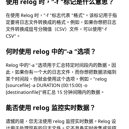
使用 relog 时，"-f "标记是什么意思？
在使用 Relog 时，"-f "标志代表 "格式"。该标记用于指
定要将日志文件转换成的格式。例如，如果你想把日志
文件转换成逗号分隔值（CSV）文件，可以使用"-f
CSV"。
何时使用 relog 中的"-a "选项？
Relog 中的"-a "选项用于汇总特定时间段内的数据。因
此，如果你有一个大的日志文件，而你想把数据浓缩到
某个时间段，你就会使用这个选项。例如，"relog
[sourcefile] -a DURATION (00:15:00) -o
[destinationfile]"将汇总 15 分钟间隔内的数据。
能否使用 relog 监控实时数据？
遗憾的是，您无法使用 relog 监控实时数据。Relog 设
计用于处理现有的日志文件。它不具备实时收集或监控