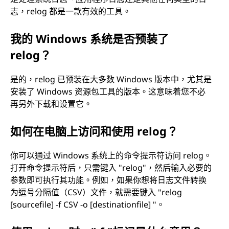
志，relog 都是一款有效的工具。
我的 Windows 系统是否预装了
relog？
是的，relog 已预装在大多数 Windows 版本中，尤其是
安装了 Windows 资源包工具的版本。这意味着您不必
再另外下载和设置它。
如何在电脑上访问和使用 relog？
你可以通过 Windows 系统上的命令提示符访问 relog。
打开命令提示符后，只需键入 "relog"，然后输入必要的
参数即可执行其功能。例如，如果你想将日志文件转换
为逗号分隔值（CSV）文件，就需要键入 "relog
[sourcefile] -f CSV -o [destinationfile] "。