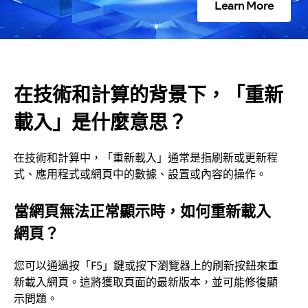
Learn More
，
「
重
在技術和計算的背景下，「重新
新
載入」是什麼意思？
載
在技術和計算中，「重新載入」通常是指刷新或更新程
式、應用程式或網頁中的數據、設置或內容的操作。
入
當網頁無法正常顯示時，如何重新載入
」
網頁？
是
您可以通過按「F5」鍵或按下瀏覽器上的刷新按鈕來重
什
新載入網頁。這將獲取頁面的最新版本，並可能修復顯
示問題。