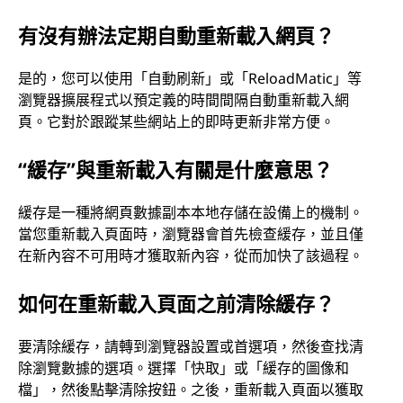
麼
有沒有辦法定期自動重新載入網頁？
意
思
是的，您可以使用「自動刷新」或「ReloadMatic」等
瀏覽器擴展程式以預定義的時間間隔自動重新載入網
？
頁。它對於跟蹤某些網站上的即時更新非常方便。
“緩存”與重新載入有關是什麼意思？
緩存是一種將網頁數據副本本地存儲在設備上的機制。
當您重新載入頁面時，瀏覽器會首先檢查緩存，並且僅
在新內容不可用時才獲取新內容，從而加快了該過程。
如何在重新載入頁面之前清除緩存？
要清除緩存，請轉到瀏覽器設置或首選項，然後查找清
除瀏覽數據的選項。選擇「快取」或「緩存的圖像和
檔」，然後點擊清除按鈕。之後，重新載入頁面以獲取