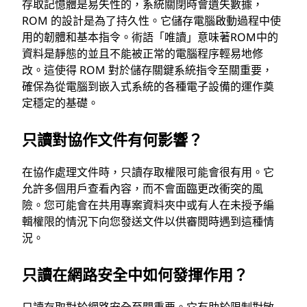
存取記憶體是易失性的，系統關閉時會遺失數據，
ROM 的設計是為了持久性。它儲存電腦啟動過程中使
用的韌體和基本指令。術語「唯讀」意味著ROM中的
資料是靜態的並且不能被正常的電腦程序輕易地修
改。這使得 ROM 對於儲存關鍵系統指令至關重要，
確保為從電腦到嵌入式系統的各種電子設備的運作奠
定穩定的基礎。
只讀對協作文件有何影響？
在協作處理文件時，只讀存取權限可能會很有用。它
允許多個用戶查看內容，而不會面臨更改衝突的風
險。您可能會在共用專案資料夾中或有人在未授予編
輯權限的情況下向您發送文件以供審閱時遇到這種情
況。
只讀在網路安全中如何發揮作用？
只讀存取對於網路安全至關重要。它有助於限制對敏