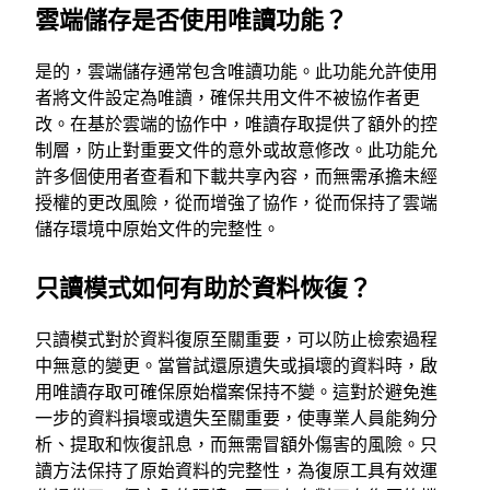
雲端儲存是否使用唯讀功能？
是的，雲端儲存通常包含唯讀功能。此功能允許使用
者將文件設定為唯讀，確保共用文件不被協作者更
改。在基於雲端的協作中，唯讀存取提供了額外的控
制層，防止對重要文件的意外或故意修改。此功能允
許多個使用者查看和下載共享內容，而無需承擔未經
授權的更改風險，從而增強了協作，從而保持了雲端
儲存環境中原始文件的完整性。
只讀模式如何有助於資料恢復？
只讀模式對於資料復原至關重要，可以防止檢索過程
中無意的變更。當嘗試還原遺失或損壞的資料時，啟
用唯讀存取可確保原始檔案保持不變。這對於避免進
一步的資料損壞或遺失至關重要，使專業人員能夠分
析、提取和恢復訊息，而無需冒額外傷害的風險。只
讀方法保持了原始資料的完整性，為復原工具有效運