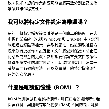
改。例如，您的作業系統可能會將某些分割區安裝為
唯讀以確保穩定性。
我可以將特定文件設定為唯讀嗎？
是的，將特定檔案設為唯讀是一個簡單的過程。在大
多數作業系統（包括 Windows 和 Linux®）中，您可
以透過右鍵點擊檔案、存取其屬性，然後選取唯讀方
塊來執行此操作。設定後，文件將受到保護，防止任
何意外或故意的更改。當您想要保護重要文件或確保
關鍵系統文件的穩定性時，此功能特別有用。這是一
種簡單而有效的方法，可以為電腦上的特定檔案添加
額外的安全層。
什麼是唯讀記憶體（ROM）？
ROM 是非揮發性電腦記憶體，即使在電源關閉時也能
保留資料。與隨機存取記憶體 (RAM) 不同的是，隨機