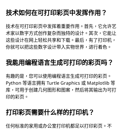
技术如何在可打印彩页中发挥作用？
技术在可打印彩页中发挥着重要作用。首先，它允许艺
术家以数字方式创作复杂而独特的设计。其次，它能让
这些设计在网上轻松共享和下载。最后，有了打印机，
你就可以把这些数字设计带入实物世界，进行着色。
我能用编程语言生成可打印的彩页吗？
有趣的是，您可以使用编程语言生成可打印的彩页。
Python 等语言拥有 Turtle Graphics 或 Matplotlib 等
库，可用于创建几何图形和图案，然后将其输出为可打
印的彩页。
打印彩页需要什么样的打印机？
任何标准的家用或办公室打印机都足以打印彩页。不