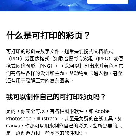
什么是可打印的彩页？
可打印的彩页是数字文件，通常是便携式文档格式
（PDF）或图像格式（如联合摄影专家组（JPEG）或便
携式网络图形（PNG）），您可以打印出来并着色。它
们有各种各样的设计和主题，从动物到卡通人物，甚至
还有用于缓解压力的复杂图案。
我可以制作自己的可打印彩页吗？
是的，你完全可以，有各种图形软件，如 Adobe
Photoshop、Illustrator，甚至是免费的在线工具，如
Canva，你都可以用来制作自己的彩页。您所需要的只
是一点创造力和一些基本的软件知识。