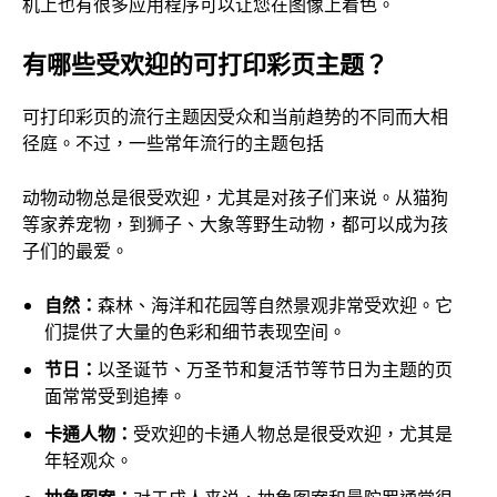
机上也有很多应用程序可以让您在图像上着色。
有哪些受欢迎的可打印彩页主题？
可打印彩页的流行主题因受众和当前趋势的不同而大相
径庭。不过，一些常年流行的主题包括
动物动物总是很受欢迎，尤其是对孩子们来说。从猫狗
等家养宠物，到狮子、大象等野生动物，都可以成为孩
子们的最爱。
自然：
森林、海洋和花园等自然景观非常受欢迎。它
们提供了大量的色彩和细节表现空间。
节日：
以圣诞节、万圣节和复活节等节日为主题的页
面常常受到追捧。
卡通人物：
受欢迎的卡通人物总是很受欢迎，尤其是
年轻观众。