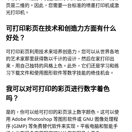
页是二维的。因此，您需要一台标准的喷墨打印机或激
光打印机。
可打印彩页在技术和创造力方面有什么
好处？
可打印彩页利用技术来培养创造力。您可以从世界各地
的艺术家那里获得数以千计的设计，然后在家打印出
来，用自己独特的风格上色。此外，它们还是学习和练
习下载文件和使用图形软件等数字技能的绝佳机会。
我可以对可打印的彩页进行数字着色
吗？
是的，你可以给可打印的彩页涂上数字颜色。这可以使
用 Adobe Photoshop 等图形软件或 GNU 图像处理程
序 (GIMP) 等免费替代软件来实现。平板电脑和智能手