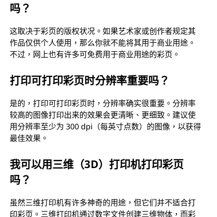
吗？
这取决于彩页的版权状况。如果艺术家或创作者规定其
作品仅供个人使用，那么你就不能将其用于商业用途。
不过，网上也有许多可免费用于商业用途的彩页。
打印可打印彩页时分辨率重要吗？
是的，打印可打印彩页时，分辨率确实很重要。分辨率
较高的图像打印出来的效果会更清晰、更细致。建议使
用分辨率至少为 300 dpi（每英寸点数）的图像，以获得
最佳效果。
我可以用三维（3D）打印机打印彩页
吗？
虽然三维打印机有许多神奇的用途，但它们并不适合打
印彩页。三维打印机通过数字文件创建三维物体，而彩