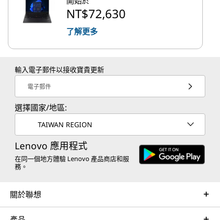
開始於
NT$72,630
了解更多
輸入電子郵件以接收寶貴更新
電子郵件
選擇國家/地區:
TAIWAN REGION
Lenovo 應用程式
在同一個地方體驗 Lenovo 產品商店和服
務。
關於聯想
產品