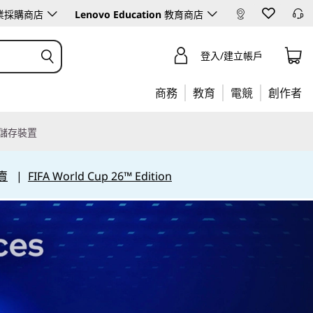
業採購商店
Lenovo Education
教育商店
登入/建立帳戶
商務
教育
電競
創作者
儲存裝置
賣
|
FIFA World Cup 26™ Edition