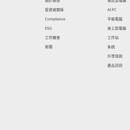
關於聯想
筆記型電腦
投資者關係
AI PC
Compliance
平板電腦
ESG
桌上型電腦
工作機會
工作站
新聞
系統
升等保固
產品召回