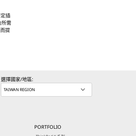
特定插
合所需
從而提
選擇國家/地區:
PORTFOLIO