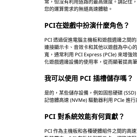
常，但沒有利用道路的最高速度。請記住
您的運算需求的無縫高速體驗。
PCI在遊戲中扮演什麼角色？
PCI 透過促進電腦主機板和遊戲週邊之間
連接顯示卡、音效卡和其他以遊戲為中心的裝
寬，通常利用 PCI Express (PCIe
化遊戲週邊設備的使用率，從而顯著提高
我可以使用 PCI 插槽儲存嗎？
是的，某些儲存設備，例如固態硬碟 (SSD) 和硬
記憶體高速 (NVMe) 驅動器利用 PCI
PCI 對系統效能有何貢獻？
PCI 作為主機板和各種硬體組件之間的