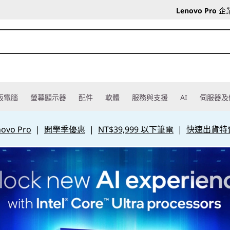
Lenovo Pro
企
板電腦
螢幕顯示器
配件
軟體
服務與支援
AI
伺服器及
vo Pro
|
開學季優惠
|
NT$39,999 以下筆電
|
快速出貨特