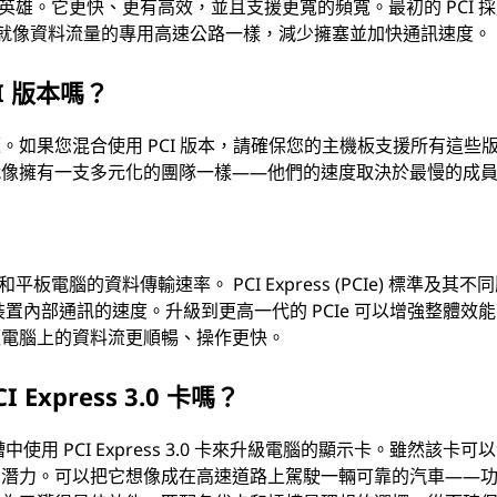
的下一代超級英雄。它更快、更有高效，並且支援更寬的頻寬。最初的 PCI 
道，就像資料流量的專用高速公路一樣，減少擁塞並加快通訊速度。
I 版本嗎？
如果您混合使用 PCI 版本，請確保您的主機板支援所有這些
就像擁有一支多元化的團隊一樣——他們的速度取決於最慢的成
？
電腦的資料傳輸速率。 PCI Express (PCIe) 標準及其不
決定了這些裝置內部通訊的速度。升級到更高一代的 PCIe 可以增強整體效
板電腦上的資料流更順暢、操作更快。
 Express 3.0 卡嗎？
槽中使用 PCI Express 3.0 卡來升級電腦的顯示卡。雖然該卡可
部潛力。可以把它想像成在高速道路上駕駛一輛可靠的汽車——