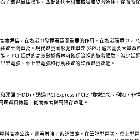
，為了獲得最佳效能，匹配各代卡和插槽是理想的選擇，從而確
的高速通信，在遊戲中發揮著至關重要的作用。在遊戲環境中，PCI
置至關重要。現代遊戲圖形處理單元 (GPU) 通常需要大量資
) 來增強效能。 PCI 提供的高效數據傳輸可確保流暢的遊戲體驗、減少延
筆記型電腦、桌上型電腦和行動裝置的整體遊戲效能。
碟 (HDD)，透過 PCI Express (PCIe) 插槽連接。例如，非
e 進行高速資料傳輸，從而顯著提高儲存效能。
高速資料高速公路，顯著增強了系統效能。在筆記型電腦、桌上型電