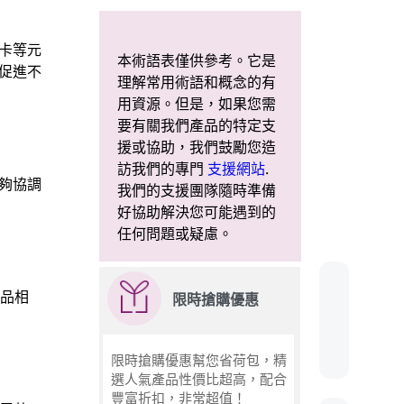
卡等元
本術語表僅供參考。它是
促進不
理解常用術語和概念的有
用資源。但是，如果您需
要有關我們產品的特定支
援或協助，我們鼓勵您造
訪我們的專門
支援網站
.
夠協調
我們的支援團隊隨時準備
好協助解決您可能遇到的
任何問題或疑慮。
產品相
限時搶購優惠
限時搶購優惠幫您省荷包，精
選人氣產品性價比超高，配合
豐富折扣，非常超值！