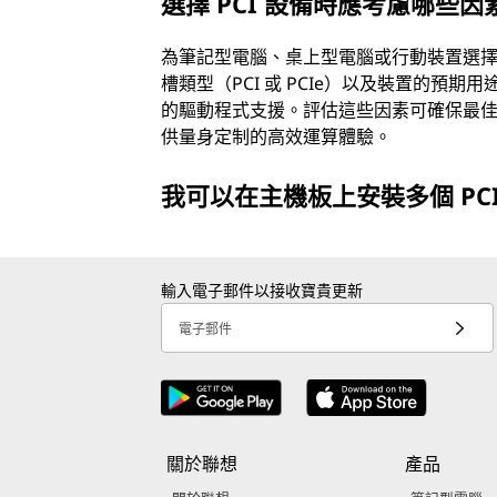
選擇 PCI 設備時應考慮哪些因
為筆記型電腦、桌上型電腦或行動裝置選擇 
槽類型（PCI 或 PCIe）以及裝置的預
的驅動程式支援。評估這些因素可確保最
供量身定制的高效運算體驗。
我可以在主機板上安裝多個 PC
輸入電子郵件以接收寶貴更新
電子郵件
關於聯想
產品