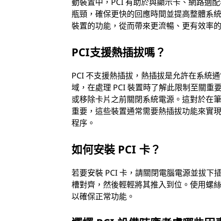
動裝置中，PCI 有助於與顯示卡、網路
瓶頸，確保更快的回應時間並提高整體系統回
裝置的功能，從而帶來更流暢、更有效率
PCI支援熱插拔嗎？
PCI 不支援熱插拔，熱插拔是允許在系
域，在處理 PCI 裝置時了解此限制至關重要。與通
或移除卡片之前關閉系統電源。這對於在
重要，這些裝置通常需要熱插拔功能來實現高
程序。
如何安裝 PCI 卡？
若要安裝 PCI 卡，請關閉電腦電源並拔下
槽對齊，然後輕輕將其推入到位。使用螺
以確保正常功能。