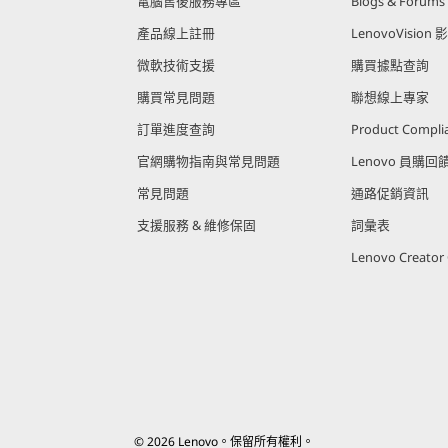
電腦售後服務專區
Blogs & Forums
產品線上註冊
LenovoVision 
微軟技術支援
購買據點查詢
購買常見問題
聯想線上專家
訂單進度查詢
Product Compli
官網購物指南與常見問題
Lenovo 員購
常見問題
通路促銷資訊
支援服務 & 維修保固
詞彙表
Lenovo Creato
© 2026 Lenovo。保留所有權利。