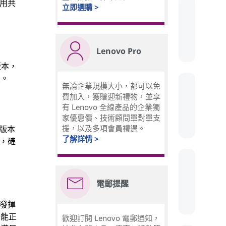
採用共
立即選購 >
Lenovo Pro
版本，
員。
無論企業規模大小，都可以免
費加入，獲贈迎新禮物，並享
有 Lenovo 全線產品的企業獨
家優惠價、技術顧問單對單支
援，以及多項會員禮遇。
同版本
了解詳情 >
能，確
電郵提醒
以發揮
功能正
歡迎訂閱 Lenovo 電郵通知，