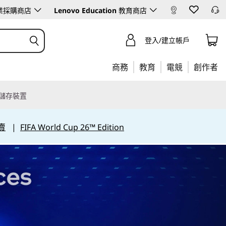
業採購商店
Lenovo Education
教育商店
登入/建立帳戶
商務
教育
電競
創作者
儲存裝置
賣
|
FIFA World Cup 26™ Edition