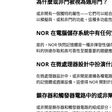
為什麼或非門被視為通用門？
或非閘有一個獨特的屬性——它們可以組
以模擬與、或和非門的功能。這種多功能
NOR 在電腦儲存系統中有任
是的，NOR 快閃記憶體是一種非揮發性儲
料的快速存取和高可靠性至關重要的關鍵
NOR 在微處理器設計中扮演
在微處理器設計中，或非閘是建構各種電
的記憶體或週邊設備。這使得 NOR 閘對於
鎖存器和觸發器電路中的或非
或非閘是鎖存器和觸發器電路的組成部分