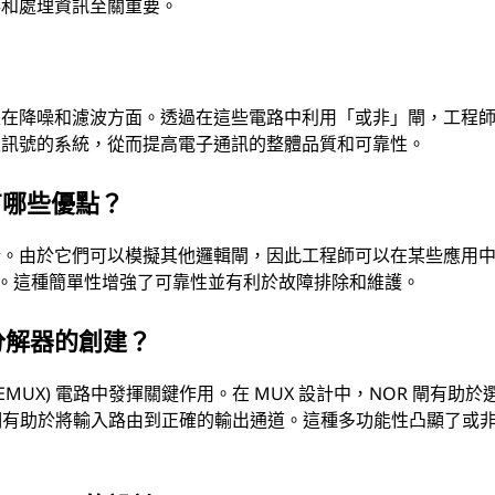
存和處理資訊至關重要。
是在降噪和濾波方面。透過在這些電路中利用「或非」閘，工程
止訊號的系統，從而提高電子通訊的整體品質和可靠性。
有哪些優點？
計。由於它們可以模擬其他邏輯閘，因此工程師可以在某些應用
雜性。這種簡單性增強了可靠性並有利於故障排除和維護。
分解器的創建？
DEMUX) 電路中發揮關鍵作用。在 MUX 設計中，NOR 閘有助於
它們有助於將輸入路由到正確的輸出通道。這種多功能性凸顯了或