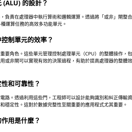
ALU) 的設計？
要元件，負責在處理器中執行算術和邏輯運算。透過將「或非」閘整
各種運算任務的高效多功能單元。
中控制單元的效率？
重要角色。這些單元管理控制處理單元（CPU）的整體操作，
使用或非閘可以實現有效的決策過程，有助於提高處理器的整體
定性和可靠性？
正電路。透過利用這些門，工程師可以設計能夠識別和糾正傳輸
性和穩定性。這對於數據完整性至關重要的應用程式尤其重要。
的作用是什麼？