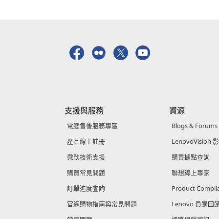
支援與服務
資源
電腦售後服務專區
Blogs & Forums
產品線上註冊
LenovoVision 
微軟技術支援
購買據點查詢
購買常見問題
聯想線上專家
訂單進度查詢
Product Compli
官網購物指南與常見問題
Lenovo 員購