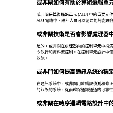
或非閘如何有助於算術邏輯單元 (
或非閘是算術邏輯單元 (ALU) 中的重
ALU 電路中，設計人員可以創建能夠處理
或非閘技術是否會影響處理器
是的，或非閘在處理器內的控制單元中扮演
令執行和資料流控制。在控制單元設計中
效能。
或非門如何提高通訊系統的穩
在通訊系統中，或非閘用於錯誤偵測和修
的錯誤的系統，從而確保通訊通道的可靠
或非閘在時序邏輯電路設計中