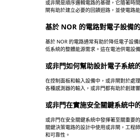
或非閘是順序邏輯電路的基礎，它隨著時
閘有助於建立必要的回饋迴路，並使電路
基於 NOR 的電路對電子設備
基於 NOR 的電路通常有助於降低電子
低系統的整體能源需求。這在電池供電設
或非門如何幫助設計電子系統
在控制面板和輸入設備中，或非閘對於處
各種感測器的輸入，或非門都有助於創建
或非門在實施安全關鍵系統中
或非門在安全關鍵系統中發揮著至關重要
關鍵決策電路的設計中使用或非閘，工程
和可靠性。