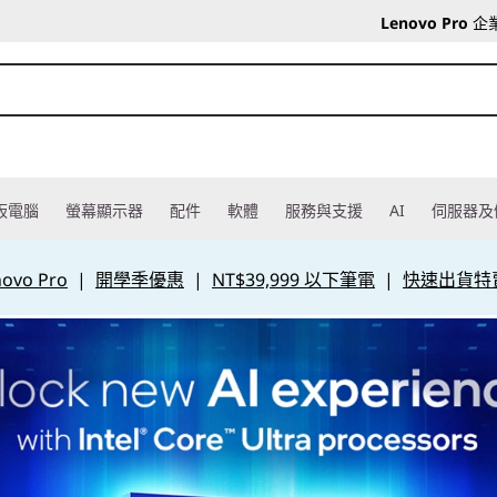
Lenovo Pro
企
板電腦
螢幕顯示器
配件
軟體
服務與支援
AI
伺服器及
vo Pro
|
開學季優惠
|
NT$39,999 以下筆電
|
快速出貨特