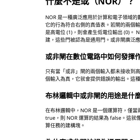
什麼不是或（NOR）？
NOR 是一種廣泛應用於計算和電子領域
它的行為符合右側的真值表。若閘的兩個輸入
是高電位 (1)，則會產生低電位輸出 (0)
建，這些門被認為是通用門。或非閘廣泛
或非閘在數位電路中如何發揮
只有當「或非」閘的兩個輸入都未接收到
個輸入為真，它就會提供錯誤的輸出。這種
布林邏輯中或非閘的用途是什
在布林邏輯中，NOR 是一個運算符，僅當兩個
true，則 NOR 運算的結果為 fals
算任務的建構塊。