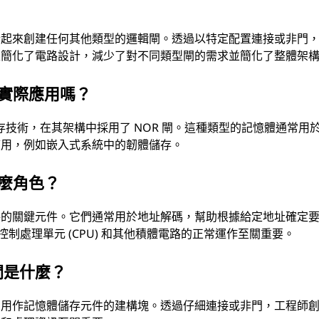
合起來創建任何其他類型的邏輯閘。透過以特定配置連接或非門
性簡化了電路設計，減少了對不同類型閘的需求並簡化了整體架
何實際應用嗎？
存技術，在其架構中採用了 NOR 閘。這種類型的記憶體通常用
應用，例如嵌入式系統中的韌體儲存。
什麼角色？
路的關鍵元件。它們通常用於地址解碼，幫助根據給定地址確定
控制處理單元 (CPU) 和其他積體電路的正常運作至關重要。
閘是什麼？
，用作記憶體儲存元件的建構塊。透過仔細連接或非門，工程師