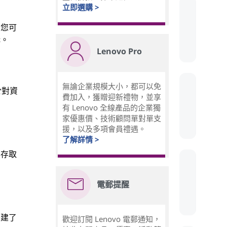
立即選購 >
，您可
構。
Lenovo Pro
無論企業規模大小，都可以免
於對資
費加入，獲贈迎新禮物，並享
有 Lenovo 全線產品的企業獨
家優惠價、技術顧問單對單支
援，以及多項會員禮遇。
了解詳情 >
要存取
電郵提醒
創建了
歡迎訂閱 Lenovo 電郵通知，