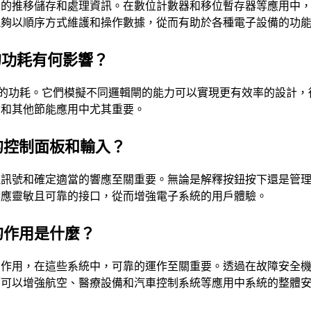
間的推移儲存和處理資訊。在數位計數器和移位暫存器等應用中
能夠以順序方式維護和操作數據，從而有助於各種電子設備的功
的功耗有何影響？
設備的功耗。它們模擬不同邏輯閘的能力可以實現更有效率的設計，
備和其他節能應用中尤其重要。
的控制面板和輸入？
理訊號和確定適當的響應至關重要。無論是解釋按鈕按下還是管
響應靈敏且可靠的接口，從而增強電子系統的用戶體驗。
的作用是什麼？
的作用，在這些系統中，可靠的運作至關重要。透過在故障安全
師可以增強航空、醫療設備和汽車控制系統等應用中系統的整體