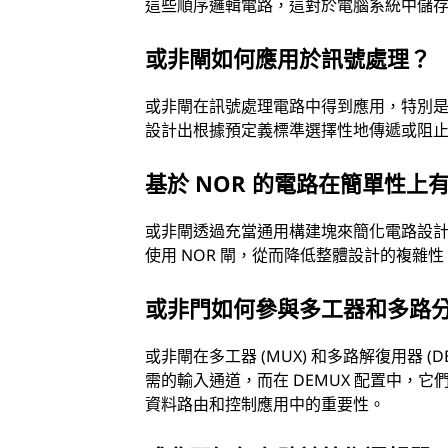
這些順序邏輯電路，這對於電腦系統中儲
或非閘如何應用於訊號處理？
或非閘在訊號處理電路中得到應用，特別
設計出根據預定義標準選擇性地傳遞或阻
基於 NOR 的電路在簡單性上
或非閘透過充當通用構建塊來簡化電路設
使用 NOR 閘，從而降低整體設計的複
或非門如何參與多工器和多路
或非閘在多工器 (MUX) 和多路解復用器 (
需的輸入通道，而在 DEMUX 配置中，
資料路由和控制應用中的重要性。