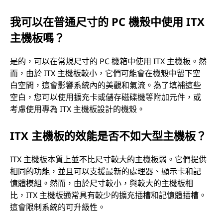
我可以在普通尺寸的 PC 機殼中使用 ITX
主機板嗎？
是的，可以在常規尺寸的 PC 機箱中使用 ITX 主機板。然
而，由於 ITX 主機板較小，它們可能會在機殼中留下空
白空間，這會影響系統內的美觀和氣流。為了填補這些
空白，您可以使用擴充卡或儲存磁碟機等附加元件，或
考慮使用專為 ITX 主機板設計的機殼。
ITX 主機板的效能是否不如大型主機板？
ITX 主機板本質上並不比尺寸較大的主機板弱。它們提供
相同的功能，並且可以支援最新的處理器、顯示卡和記
憶體模組。然而，由於尺寸較小，與較大的主機板相
比，ITX 主機板通常具有較少的擴充插槽和記憶體插槽。
這會限制系統的可升級性。