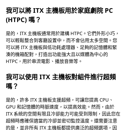
我可以將 ITX 主機板用於家庭劇院 PC
(HTPC) 嗎？
是的，ITX 主機板通常用於建構 HTPC。它們外形小巧，
可以輕鬆整合到客廳設置中，而不會佔用太多空間。您
可以將 ITX 主機板與低功耗處理器、足夠的記憶體和緊
湊的機箱配對，打造出功能強大且以媒體為中心的
HTPC，用於串流電影、播放音樂等。
我可以使用 ITX 主機板對組件進行超頻
嗎？
是的，許多 ITX 主機板支援超頻，可讓您提高 CPU、
GPU 和記憶體的時脈速度，以提高效能。然而，由於
ITX 系統的空間有限且冷卻能力可能受到限制，因此您在
超頻時應確保適當的冷卻並密切監控溫度。還需要注意
的是，並非所有 ITX 主機板都提供廣泛的超頻選項，因