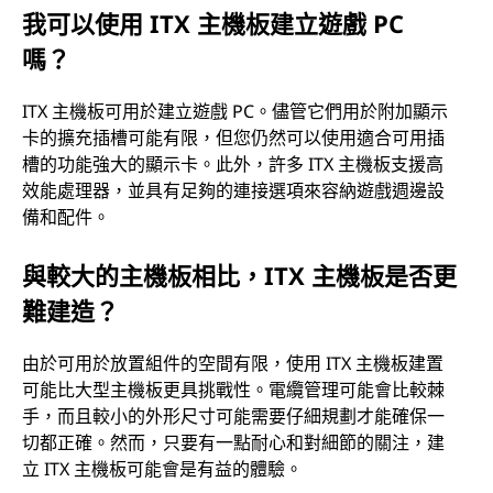
我可以使用 ITX 主機板建立遊戲 PC
嗎？
ITX 主機板可用於建立遊戲 PC。儘管它們用於附加顯示
卡的擴充插槽可能有限，但您仍然可以使用適合可用插
槽的功能強大的顯示卡。此外，許多 ITX 主機板支援高
效能處理器，並具有足夠的連接選項來容納遊戲週邊設
備和配件。
與較大的主機板相比，ITX 主機板是否更
難建造？
由於可用於放置組件的空間有限，使用 ITX 主機板建置
可能比大型主機板更具挑戰性。電纜管理可能會比較棘
手，而且較小的外形尺寸可能需要仔細規劃才能確保一
切都正確。然而，只要有一點耐心和對細節的關注，建
立 ITX 主機板可能會是有益的體驗。