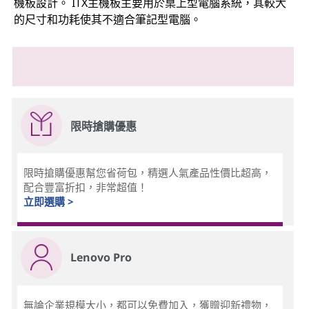
機板設計。 ITX主機板主要用於桌上型電腦系統，其較大
的尺寸和功耗使其不適合筆記型電腦。
限時搶購優惠
限時搶購優惠幫您省荷包，精選人氣產品性價比超高，
配合豐富折扣，非常超值！
立即選購 >
Lenovo Pro
無論企業規模大小，都可以免費加入，獲贈迎新禮物，