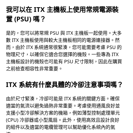
我可以在 ITX 主機板上使用常規電源裝
置 (PSU) 嗎？
是的，您可以將常規 PSU 與 ITX 主機板一起使用。大多
數 ITX 主機板使用與較大主機板相同的電源連接器。然
而，由於 ITX 系統通常很緊湊，您可能需要考慮 PSU 的
物理尺寸，以確保它適合您選擇的機殼。一些專為 ITX
主機板設計的機殼也可能有 PSU 尺寸限制，因此在購買
之前檢查相容性非常重要。
ITX 系統有什麼具體的冷卻注意事項嗎？
由於尺寸緊湊，冷卻可能是 ITX 系統的關鍵方面。確保
適當的氣流以避免過熱非常重要。考慮使用通風良好並
支援小型冷卻解決方案的機箱，例如薄型控制處理單元
(CPU) 冷卻器或小型風扇。此外，使用高效且設計良好
的組件以及適當的電纜管理可以幫助優化系統內的氣