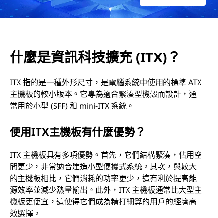
I
T
X
什麼是資訊科技擴充 (ITX)？
)
ITX 指的是一種外形尺寸，是電腦系統中使用的標準 ATX
主機板的較小版本。它專為適合緊湊型機殼而設計，通
？
常用於小型 (SFF) 和 mini-ITX 系統。
使用ITX主機板有什麼優勢？
ITX 主機板具有多項優勢。首先，它們結構緊湊，佔用空
間更少，非常適合建造小型便攜式系統。其次，與較大
的主機板相比，它們消耗的功率更少，這有利於提高能
源效率並減少熱量輸出。此外，ITX 主機板通常比大型主
機板更便宜，這使得它們成為精打細算的用戶的經濟高
效選擇。