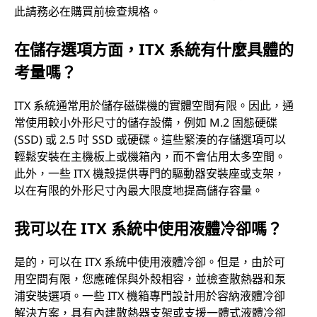
此請務必在購買前檢查規格。
在儲存選項方面，ITX 系統有什麼具體的
考量嗎？
ITX 系統通常用於儲存磁碟機的實體空間有限。因此，通
常使用較小外形尺寸的儲存設備，例如 M.2 固態硬碟
(SSD) 或 2.5 吋 SSD 或硬碟。這些緊湊的存儲選項可以
輕鬆安裝在主機板上或機箱內，而不會佔用太多空間。
此外，一些 ITX 機殼提供專門的驅動器安裝座或支架，
以在有限的外形尺寸內最大限度地提高儲存容量。
我可以在 ITX 系統中使用液體冷卻嗎？
是的，可以在 ITX 系統中使用液體冷卻。但是，由於可
用空間有限，您應確保與外殼相容，並檢查散熱器和泵
浦安裝選項。一些 ITX 機箱專門設計用於容納液體冷卻
解決方案，具有內建散熱器支架或支援一體式液體冷卻