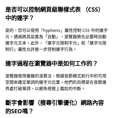
是否可以控制網頁級聯樣式表 （CSS）
中的連字？
是的，您可以使用「hyphens」屬性控制 CSS 中的連字
元。通過將其設置為「自動」，瀏覽器將在必要時自動
連字元文本。此外，「連字元限制字元」和「連字元限
制行」屬性允許進一步控制連字行為。
連字過程在瀏覽器中是如何工作的？
瀏覽器使用複雜的演算法，根據音節模式和行中的可用
空間來確定單詞的連字元位置。他們的目標是在音節邊
界處打破單詞，以避免視覺上尷尬的中斷。
斷字會影響（搜尋引擎優化）網路內容
的SEO嗎？