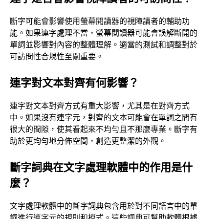
斷字可能會影響使用螢幕閱讀器的視障讀者的輔助功
能。如果連字處理不當，螢幕閱讀器可能會誤解斷開的
單詞並影響對內容的整體理解。適當的測試和調整對於
可訪問性合規性至關重要。
連字對文本對齊有何影響？
連字對文本對齊方式有重大影響，尤其是在對齊方式
中。如果沒有連字元，對齊的文本可能會在單詞之間有
很大的間隙，使其看起來不均勻且不那麼專業。斷字有
助於更均勻地分佈空間，創造更整潔的外觀。
斷字詞典在文字處理軟體中的作用是什
麼？
文字處理軟體中的斷字詞典包含用於對不同語言中的單
詞進行連字元的規則和模式。這些詞典可幫助軟體根據