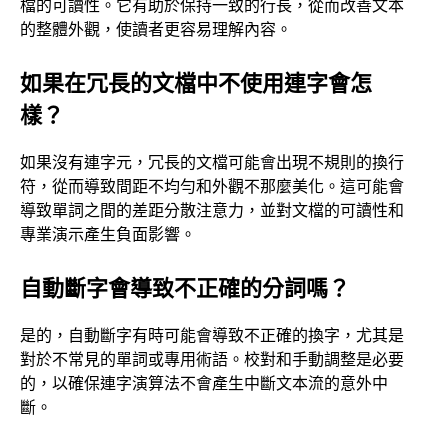
檔的可讀性。它有助於保持一致的行長，從而改善文本
的整體外觀，使讀者更容易理解內容。
如果在冗長的文檔中不使用連字會怎
樣？
如果沒有連字元，冗長的文檔可能會出現不規則的換行
符，從而導致間距不均勻和外觀不那麼美化。這可能會
導致單詞之間的差距分散注意力，並對文檔的可讀性和
專業演示產生負面影響。
自動斷字會導致不正確的分詞嗎？
是的，自動斷字有時可能會導致不正確的換字，尤其是
對於不常見的單詞或專用術語。校對和手動調整是必要
的，以確保連字演算法不會產生中斷文本流的意外中
斷。