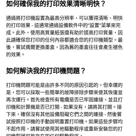
如何確保我的打印效果清晰明快？
通過將打印機設置為最高分辨率，可以獲得清晰、明快
的打印效果 - 這通常通過設備軟件中的“設置”菜單來完
成。此外，使用高質量紙張還有助於提高打印質量，因
此請確保您打印的任何內容都適合您的打印機類型。最
後，嘗試偶爾更換墨盒，因為舊的墨盒往往會產生褪色
的效果。
如何解決我的打印機問題？
打印機問題可能是由許多不同的原因引起的，但幸運的
是，您可以採取一些簡單的故障排除步驟來使其恢復並
再次運行。首先檢查所有電纜是否已牢固連接，並且打
印機和計算機是否已打開 - 如果沒有，請將其打開。接
下來，確保沒有其他設備阻礙它們之間的連接 - 然後嘗
試按照打印機的手動說明重置打印機。如果這些步驟均
不起作用，請嘗試使用其他驅動程序或重新安裝您的打
印機型號可能存在的任何驅動程序。