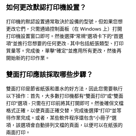
如何更改默認打印機設置？
打印機的默認設置通常取決於設備的型號，但如果您想
更改它們，只需通過控制面板（在 Windows 上）打開
打印機設置窗口即可。然後選擇“常規”選項卡下的“首選
項”並進行您想要的任何更改 - 其中包括紙張類型、打印
質量等。完成後，單擊“確定”並應用所有更改，然後再
開始新的打印作業。
雙面打印應該採取哪些步驟？
雙面打印是節省紙張和墨水的好方法，因此您需要執行
以下操作：首先，大多數打印機都有“雙面打印”或“雙面
打印”選項 - 只需在打印前將其打開即可。然後確保文檔
格式正確，以便頁面正確交替，完成後選擇“打印”並等
待作業完成。或者，某些軟件程序還包含“小冊子”選
項，該選項會自動排列文檔的頁面，以便可以在紙張的
兩面打印。