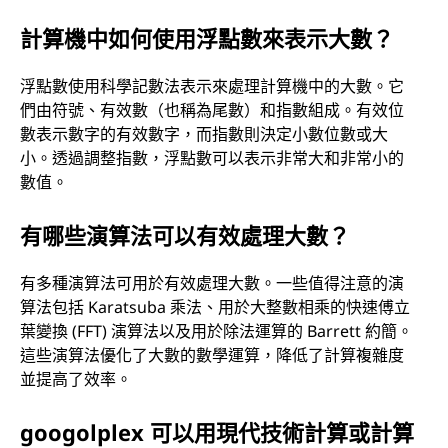
計算機中如何使用浮點數來表示大數？
浮點數使用科學記數法表示來處理計算機中的大數。它
們由符號、有效數（也稱為尾數）和指數組成。有效位
數表示數字的有效數字，而指數則決定小數位數或大
小。透過調整指數，浮點數可以表示非常大和非常小的
數值。
有哪些演算法可以有效處理大數？
有多種演算法可用於有效處理大數。一些值得注意的演
算法包括 Karatsuba 乘法、用於大整數相乘的快速傅立
葉變換 (FFT) 演算法以及用於除法運算的 Barrett 約簡。
這些演算法優化了大數的數學運算，降低了計算複雜度
並提高了效率。
googolplex 可以用現代技術計算或計算