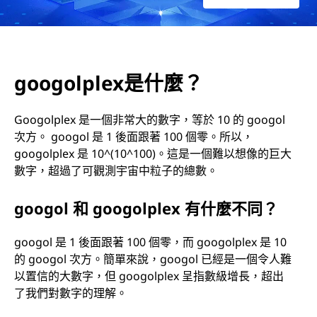
是
什
麼
googolplex是什麼？
？
Googolplex 是一個非常大的數字，等於 10 的 googol
次方。 googol 是 1 後面跟著 100 個零。所以，
googolplex 是 10^(10^100)。這是一個難以想像的巨大
數字，超過了可觀測宇宙中粒子的總數。
googol 和 googolplex 有什麼不同？
googol 是 1 後面跟著 100 個零，而 googolplex 是 10
的 googol 次方。簡單來說，googol 已經是一個令人難
以置信的大數字，但 googolplex 呈指數級增長，超出
了我們對數字的理解。