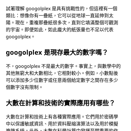
試著理解 googolplex 是具有挑戰性的，但這裡有一個
類比：想像你有一疊紙，它可以從地球一直延伸到太
陽。現在，重複那疊紙很多次，直到它填滿整個可觀測
的宇宙。即便如此，如此龐大的紙張量也不足以代表
googolplex。
googolplex 是現存最大的數字嗎？
不，googolplex 不是最大的數字。事實上，與數學中的
其他無窮大和大數相比，它相對較小。例如，小數點後
可以添加多少位數字或任意兩個給定數字之間存在多少
個數字沒有限制。
大數在計算和技術的實際應用有哪些？
大數在計算和技術上有各種實際應用。它們用於密碼學
中以保護敏感資訊、用於資料壓縮演算法以及用於模擬
複雜系統。此外，大數在科學計算中發揮至關重要的作