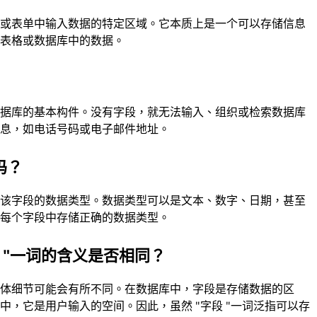
库或表单中输入数据的特定区域。它本质上是一个可以存储信息
子表格或数据库中的数据。
数据库的基本构件。没有字段，就无法输入、组织或检索数据库
信息，如电话号码或电子邮件地址。
吗？
义该字段的数据类型。数据类型可以是文本、数字、日期，甚至
在每个字段中存储正确的数据类型。
 "一词的含义是否相同？
具体细节可能会有所不同。在数据库中，字段是存储数据的区
，它是用户输入的空间。因此，虽然 "字段 "一词泛指可以存