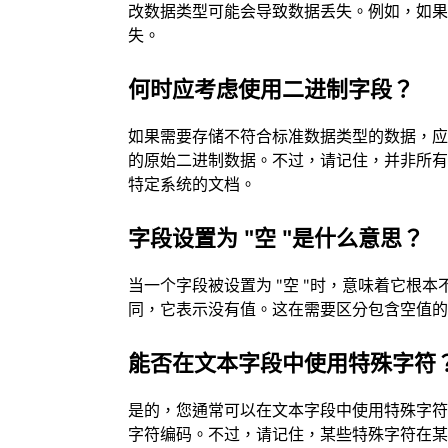
改数据类型可能会导致数据丢失。例如，如
失。
何时应考虑使用二进制字段？
如果需要存储不符合标准数据类型的数据，
的原始二进制数据。不过，请记住，并非所
特定系统的文档。
字段设置为 "空 "是什么意思？
当一个字段被设置为 "空 "时，意味着它根本不包
同，它表示没有值。这在需要区分包含空值
能否在文本字段中使用特殊字符
是的，您通常可以在文本字段中使用特殊字
字符编码。不过，请记住，某些特殊字符在