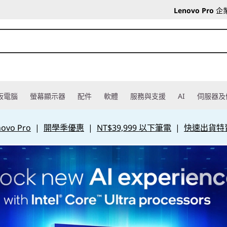
Lenovo Pro
企
板電腦
螢幕顯示器
配件
軟體
服務與支援
AI
伺服器及
vo Pro
|
開學季優惠
|
NT$39,999 以下筆電
|
快速出貨特