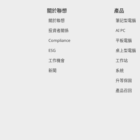
關於聯想
產品
關於聯想
筆記型電腦
投資者關係
AI PC
Compliance
平板電腦
ESG
桌上型電腦
工作機會
工作站
新聞
系統
升等保固
產品召回