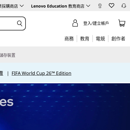
業採購商店
Lenovo Education
教育商店
登入/建立帳戶
商務
教育
電競
創作者
儲存裝置
賣
|
FIFA World Cup 26™ Edition