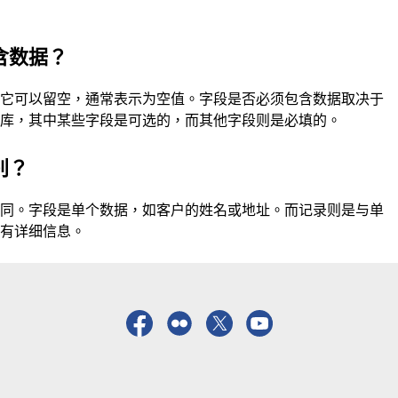
含数据？
。它可以留空，通常表示为空值。字段是否必须包含数据取决于
据库，其中某些字段是可选的，而其他字段则是必填的。
别？
不同。字段是单个数据，如客户的姓名或地址。而记录则是与单
所有详细信息。