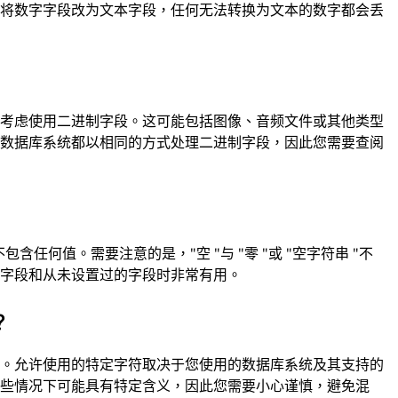
果将数字字段改为文本字段，任何无法转换为文本的数字都会丢
应考虑使用二进制字段。这可能包括图像、音频文件或其他类型
有数据库系统都以相同的方式处理二进制字段，因此您需要查阅
含任何值。需要注意的是，"空 "与 "零 "或 "空字符串 "不
的字段和从未设置过的字段时非常有用。
？
符。允许使用的特定字符取决于您使用的数据库系统及其支持的
某些情况下可能具有特定含义，因此您需要小心谨慎，避免混