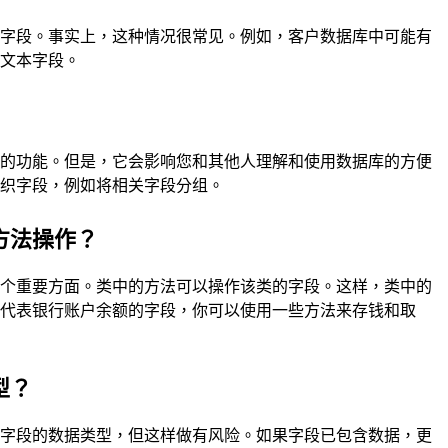
的字段。事实上，这种情况很常见。例如，客户数据库中可能有
是文本字段。
身的功能。但是，它会影响您和其他人理解和使用数据库的方便
组织字段，例如将相关字段分组。
方法操作？
一个重要方面。类中的方法可以操作该类的字段。这样，类中的
个代表银行账户余额的字段，你可以使用一些方法来存钱和取
型？
改字段的数据类型，但这样做有风险。如果字段已包含数据，更