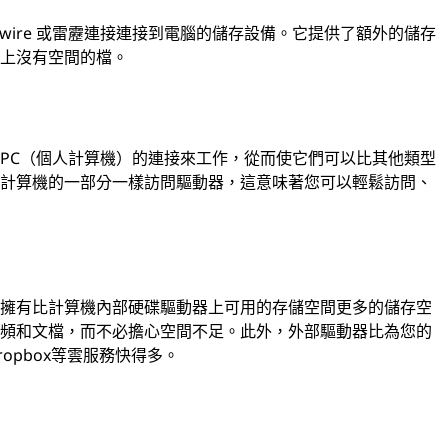
rewire 或雷靂連接連接到電腦的儲存設備。它提供了額外的儲存
器上沒有空間的檔。
PC（個人計算機）的連接來工作，從而使它們可以比其他類型
地計算機的一部分一樣訪問驅動器，這意味著您可以輕鬆訪問、
您擁有比計算機內部硬碟驅動器上可用的存儲空間更多的儲存空
視頻和文檔，而不必擔心空間不足。此外，外部驅動器比為您的
opbox等雲服務快得多。