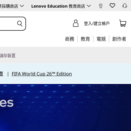
業採購商店
Lenovo Education
教育商店
登入/建立帳戶
商務
教育
電競
創作者
儲存裝置
賣
|
FIFA World Cup 26™ Edition