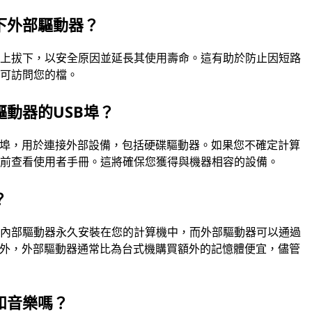
下外部驅動器？
機上拔下，以安全原因並延長其使用壽命。這有助於防止因短路
許可訪問您的檔。
動器的USB埠？
B埠，用於連接外部設備，包括硬碟驅動器。如果您不確定計算
之前查看使用者手冊。這將確保您獲得與機器相容的設備。
？
，內部驅動器永久安裝在您的計算機中，而外部驅動器可以通過
此外，外部驅動器通常比為台式機購買額外的記憶體便宜，儘管
和音樂嗎？