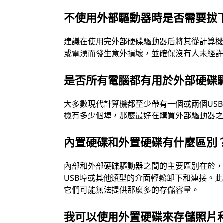
不使用外部驅動器時是否需要拔
建議在使用完外部硬碟驅動器后將其從計算
或電湧而發生意外損壞，並確保沒有人未經
是否所有電腦都有用於外部硬碟驅
大多數現代計算機都至少帶有一個或兩個US
機有多少個埠，那麼最好在購買外部驅動器
內置硬碟和外置硬碟有什麼區別
內部和外部硬碟驅動器之間的主要區別在於
USB埠或其他類型的介面輕鬆卸下和連接。
它們可能無法提供那麼多的存儲容量。
我可以使用外置硬碟來存儲照片