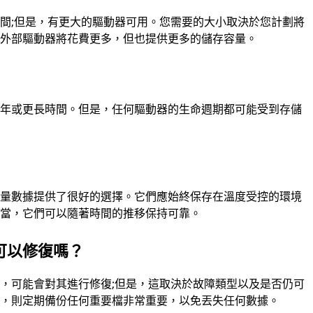
B之間;但是，有更大的驅動器可用。您需要的大小取決於您計劃將
的外部驅動器將花費更多，但也提供更多的儲存容量。
五年或更長時間。但是，任何驅動器的生命週期都可能受到存儲
大量數據提供了很好的選擇。它們應始終保存在溫度受控的環境
得當，它們可以隨著時間的推移保持可靠。
可以修復嗎？
，可能會對其進行修復;但是，這取決於故障類型以及是否仍可
復，則定期備份任何重要檔非常重要，以免丟失任何數據。