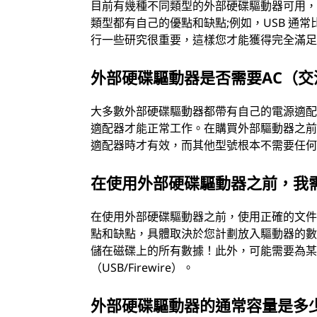
目前有幾種不同類型的外部硬碟驅動器可用，包括SAT
類型都有自己的優點和缺點;例如，USB 通常
行一些研究很重要，這樣您才能獲得完全滿
外部硬碟驅動器是否需要AC（交
大多數外部硬碟驅動器都帶有自己的電源適
適配器才能正常工作。在購買外部驅動器之
適配器時才有效，而其他型號根本不需要任
在使用外部硬碟驅動器之前，我
在使用外部硬碟驅動器之前，使用正確的文件系
點和缺點，具體取決於您計劃放入驅動器的
儲在磁碟上的所有數據！此外，可能需要為
（USB/Firewire）。
外部硬碟驅動器的通常容量是多