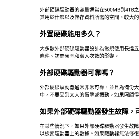
外部硬碟驅動器的容量通常在500MB到4T
其用於什麼以及儲存資料所需的空間。較大
外置硬碟能用多久？
大多數外部硬碟驅動器設計為常規使用長達
條件、訪問頻率和寫入次數的影響。
外部硬碟驅動器可靠嗎？
外部硬碟驅動器通常非常可靠，並且為備份
中，不要受到太大的衝擊或振動。如果照顧
如果外部硬碟驅動器發生故障，
在某些情況下，如果外部硬碟驅動器發生故障
以檢索驅動器上的數據。如果驅動器無法修