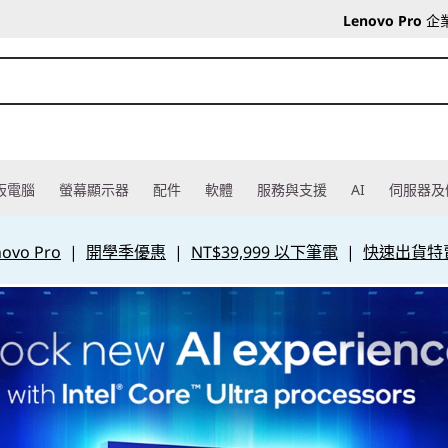
Lenovo Pro
企
板電腦
螢幕顯示器
配件
軟體
服務與支援
AI
伺服器及
vo Pro
|
開學季優惠
|
NT$39,999 以下筆電
|
快速出貨特