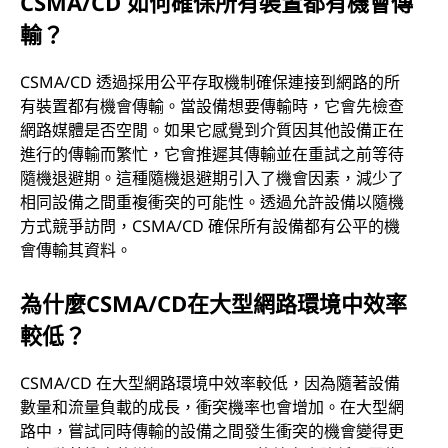
CSMA/CD 如何確保所有裝置都有機會傳
輸？
CSMA/CD 透過採用公平存取機制確保連接到網路的所
有裝置都有機會傳輸。當設備想要傳輸時，它會先檢查
網路媒體是否空閒。如果它感覺到介質因其他設備正在
進行的傳輸而繁忙，它會推遲其傳輸並在重試之前等待
隨機退避期。這種隨機退避期引入了機會因素，減少了
相同設備之間重複衝突的可能性。透過允許設備以隨機
方式競爭訪問，CSMA/CD 確保所有設備都有公平的機
會傳輸其資料。
為什麼CSMA/CD在大型網路環境中效率
較低？
CSMA/CD 在大型網路環境中效率較低，因為隨著設備
數量和流量負載的成長，衝突機率也會增加。在大型網
路中，嘗試同時傳輸的設備之間發生衝突的機會變得更