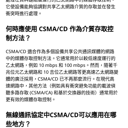
它使設備能夠協調對共享乙太網路介質的存取並在發生
路
衝突時進行處理。
中
何時應使用 CSMA/CD 作為介質存取控
的
制方法？
衝
CSMA/CD 適合作為多個設備共享公共通訊媒體的網路
中的媒體存取控制方法。它通常用於以較低速度運行的
突
乙太網路，例如 10 mbps 和 100 mbps。然而，隨著千
兆位元乙太網路和 10 吉位乙太網路等更高速乙太網路變
？
體的廣泛採用，CSMA/CD 已不再那麼流行。在現代高
速網路中，其他方法（例如具有衝突避免功能的載波偵
聽多路存取 (CSMA/CA) 和基於交換器的技術）通常用於
更有效的媒體存取控制。
無線通訊協定中CSMA/CD可以應用在哪
些地方？