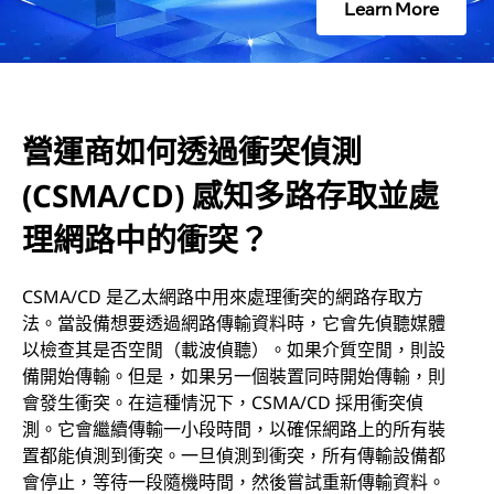
Learn More
測
(
C
營運商如何透過衝突偵測
S
(CSMA/CD) 感知多路存取並處
M
理網路中的衝突？
A
CSMA/CD 是乙太網路中用來處理衝突的網路存取方
/
法。當設備想要透過網路傳輸資料時，它會先偵聽媒體
以檢查其是否空閒（載波偵聽）。如果介質空閒，則設
C
備開始傳輸。但是，如果另一個裝置同時開始傳輸，則
會發生衝突。在這種情況下，CSMA/CD 採用衝突偵
D
測。它會繼續傳輸一小段時間，以確保網路上的所有裝
置都能偵測到衝突。一旦偵測到衝突，所有傳輸設備都
)
會停止，等待一段隨機時間，然後嘗試重新傳輸資料。