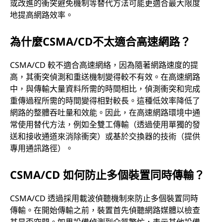
或改進的衝突避免機制等替代方法可能更適合最大限度
地提高網路效率。
為什麼CSMA/CD不太適合高速網路？
CSMA/CD 較不適合高速網絡，因為隨著網路速度的提
高，其衝突偵測和重送機制變得較不有效。在高速網路
中，與傳輸大量資料所需的時間相比，偵測衝突和完成
重傳過程所需的時間變得相對較長。這種低效率降低了
網路的整體吞吐量和效能。因此，在高速網路環境中通
常使用替代方法，例如全雙工傳輸（透過使用單獨的發
送和接收通道來消除衝突）或基於交換器的技術（提供
專用通訊路徑）。
CSMA/CD 如何防止多個裝置同時傳輸？
CSMA/CD 透過採用載波偵聽機制來防止多個裝置同時
傳輸。在開始傳輸之前，裝置首先偵聽網路媒體以檢查
其是否空閒。如果設備偵測到介質繁忙，表示其他設備