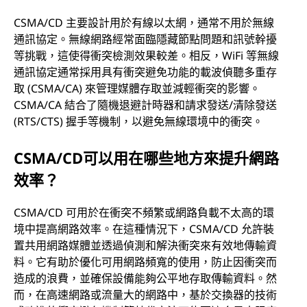
CSMA/CD 主要設計用於有線以太網，通常不用於無線
通訊協定。無線網路經常面臨隱藏節點問題和訊號幹擾
等挑戰，這使得衝突檢測效果較差。相反，WiFi 等無線
通訊協定通常採用具有衝突避免功能的載波偵聽多重存
取 (CSMA/CA) 來管理媒體存取並減輕衝突的影響。
CSMA/CA 結合了隨機退避計時器和請求發送/清除發送
(RTS/CTS) 握手等機制，以避免無線環境中的衝突。
CSMA/CD可以用在哪些地方來提升網路
效率？
CSMA/CD 可用於在衝突不頻繁或網路負載不太高的環
境中提高網路效率。在這種情況下，CSMA/CD 允許裝
置共用網路媒體並透過偵測和解決衝突來有效地傳輸資
料。它有助於優化可用網路頻寬的使用，防止因衝突而
造成的浪費，並確保設備能夠公平地存取傳輸資料。然
而，在高速網路或流量大的網路中，基於交換器的技術