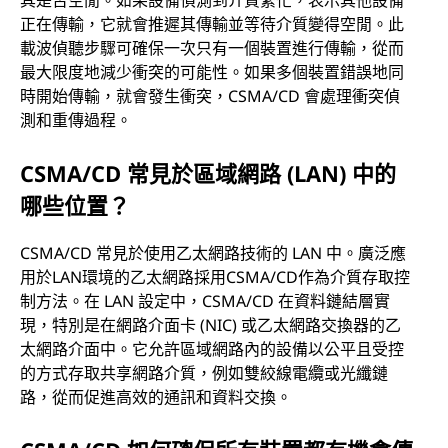
正在傳輸，它就會推遲其傳輸並等待介質變得空閒。此
載波偵聽步驟可確保一次只有一個裝置進行傳輸，從而
最大限度地減少衝突的可能性。如果多個裝置錯誤地同
時開始傳輸，就會發生衝突，CSMA/CD 會處理衝突偵
測和重傳過程。
CSMA/CD 常見於區域網路 (LAN) 中的
哪些位置？
CSMA/CD 常見於使用乙太網路技術的 LAN 中。廣泛應
用於LAN環境的乙太網路採用CSMA/CD作為介質存取控
制方法。在 LAN 設定中，CSMA/CD 在資料鏈結層實
現，特別是在網路介面卡 (NIC) 或乙太網路交換器的乙
太網路介面中。它允許區域網路內的設備以公平且受控
的方式存取共享網路介質，例如雙絞線電纜或光纖鏈
路，從而促進高效的通訊和資料交換。