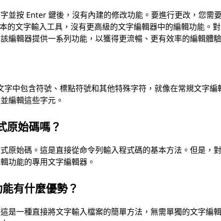
並按 Enter 鍵後，沒有內建的修改功能。要進行更改，您需
快速且基本的文字輸入工具，沒有更高級的文字編輯器中的編輯功能。
，該編輯器提供一系列功能，以獲得更流暢、更有效率的編輯體
可以在文字中包含符號、標點符號和其他特殊字符，就像在常規文字編
回並編輯這些字元。
程式原始碼嗎？
程式原始碼。這是直接從命令列輸入程式碼的基本方法。但是，
編輯功能的專用文字編輯器。
功能有什麼優勢？
。這是一種直接將文字輸入檔案的簡單方法，無需單獨的文字編