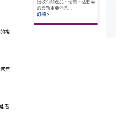
接收有關產品、優惠、活動等
的最新重要消息...
訂閱 >
要的複
當您無
可能看