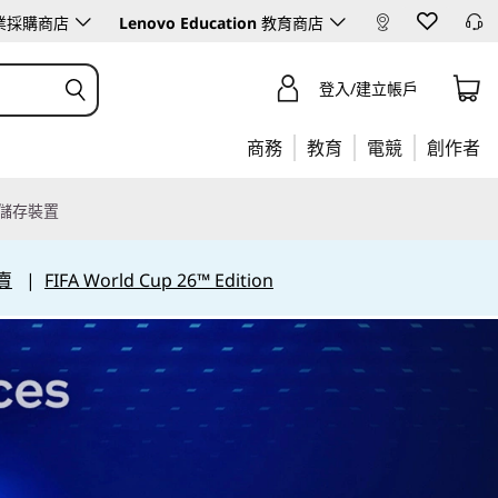
業採購商店
Lenovo Education
教育商店
登入/建立帳戶
商務
教育
電競
創作者
儲存裝置
賣
|
FIFA World Cup 26™ Edition