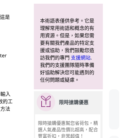
。這是
本術語表僅供參考。它是
理解常用術語和概念的有
用資源。但是，如果您需
要有關我們產品的特定支
援或協助，我們鼓勵您造
er
訪我們的專門
支援網站
.
我們的支援團隊隨時準備
好協助解決您可能遇到的
任何問題或疑慮。
到輸入
效的工
限時搶購優惠
的方法
限時搶購優惠幫您省荷包，精
選人氣產品性價比超高，配合
豐富折扣，非常超值！