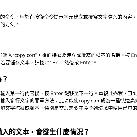
dows 中使用的命令，用於直接從命令提示字元建立或覆寫文字檔案的內容
字的方法。
並鍵入“copy con”，後面接著要建立或覆寫的檔案的名稱。按 Ent
存文本，請按Ctrl+Z ，然後按 Enter。
嗎？
入第一行內容後，按 Enter 鍵移至下一行。重複此過程，直
入多行文字的簡單方法。此功能使copy con 成為一種快速高
簡單文字檔案或腳本，特別是當您需要在命令列環境中使用簡單
n 輸入的文本，會發生什麼情況？