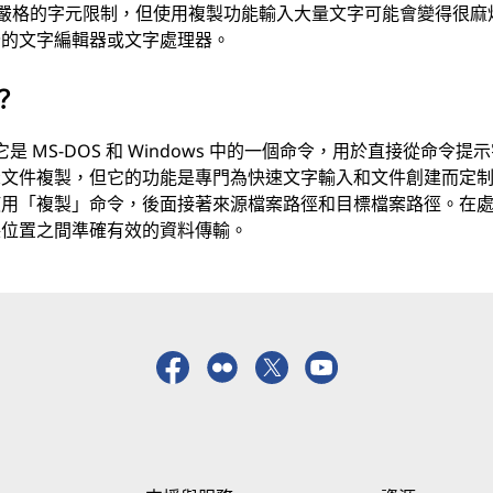
然沒有嚴格的字元限制，但使用複製功能輸入大量文字可能會變得很麻
全的文字編輯器或文字處理器。
？
它是 MS-DOS 和 Windows 中的一個命令，用於直接從命令提
示文件複製，但它的功能是專門為快速文字輸入和文件創建而定
使用「複製」命令，後面接著來源檔案路徑和目標檔案路徑。在
保位置之間準確有效的資料傳輸。