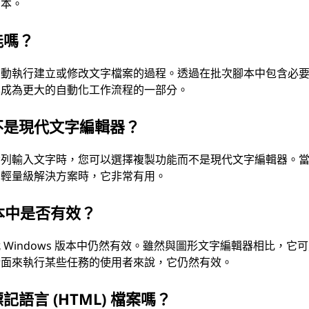
腳本。
能嗎？
自動執行建立或修改文字檔案的過程。透過在批次腳本中包含必
其成為更大的自動化工作流程的一部分。
不是現代文字編輯器？
令列輸入文字時，您可以選擇複製功能而不是現代文字編輯器。
的輕量級解決方案時，它非常有用。
版本中是否有效？
Windows 版本中仍然有效。雖然與圖形文字編輯器相比，它
介面來執行某些任務的使用者來說，它仍然有效。
語言 (HTML) 檔案嗎？