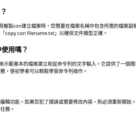
名？
當使用複製con建立檔案時，您需要在檔案名稱中包含所需的檔案副
y con filename.txt」以確保文件類型正確。
中使用嗎？
用來示範基本的檔案建立和從命令列的文字輸入。它提供了一個簡
任務，使初學者可以輕鬆學習命令列操作。
？
乏編輯功能。如果您犯了錯誤或需要修改內容，則必須重新開始
的任務。
？