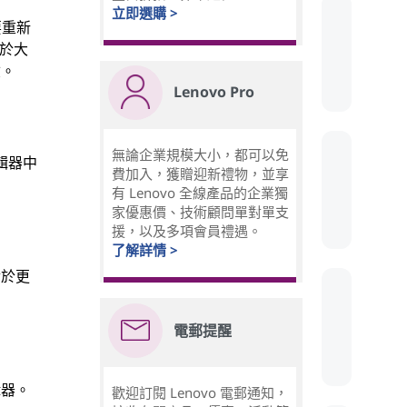
立即選購 >
要重新
對於大
驗。
Lenovo Pro
無論企業規模大小，都可以免
輯器中
費加入，獲贈迎新禮物，並享
有 Lenovo 全線產品的企業獨
家優惠價、技術顧問單對單支
援，以及多項會員禮遇。
了解詳情 >
對於更
電郵提醒
輯器。
歡迎訂閱 Lenovo 電郵通知，