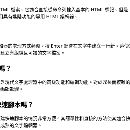
ML 檔案。它適合直接從命令列輸入基本的 HTML 標記。但是
用具有進階功能的專用 HTML 編輯器。
？
編輯器的處理方式類似。按 Enter 鍵會在文字中建立一行新。這
合建立有組織且可讀的文字檔案。
建嗎？
缺乏現代文字處理器中的高級功能和編輯功能。對於冗長而複雜
檔編輯軟體。
快速腳本嗎？
創建快速腳本的情況非常方便。其簡單性和直接的方法使其適合
用成熟的文字編輯器。