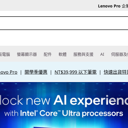
Lenovo Pro
企
板電腦
螢幕顯示器
配件
軟體
服務與支援
AI
伺服器及
vo Pro
|
開學季優惠
|
NT$39,999 以下筆電
|
快速出貨特