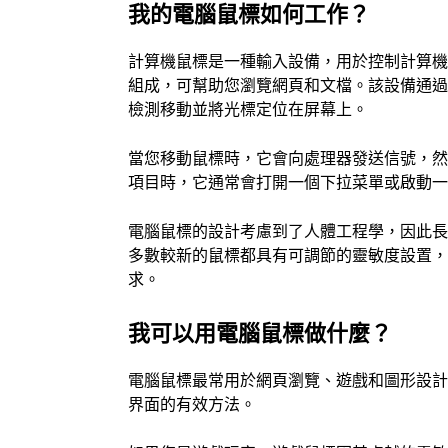
我的電腦鼠標如何工作？
計算機鼠標是一種輸入設備，用於控制計算
組成，可幫助您瀏覽網頁和文檔。該設備通過 
檢測移動並將光標定位在屏幕上。
當您移動鼠標時，它會向處理器發送信號，
項目時，它通常會打開一個下拉菜單或啟動
電腦鼠標的設計考慮到了人體工程學，因此
多數較新的鼠標都具有可調節的靈敏度設置
求。
我可以用電腦鼠標做什麼？
電腦鼠標最常用於網頁瀏覽、遊戲和圖形設
界面的有效方法。