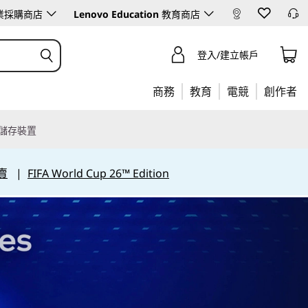
業採購商店
Lenovo Education
教育商店
登入/建立帳戶
商務
教育
電競
創作者
儲存裝置
賣
|
FIFA World Cup 26™ Edition