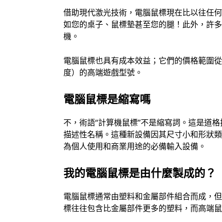
借助現代激光技術，電腦鼠標現在比以往任
如您的桌子、鼠標墊甚至您的腿！此外，許
機。
電腦鼠標也具有成本效益；它們的價格範圍
度）的高端遊戲型號。
電腦鼠標是縮寫嗎
不，術語“計算機鼠標”不是縮寫詞。這是道格拉斯·恩格
描述性名稱。這種新設備因其尺寸小和形狀
為個人使用和商業用途的必備輸入設備。
我的電腦鼠標是由什麼製成的？
電腦鼠標通常由塑料和金屬部件組合而成，
標往往包含比金屬部件更多的塑料，而高端