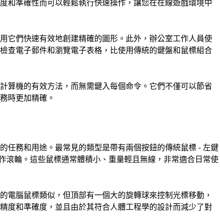
敏度和準確性而可以輕鬆執行快速操作，讓您在在線遊戲環境中
使用它們快速有效地創建精確的圖形。此外，辦公室工作人員使
、檢查電子郵件和瀏覽電子表格，比使用傳統的鍵盤和鼠標組合
制計算機的有效方法，而無需鍵入每個命令。它們不僅可以節省
任務時更加精確。
的任務和用途。最常見的類型是帶有兩個按鈕的傳統鼠標 - 左鍵
，用作滾輪。這些鼠標通常體積小、重量輕且無線，非常適合日常使
統的電腦鼠標類似，但頂部有一個大的旋轉球來控制光標移動，
的精度和準確度，並且由於其符合人體工程學的設計而減少了對