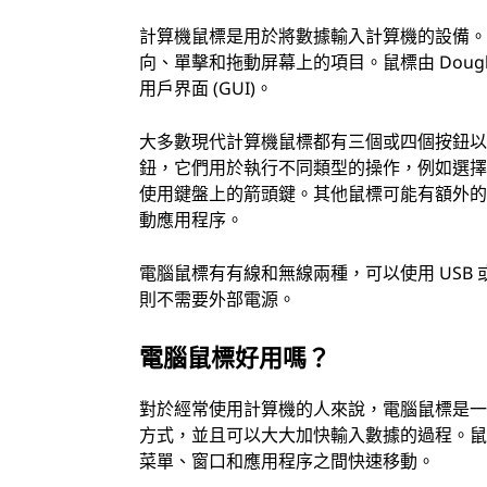
計算機鼠標是用於將數據輸入計算機的設備
向、單擊和拖動屏幕上的項目。鼠標由 Douglas
用戶界面 (GUI)。
大多數現代計算機鼠標都有三個或四個按鈕
鈕，它們用於執行不同類型的操作，例如選
使用鍵盤上的箭頭鍵。其他鼠標可能有額外
動應用程序。
電腦鼠標有有線和無線兩種，可以使用 USB
則不需要外部電源。
電腦鼠標好用嗎？
對於經常使用計算機的人來說，電腦鼠標是
方式，並且可以大大加快輸入數據的過程。
菜單、窗口和應用程序之間快速移動。