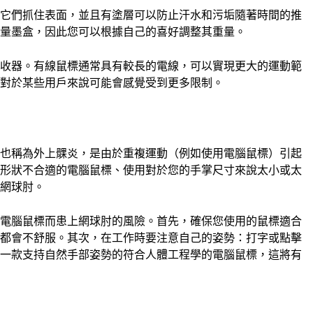
助它們抓住表面，並且有塗層可以防止汗水和污垢隨著時間的推
重量墨盒，因此您可以根據自己的喜好調整其重量。
接收器。有線鼠標通常具有較長的電線，可以實現更大的運動範
這對於某些用戶來說可能會感覺受到更多限制。
，也稱為外上髁炎，是由於重複運動（例如使用電腦鼠標）引起
用形狀不合適的電腦鼠標、使用對於您的手掌尺寸來說太小或太
致網球肘。
用電腦鼠標而患上網球肘的風險。首先，確保您使用的鼠標適合
用都會不舒服。其次，在工作時要注意自己的姿勢：打字或點擊
買一款支持自然手部姿勢的符合人體工程學的電腦鼠標，這將有