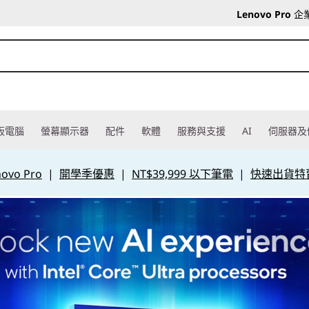
Lenovo Pro
企
板電腦
螢幕顯示器
配件
軟體
服務與支援
AI
伺服器及
vo Pro
|
開學季優惠
|
NT$39,999 以下筆電
|
快速出貨特