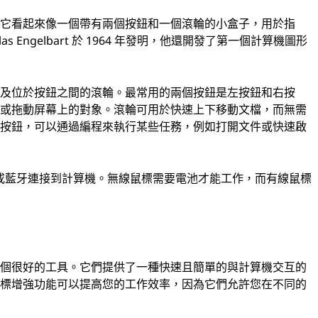
。它看起來像一個帶有兩個按鈕和一個滾輪的小盒子，用於指
 Engelbart 於 1964 年發明，他還開發了第一個計算機圖形
以及位於按鈕之間的滾輪。最常用的兩個按鈕是左按鈕和右按
擇或拖動屏幕上的對象。滾輪可用於快速上下移動文檔，而無需
的按鈕，可以通過編程來執行某些任務，例如打開文件或快速啟
 或藍牙連接到計算機。無線鼠標需要電池才能工作，而有線鼠標
一個很好的工具。它們提供了一種快速且簡單的與計算機交互的
鼠標增強功能可以提高您的工作效率，因為它們允許您在不同的