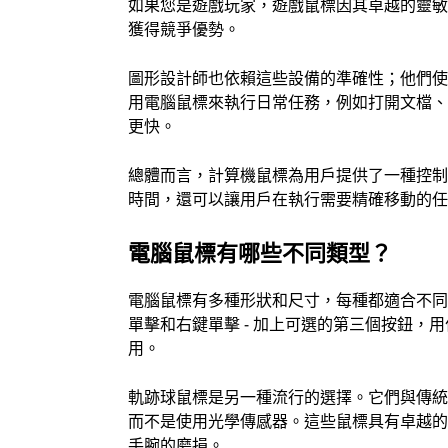
如果您是遊戲玩家，遊戲鼠標因其卓越的靈
獲得競爭優勢。
圖形設計師也依賴這些設備的準確性；他們
用電腦鼠標來執行日常任務，例如打開文檔
更快。
總體而言，計算機鼠標為用戶提供了一種控
時間，還可以讓用戶在執行需要精確移動的
電腦鼠標有哪些不同類型？
電腦鼠標有多種形狀和尺寸，每種都適合不同
單擊和右鍵單擊 - 加上可選的第三個按鈕
用。
軌跡球鼠標是另一種流行的選擇。它們與傳
而不是使用光學傳感器。這些鼠標具有卓越
手腕的磨損。