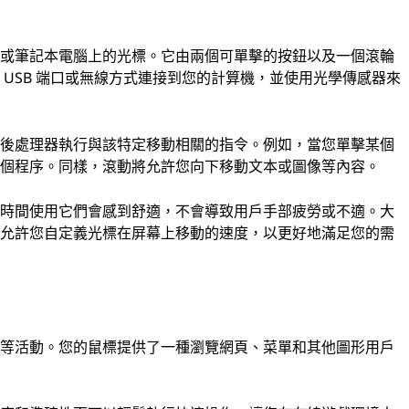
機或筆記本電腦上的光標。它由兩個可單擊的按鈕以及一個滾輪
USB 端口或無線方式連接到您的計算機，並使用光學傳感器來
然後處理器執行與該特定移動相關的指令。例如，當您單擊某個
一個程序。同樣，滾動將允許您向下移動文本或圖像等內容。
長時間使用它們會感到舒適，不會導致用戶手部疲勞或不適。大
，允許您自定義光標在屏幕上移動的速度，以更好地滿足您的需
計等活動。您的鼠標提供了一種瀏覽網頁、菜單和其他圖形用戶