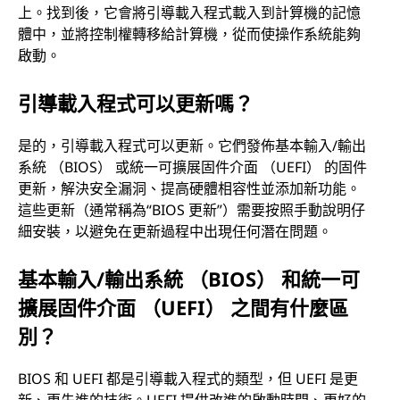
上。找到後，它會將引導載入程式載入到計算機的記憶
體中，並將控制權轉移給計算機，從而使操作系統能夠
啟動。
引導載入程式可以更新嗎？
是的，引導載入程式可以更新。它們發佈基本輸入/輸出
系統 （BIOS） 或統一可擴展固件介面 （UEFI） 的固件
更新，解決安全漏洞、提高硬體相容性並添加新功能。
這些更新（通常稱為“BIOS 更新”）需要按照手動說明仔
細安裝，以避免在更新過程中出現任何潛在問題。
基本輸入/輸出系統 （BIOS） 和統一可
擴展固件介面 （UEFI） 之間有什麼區
別？
BIOS 和 UEFI 都是引導載入程式的類型，但 UEFI 是更
新、更先進的技術。UEFI 提供改進的啟動時間、更好的