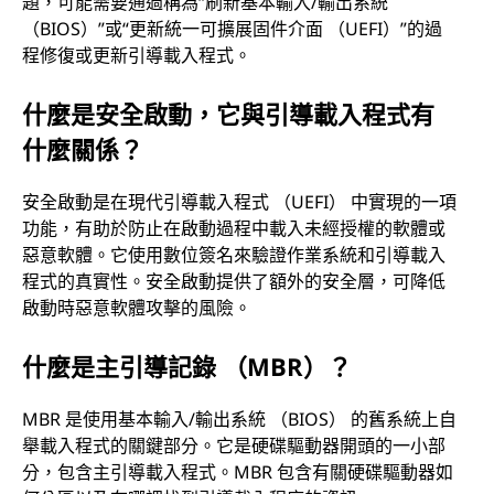
題，可能需要通過稱為“刷新基本輸入/輸出系統
（BIOS）”或“更新統一可擴展固件介面 （UEFI）”的過
程修復或更新引導載入程式。
什麼是安全啟動，它與引導載入程式有
什麼關係？
安全啟動是在現代引導載入程式 （UEFI） 中實現的一項
功能，有助於防止在啟動過程中載入未經授權的軟體或
惡意軟體。它使用數位簽名來驗證作業系統和引導載入
程式的真實性。安全啟動提供了額外的安全層，可降低
啟動時惡意軟體攻擊的風險。
什麼是主引導記錄 （MBR）？
MBR 是使用基本輸入/輸出系統 （BIOS） 的舊系統上自
舉載入程式的關鍵部分。它是硬碟驅動器開頭的一小部
分，包含主引導載入程式。MBR 包含有關硬碟驅動器如