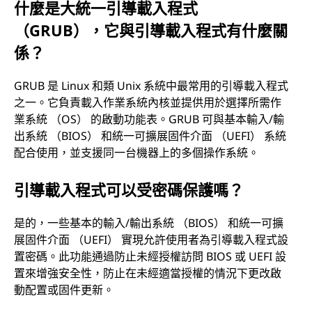
什麼是大統一引導載入程式
（GRUB），它與引導載入程式有什麼關
係？
GRUB 是 Linux 和類 Unix 系統中最常用的引導載入程式
之一。它負責載入作業系統內核並提供用於選擇所需作
業系統 （OS） 的啟動功能表。GRUB 可與基本輸入/輸
出系統 （BIOS） 和統一可擴展固件介面 （UEFI） 系統
配合使用，並支援同一台機器上的多個操作系統。
引導載入程式可以受密碼保護嗎？
是的，一些基本的輸入/輸出系統 （BIOS） 和統一可擴
展固件介面 （UEFI） 實現允許使用者為引導載入程式設
置密碼。此功能通過防止未經授權訪問 BIOS 或 UEFI 設
置來增強安全性，防止在未經適當授權的情況下更改啟
動配置或固件更新。