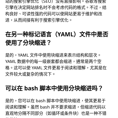
站的搜索引擎优化（SEO）没有直接影响。谷歌等搜索
引擎在决定网站排名时不会考虑代码的格式。不过，结
构良好、可读性强的代码可以使网站更易于维护和改
进，从而间接有利于搜索引擎优化。
在另一种标记语言（YAML）文件中是否
使用了分块缩进？
是的，YAML 文件中使用块缩进来表示结构和层次。
YAML 数据中的每一级嵌套都会缩进，通常是两个空
格。这可以使 YAML 文件更易于阅读和理解，尤其是在
文件较大或复杂的情况下。
可以在 bash 脚本中使用分块缩进吗？
是的，您可以在 bash 脚本中使用块缩进，使其更易于
阅读和理解。虽然 bash 并不要求缩进，但缩进代码以
直观地分隔不同部分（如循环或条件块）也是一种不错