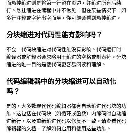
而悬挂缩进则是将第一行留在页边，并缩进所有后续
行。悬挂缩进在编程中并不常见，但在某些情况下，如
多行注释或字符串字面量，你可能会看到悬挂缩进。
分块缩进对代码性能有影响吗？
不会，代码块缩进对代码性能没有影响。代码运行时，
编译器或解释器会忽略用于缩进的空格或制表符。分块
缩进的唯一目的是使代码更容易阅读和理解。
代码编辑器中的分块缩进可以自动化
吗？
是的，大多数现代代码编辑器都有自动缩进代码块的功
能。这包括在代码块（如循环或函数）内编码时自动缩
进新行，以及重新缩进代码以修复不一致。请查看代码
编辑器的文档，了解如何启用和使用这些功能。