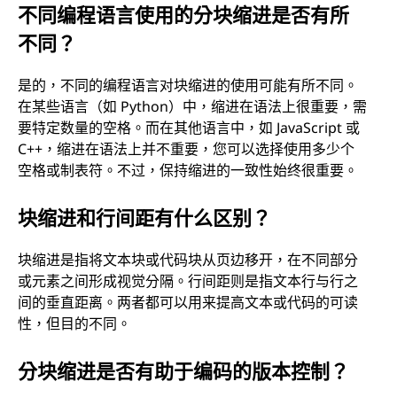
不同编程语言使用的分块缩进是否有所
不同？
是的，不同的编程语言对块缩进的使用可能有所不同。
在某些语言（如 Python）中，缩进在语法上很重要，需
要特定数量的空格。而在其他语言中，如 JavaScript 或
C++，缩进在语法上并不重要，您可以选择使用多少个
空格或制表符。不过，保持缩进的一致性始终很重要。
块缩进和行间距有什么区别？
块缩进是指将文本块或代码块从页边移开，在不同部分
或元素之间形成视觉分隔。行间距则是指文本行与行之
间的垂直距离。两者都可以用来提高文本或代码的可读
性，但目的不同。
分块缩进是否有助于编码的版本控制？