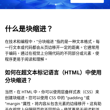
什么是块缩进？
在技术和编程中，"分块缩进 "指的是一种文本格式，每
一行文本或代码都会从页边移开一定的距离。它通常用
于编码，通过在视觉上分隔代码的不同部分或元素，使
程序更易于阅读和理解。
如何在超文本标记语言（HTML）中使用
分块缩进？
当然，在 HTML 中，你可以使用层叠样式表（CSS）来
创建块缩进。您可以使用 CSS 中的 "padding "或
"margin "属性，将内容从包含元素的边缘移开。这有助
于在视觉上分隔网页的不同部分，使其更易于阅读和浏