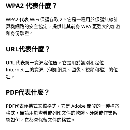
WPA2 代表什麼？
WPA2 代表 WiFi 保護存取 2。它是一種用於保護無線計
算機網路的安全協定，提供比其前身 WPA 更強大的加密
和身份驗證。
URL代表什麼？
URL 代表統一資源定位器。它是用於識別和定位
Internet 上的資源（例如網頁、圖像、視頻和檔）的位
址。
PDF代表什麼？
PDF代表便攜式文檔格式。它是 Adobe 開發的一種檔案
格式，無論用於查看或列印文件的軟體、硬體或作業系
統如何，它都會保留文件的格式。