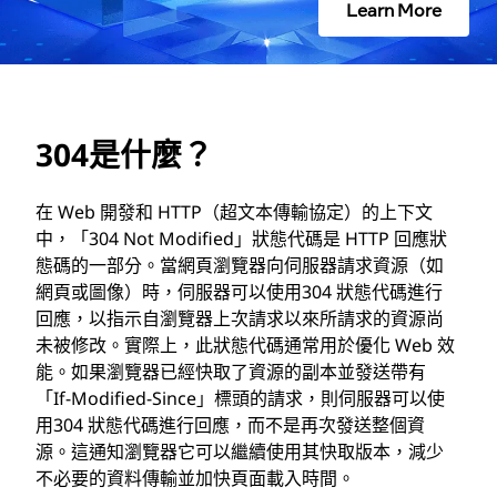
Learn More
304是什麼？
在 Web 開發和 HTTP（超文本傳輸協定）的上下文
中，「304 Not Modified」狀態代碼是 HTTP 回應狀
態碼的一部分。當網頁瀏覽器向伺服器請求資源（如
網頁或圖像）時，伺服器可以使用304 狀態代碼進行
回應，以指示自瀏覽器上次請求以來所請求的資源尚
未被修改。實際上，此狀態代碼通常用於優化 Web 效
能。如果瀏覽器已經快取了資源的副本並發送帶有
「If-Modified-Since」標頭的請求，則伺服器可以使
用304 狀態代碼進行回應，而不是再次發送整個資
源。這通知瀏覽器它可以繼續使用其快取版本，減少
不必要的資料傳輸並加快頁面載入時間。