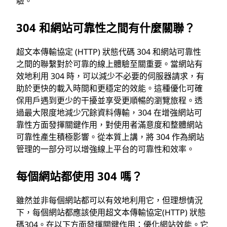
驗。
304 和網站可靠性之間有什麼關聯？
超文本傳輸協定 (HTTP) 狀態代碼 304 和網站可靠性
之間的聯繫對於可靠的線上體驗至關重要。當網站有
效地利用 304 時，可以減少不必要的伺服器請求，有
助於更快的載入時間和更穩定的效能。這種優化可確
保用戶遇到更少的干擾並享受更順暢的瀏覽旅程。透
過最大限度地減少冗餘資料傳輸，304 在增強網站可
靠性方面發揮關鍵作用，對使用者滿意度和整體網站
可靠性產生積極影響。從本質上講，將 304 作為網站
管理的一部分可以增強線上平台的可靠性和效率。
每個網站都使用 304 嗎？
雖然並非每個網站都可以有效地利用它，但理想情況
下，每個網站都應該使用超文本傳輸協定(HTTP) 狀態
碼304。在以下方面發揮關鍵作用：優化網站效能。它