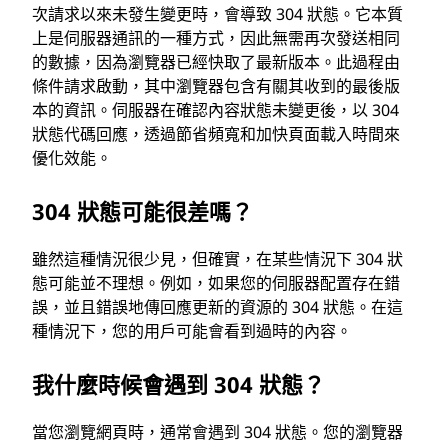
次請求以來未發生變更時，會導致 304 狀態。它本質
上是伺服器通訊的一種方式，因此無需再次發送相同
的數據，因為瀏覽器已經快取了最新版本。此過程由
條件請求啟動，其中瀏覽器包含有關其收到的最後版
本的資訊。伺服器在確認內容狀態未變更後，以 304
狀態代碼回應，透過節省頻寬和加快頁面載入時間來
優化效能。
304 狀態可能很差嗎？
雖然這種情況很少見，但確實，在某些情況下 304 狀
態可能並不理想。例如，如果您的伺服器配置存在錯
誤，並且錯誤地傳回應更新的資源的 304 狀態。在這
種情況下，您的用戶可能會看到過時的內容。
我什麼時候會遇到 304 狀態？
當您瀏覽網頁時，通常會遇到 304 狀態。您的瀏覽器