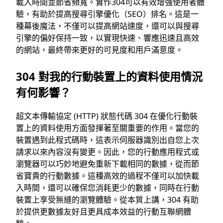
載入時間並節省頻寬。實作304可以有效增強使用者體
驗，有助於提高搜尋引擎優化（SEO）排名。這是一
種幕後魔法，不僅可以提高網站速度，還可以與搜尋
引擎的偏好保持一致，以實現快速、響應迅速且高效
的網站，最終帶來更好的可見度和用戶滿意度。
304 對我的行動裝置上的資料使用情況
有何影響？
超文本傳輸協定 (HTTP) 狀態代碼 304 在優化行動裝
置上的資料使用方面發揮著至關重要的作用。當您的
裝置遇到此程式碼時，這表示伺服器識別出自您上次
請求以來內容沒有變更。因此，您的行動應用程式或
瀏覽器可以巧妙地避免重新下載相同的數據，從而節
省寶貴的行動數據。這種高效的過程不僅可以加快載
入時間，還可以確保您消耗更少的數據，同時在行動
裝置上享受無縫的瀏覽體驗。從本質上講，304 有助
於提供更數據友好且更具成本效益的行動互聯網體