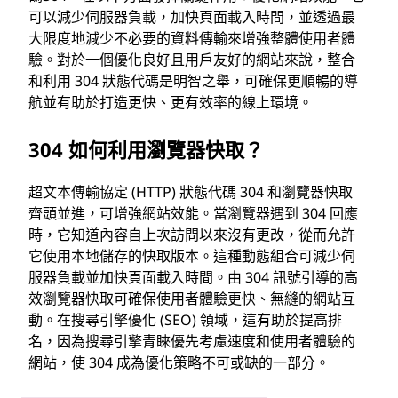
可以減少伺服器負載，加快頁面載入時間，並透過最
大限度地減少不必要的資料傳輸來增強整體使用者體
驗。對於一個優化良好且用戶友好的網站來說，整合
和利用 304 狀態代碼是明智之舉，可確保更順暢的導
航並有助於打造更快、更有效率的線上環境。
304 如何利用瀏覽器快取？
超文本傳輸協定 (HTTP) 狀態代碼 304 和瀏覽器快取
齊頭並進，可增強網站效能。當瀏覽器遇到 304 回應
時，它知道內容自上次訪問以來沒有更改，從而允許
它使用本地儲存的快取版本。這種動態組合可減少伺
服器負載並加快頁面載入時間。由 304 訊號引導的高
效瀏覽器快取可確保使用者體驗更快、無縫的網站互
動。在搜尋引擎優化 (SEO) 領域，這有助於提高排
名，因為搜尋引擎青睞優先考慮速度和使用者體驗的
網站，使 304 成為優化策略不可或缺的一部分。