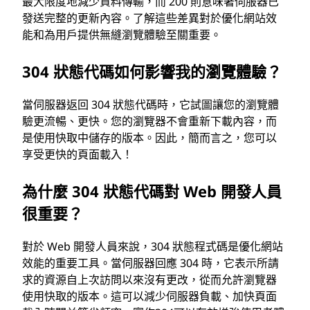
最大限度地減少資料傳輸，而 200 則意味著伺服器已
發送完整的更新內容。了解這些差異對於優化網站效
能和為用戶提供無縫瀏覽體驗至關重要。
304 狀態代碼如何影響我的瀏覽體驗？
當伺服器返回 304 狀態代碼時，它試圖讓您的瀏覽體
驗更流暢、更快。您的瀏覽器不會重新下載內容，而
是使用快取中儲存的版本。因此，簡而言之，您可以
享受更快的頁面載入！
為什麼 304 狀態代碼對 Web 開發人員
很重要？
對於 Web 開發人員來說，304 狀態程式碼是優化網站
效能的重要工具。當伺服器回應 304 時，它表示所請
求的資源自上次訪問以來沒有更改，從而允許瀏覽器
使用快取的版本。這可以減少伺服器負載、加快頁面