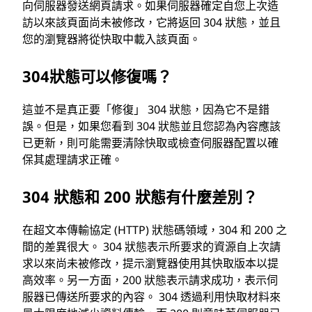
向伺服器發送網頁請求。如果伺服器確定自您上次造
訪以來該頁面尚未被修改，它將返回 304 狀態，並且
您的瀏覽器將從快取中載入該頁面。
304狀態可以修復嗎？
這並不是真正要「修復」 304 狀態，因為它不是錯
誤。但是，如果您看到 304 狀態並且您認為內容應該
已更新，則可能需要清除快取或檢查伺服器配置以確
保其處理請求正確。
304 狀態和 200 狀態有什麼差別？
在超文本傳輸協定 (HTTP) 狀態碼領域，304 和 200 之
間的差異很大。 304 狀態表示所要求的資源自上次請
求以來尚未被修改，提示瀏覽器使用其快取版本以提
高效率。另一方面，200 狀態表示請求成功，表示伺
服器已傳送所要求的內容。 304 透過利用快取材料來