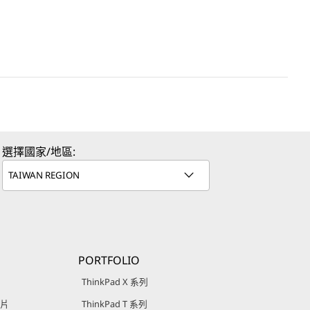
選擇國家/地區:
PORTFOLIO
ThinkPad X 系列
影片
ThinkPad T 系列