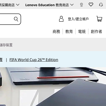
業採購商店
Lenovo Education
教育商店
登入/建立帳戶
商務
教育
電競
創作者
儲存裝置
賣
|
FIFA World Cup 26™ Edition