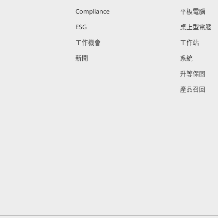
Compliance
平板電腦
ESG
桌上型電腦
工作機會
工作站
新聞
系統
升等保固
產品召回