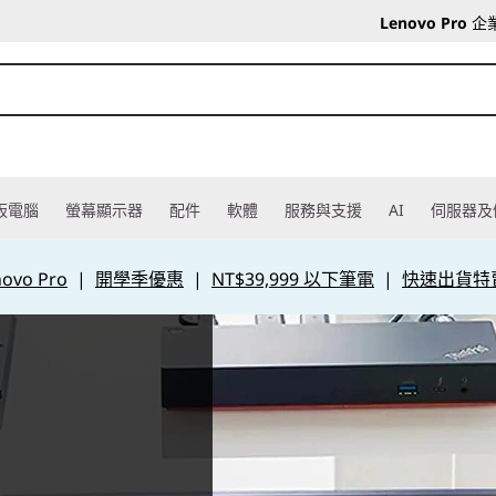
Lenovo Pro
企
板電腦
螢幕顯示器
配件
軟體
服務與支援
AI
伺服器及
vo Pro
|
開學季優惠
|
NT$39,999 以下筆電
|
快速出貨特