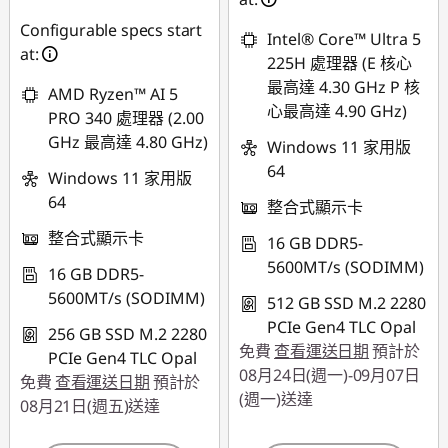
即時折扣： :
-
Configurable specs start
NT$62,571
Intel® Core™ Ultra 5
at:
225H 處理器 (E 核心
最高達 4.30 GHz P 核
AMD Ryzen™ AI 5
心最高達 4.90 GHz)
PRO 340 處理器 (2.00
GHz 最高達 4.80 GHz)
Windows 11 家用版
64
Windows 11 家用版
64
整合式顯示卡
整合式顯示卡
16 GB DDR5-
5600MT/s (SODIMM)
16 GB DDR5-
5600MT/s (SODIMM)
512 GB SSD M.2 2280
PCIe Gen4 TLC Opal
256 GB SSD M.2 2280
免費
查看運送日期
預計於
PCIe Gen4 TLC Opal
08月24日(週一)-09月07日
免費
查看運送日期
預計於
(週一)送達
08月21日(週五)送達