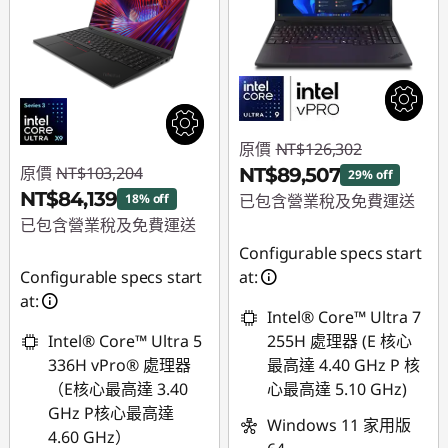
原價
NT$126,302
原價
NT$103,204
NT$89,507
29% off
NT$84,139
18% off
已包含營業稅及免費運送
已包含營業稅及免費運送
即時折扣： :
-
Configurable specs start
即時折扣： :
-
NT$36,795
Configurable specs start
at:
NT$19,065
at:
Intel® Core™ Ultra 7
Intel® Core™ Ultra 5
255H 處理器 (E 核心
336H vPro® 處理器
最高達 4.40 GHz P 核
（E核心最高達 3.40
心最高達 5.10 GHz)
GHz P核心最高達
Windows 11 家用版
4.60 GHz）