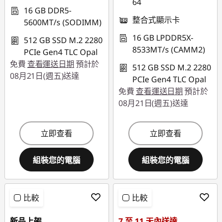
64
16 GB DDR5-
整合式顯示卡
5600MT/s (SODIMM)
16 GB LPDDR5X-
512 GB SSD M.2 2280
8533MT/s (CAMM2)
PCIe Gen4 TLC Opal
免費
查看運送日期
預計於
512 GB SSD M.2 2280
08月21日(週五)送達
PCIe Gen4 TLC Opal
免費
查看運送日期
預計於
08月21日(週五)送達
立即查看
立即查看
組裝您的電腦
組裝您的電腦
比較
比較
新品上架
7 至 11 天內送達