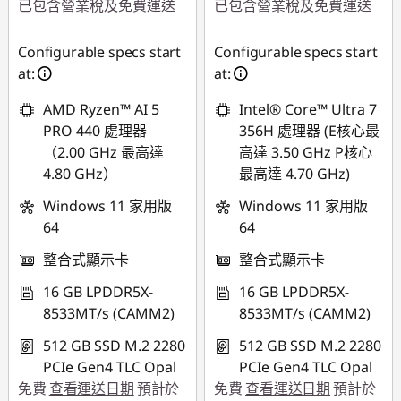
已包含營業稅及免費運送
已包含營業稅及免費運送
即時折扣： :
-
即時折扣： :
-
Configurable specs start
Configurable specs start
NT$23,143
NT$15,511
at:
at:
AMD Ryzen™ AI 5
Intel® Core™ Ultra 7
PRO 440 處理器
356H 處理器 (E核心最
（2.00 GHz 最高達
高達 3.50 GHz P核心
4.80 GHz）
最高達 4.70 GHz)
Windows 11 家用版
Windows 11 家用版
64
64
整合式顯示卡
整合式顯示卡
16 GB LPDDR5X-
16 GB LPDDR5X-
8533MT/s (CAMM2)
8533MT/s (CAMM2)
512 GB SSD M.2 2280
512 GB SSD M.2 2280
PCIe Gen4 TLC Opal
PCIe Gen4 TLC Opal
免費
查看運送日期
預計於
免費
查看運送日期
預計於