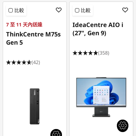
比較
比較
IdeaCentre AIO i
7 至 11 天內送達
(27", Gen 9)
ThinkCentre M75s
Gen 5
(358)
(42)