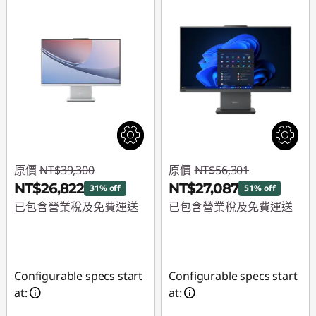
原價
NT$39,300
原價
NT$56,301
NT$26,822
NT$27,087
31% off
51% off
已包含營業稅及免費運送
已包含營業稅及免費運送
即時折扣： :
-
即時折扣： :
-
NT$12,478
NT$29,214
Configurable specs start
Configurable specs start
at:
at: