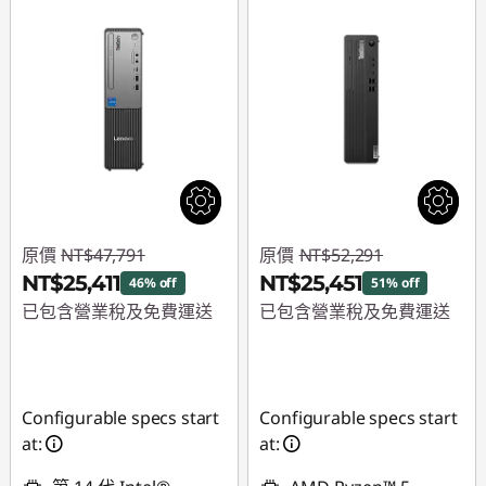
原價
NT$47,791
原價
NT$52,291
NT$25,411
NT$25,451
46% off
51% off
已包含營業稅及免費運送
已包含營業稅及免費運送
即時折扣： :
-
即時折扣： :
-
NT$22,380
NT$26,840
Configurable specs start
Configurable specs start
at:
at: