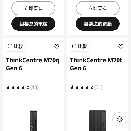
立即查看
立即查看
組裝您的電腦
組裝您的電腦
比較
比較
ThinkCentre M70q
ThinkCentre M70t
Gen 6
Gen 6
(13)
(31)