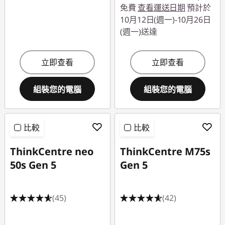
免費
查看運送日期
預計於
10月12日(週一)-10月26日
(週一)送達
立即查看
立即查看
組裝您的電腦
組裝您的電腦
比較
比較
ThinkCentre neo
ThinkCentre M75s
50s Gen 5
Gen 5
(45)
(42)