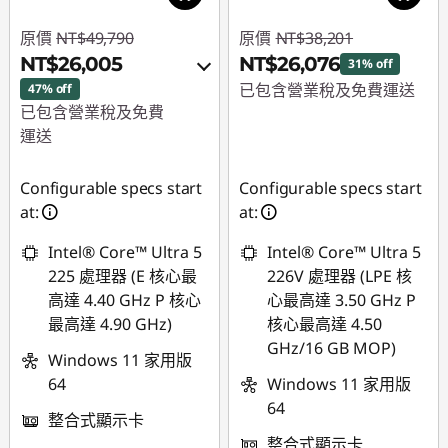
原價
NT$49,790
原價
NT$38,201
NT$26,005
NT$26,076
31% off
已包含營業稅及免費運送
47% off
已包含營業稅及免費
即時折扣： :
-
運送
NT$12,125
即時折扣： :
-
Configurable specs start
Configurable specs start
NT$20,662
at:
at:
或
Intel® Core™ Ultra 5
Intel® Core™ Ultra 5
eCoupon 折扣 :
-
225 處理器 (E 核心最
226V 處理器 (LPE 核
NT$23,785
高達 4.40 GHz P 核心
心最高達 3.50 GHz P
最高達 4.90 GHz)
核心最高達 4.50
*以上優惠僅能擇一使
GHz/16 GB MOP)
用
Windows 11 家用版
64
Windows 11 家用版
使用優惠券 :
64
整合式顯示卡
THINKSPECIALTW
整合式顯示卡