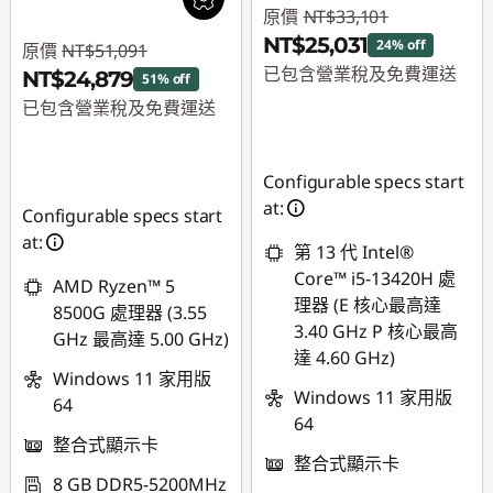
原價
NT$33,101
NT$25,031
24% off
原價
NT$51,091
已包含營業稅及免費運送
NT$24,879
51% off
已包含營業稅及免費運送
即時折扣： :
-
NT$8,070
即時折扣： :
-
NT$26,212
Configurable specs start
at:
Configurable specs start
at:
第 13 代 Intel®
Core™ i5-13420H 處
AMD Ryzen™ 5
理器 (E 核心最高達
8500G 處理器 (3.55
3.40 GHz P 核心最高
GHz 最高達 5.00 GHz)
達 4.60 GHz)
Windows 11 家用版
Windows 11 家用版
64
64
整合式顯示卡
整合式顯示卡
8 GB DDR5-5200MHz