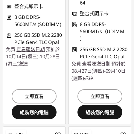
64
整合式顯示卡
整合式顯示卡
8 GB DDR5-
5600MT/s (SODIMM)
8 GB DDR5-
5600MT/s（UDIMM
256 GB SSD M.2 2280
）
PCIe Gen4 TLC Opal
免費
查看運送日期
預計於
256 GB SSD M.2 2280
10月14日(週三)-10月28日
PCIe Gen4 TLC Opal
(週三)送達
免費
查看運送日期
預計於
08月27日(週四)-09月10日
(週四)送達
立即查看
立即查看
組裝您的電腦
組裝您的電腦