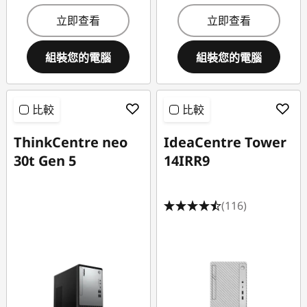
立即查看
立即查看
組裝您的電腦
組裝您的電腦
比較
比較
ThinkCentre neo
IdeaCentre Tower
30t Gen 5
14IRR9
(116)