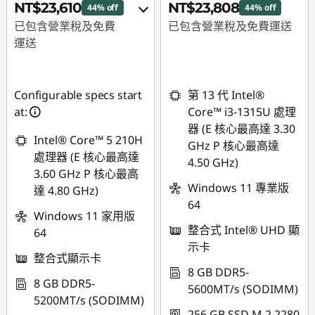
NT$23,610
NT$23,808
44% off
44% off
已包含營業稅及免費
已包含營業稅及免費運送
運送
即時折扣： :
-
即時折扣： :
-
NT$18,783
NT$17,424
Configurable specs start
第 13 代 Intel®
或
at:
Core™ i3-1315U 處理
器 (E 核心最高達 3.30
eCoupon 折扣 :
-
Intel® Core™ 5 210H
GHz P 核心最高達
NT$18,680
處理器 (E 核心最高達
4.50 GHz)
3.60 GHz P 核心最高
*以上優惠僅能擇一使
Windows 11 專業版
達 4.80 GHz)
用
64
Windows 11 家用版
使用優惠券 :
整合式 Intel® UHD 顯
64
THINKSPECIALTW
示卡
整合式顯示卡
8 GB DDR5-
8 GB DDR5-
5600MT/s (SODIMM)
5200MT/s (SODIMM)
256 GB SSD M.2 2280