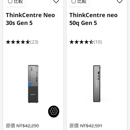
比較
比較
ThinkCentre Neo
ThinkCentre neo
30s Gen 5
50q Gen 5
(23)
(10)
原價
NT$42,290
原價
NT$42,591