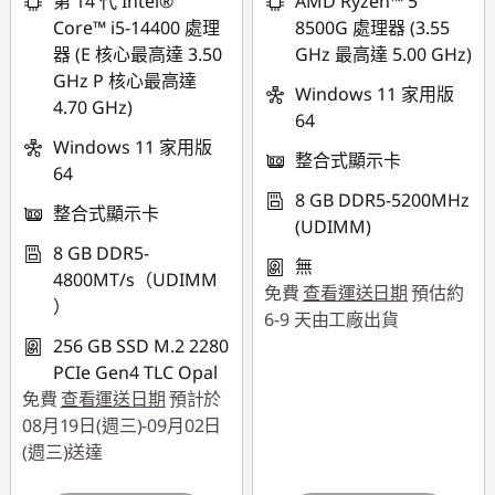
第 14 代 Intel®
AMD Ryzen™ 5
Core™ i5-14400 處理
8500G 處理器 (3.55
器 (E 核心最高達 3.50
GHz 最高達 5.00 GHz)
GHz P 核心最高達
Windows 11 家用版
4.70 GHz)
64
Windows 11 家用版
整合式顯示卡
64
8 GB DDR5-5200MHz
整合式顯示卡
(UDIMM)
8 GB DDR5-
無
4800MT/s（UDIMM
免費
查看運送日期
預估約
）
6-9 天由工廠出貨
256 GB SSD M.2 2280
PCIe Gen4 TLC Opal
免費
查看運送日期
預計於
08月19日(週三)-09月02日
(週三)送達