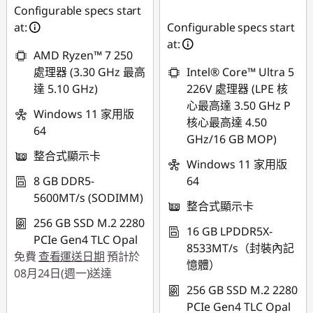
NT$9,732
Configurable specs start
at:
Configurable specs start
at:
AMD Ryzen™ 7 250
處理器 (3.30 GHz 最高
Intel® Core™ Ultra 5
達 5.10 GHz)
226V 處理器 (LPE 核
心最高達 3.50 GHz P
Windows 11 家用版
核心最高達 4.50
64
GHz/16 GB MOP)
整合式顯示卡
Windows 11 家用版
8 GB DDR5-
64
5600MT/s (SODIMM)
整合式顯示卡
256 GB SSD M.2 2280
16 GB LPDDR5X-
PCIe Gen4 TLC Opal
8533MT/s（封裝內記
免費
查看運送日期
預計於
憶體）
08月24日(週一)送達
256 GB SSD M.2 2280
PCIe Gen4 TLC Opal