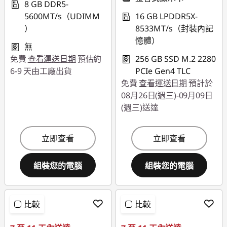
8 GB DDR5-
5600MT/s（UDIMM
16 GB LPDDR5X-
）
8533MT/s（封裝內記
憶體）
無
免費
查看運送日期
預估約
256 GB SSD M.2 2280
6-9 天由工廠出貨
PCIe Gen4 TLC
免費
查看運送日期
預計於
08月26日(週三)-09月09日
(週三)送達
立即查看
立即查看
組裝您的電腦
組裝您的電腦
比較
比較