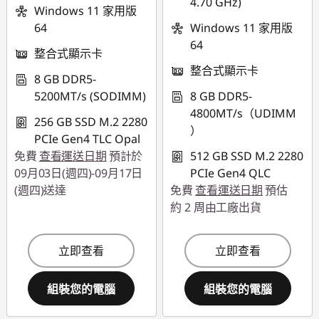
4.70 GHz)
Windows 11 家用版
64
Windows 11 家用版
64
整合式顯示卡
整合式顯示卡
8 GB DDR5-
5200MT/s (SODIMM)
8 GB DDR5-
4800MT/s（UDIMM
256 GB SSD M.2 2280
）
PCIe Gen4 TLC Opal
免費
查看運送日期
預計於
512 GB SSD M.2 2280
09月03日(週四)-09月17日
PCIe Gen4 QLC
(週四)送達
免費
查看運送日期
預估
約 2 周由工廠出貨
立即查看
立即查看
組裝您的電腦
組裝您的電腦