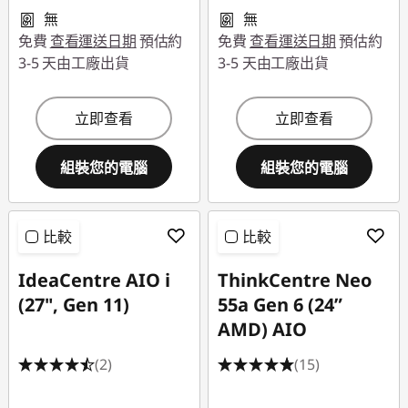
無
無
免費
查看運送日期
預估約
免費
查看運送日期
預估約
3-5 天由工廠出貨
3-5 天由工廠出貨
立即查看
立即查看
組裝您的電腦
組裝您的電腦
比較
比較
IdeaCentre AIO i
ThinkCentre Neo
(27", Gen 11)
55a Gen 6 (24”
AMD) AIO
(2)
(15)