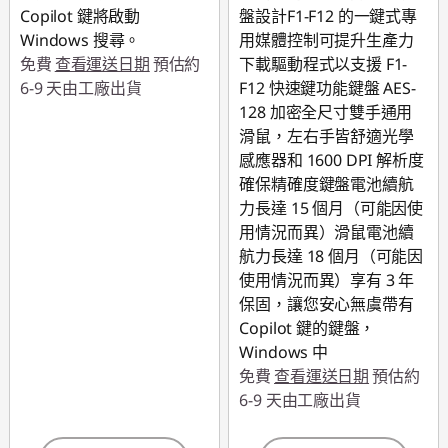
Copilot 鍵將啟動
盤設計F1-F12 的一鍵式專
Windows 搜尋。
用媒體控制可提升生產力
免費
查看運送日期
預估約
下載驅動程式以支援 F1-
6-9 天由工廠出貨
F12 快速鍵功能鍵盤 AES-
128 加密全尺寸雙手通用
滑鼠，左右手皆舒適光學
感應器和 1600 DPI 解析度
確保精確度鍵盤電池續航
力長達 15 個月（可能因使
用情況而異）滑鼠電池續
航力長達 18 個月（可能因
使用情況而異）享有 3 年
保固，讓您安心無虞帶有
Copilot 鍵的鍵盤，
Windows 中
免費
查看運送日期
預估約
6-9 天由工廠出貨