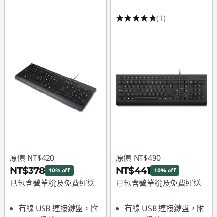
優
(1)
惠
的
無
線
鍵
盤
原價
NT$420
原價
NT$490
NT$378
NT$441
10% off
10% off
已包含營業稅及免費運送
已包含營業稅及免費運送
即時折扣： :
-NT$42
即時折扣： :
-NT$49
有線 USB 連接鍵盤，附
有線 USB 連接鍵盤，附