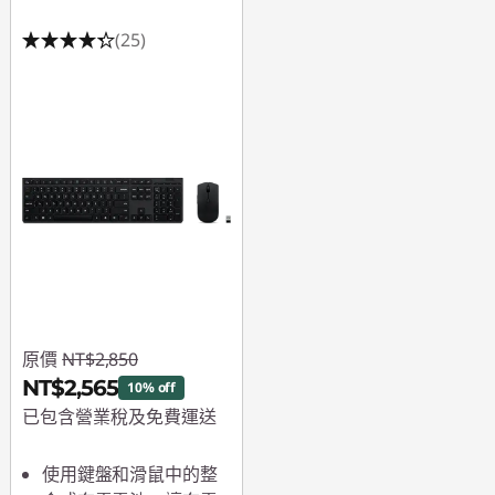
(25)
原價
NT$2,850
NT$2,565
10% off
已包含營業稅及免費運送
即時折扣： :
-NT$285
使用鍵盤和滑鼠中的整