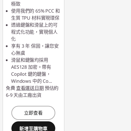
極致
使用我們的 65% PCC 和
生質 TPU 材料實現環保
透過鍵盤和滑鼠上的可
程式化功能，實現個人
化
享有 3 年 保固，讓您安
心無虞
滑鼠和鍵盤均採用
AES128 加密。帶有
Copilot 鍵的鍵盤，
Windows 中的 Co
...
免費
查看運送日期
預估約
6-9 天由工廠出貨
立即查看
新增至購物車