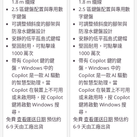
1.8 m 纜線
1.8 m 纜線
2.5 區鍵盤配置與專用數
2.5 區鍵盤配置與專用數
字鍵盤
字鍵盤
可調整傾斜度的腳架與
可調整傾斜度的腳架與
防潑水鍵盤設計
防潑水鍵盤設計
安靜的低平孤島式鍵帽
安靜的低平孤島式鍵帽
堅固耐用，可點擊達
堅固耐用，可點擊達
1000 萬次
1000 萬次
帶有 Copilot 鍵的鍵
帶有 Copilot 鍵的鍵
盤，Windows 中的
盤，Windows 中的
Copilot 是一款 AI 驅動
Copilot 是一款 AI 驅動
的智慧型助理。當
的智慧型助理。當
Copilot 在裝置上不可用
Copilot 在裝置上不可用
或未啟用時，按 Copilot
或未啟用時，按 Copilot
鍵將啟動 Windows 搜
鍵將啟動 Windows 搜
尋。
尋。
免費
查看運送日期
預估約
免費
查看運送日期
預估約
6-9 天由工廠出貨
6-9 天由工廠出貨