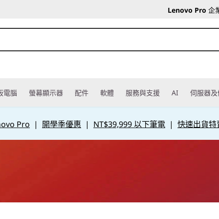
Lenovo Pro
企
板電腦
螢幕顯示器
配件
軟體
服務與支援
AI
伺服器及
vo Pro
|
開學季優惠
|
NT$39,999 以下筆電
|
快速出貨特