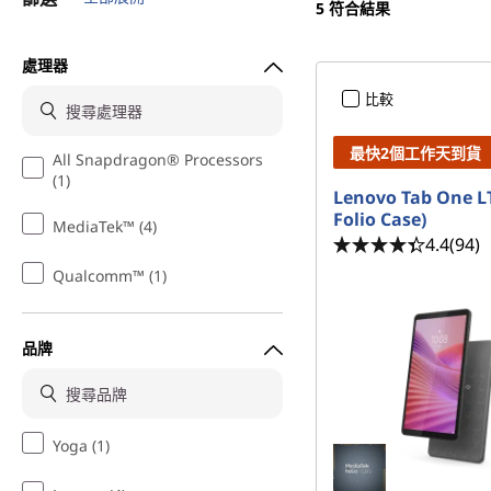
5
符合結果
處理器
比較
最快2個工作天到貨
All Snapdragon® Processors
(1)
Lenovo Tab One L
Folio Case)
MediaTek™ (4)
4.4
(94)
Qualcomm™ (1)
品牌
Yoga (1)