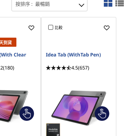
按排序 :
最暢銷
比較
天到貨
(With Clear
Idea Tab (WithTab Pen)
.2
(180)
4.5
(657)