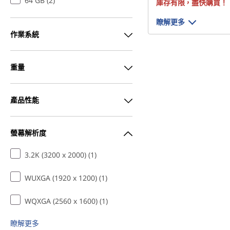
64 GB (2)
庫存有限，盡快購買！
瞭解更多
作業系統
重量
產品性能
螢幕解析度
3.2K (3200 x 2000) (1)
WUXGA (1920 x 1200) (1)
WQXGA (2560 x 1600) (1)
瞭解更多