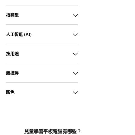
按類型
人工智能 (AI)
按用途
觸控屏
顏色
兒童學習平板電腦有哪些？