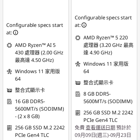
即時折扣： :
-
NT$12,335
NT$14,346
Configurable specs start
Configurable specs start
at:
at:
AMD Ryzen™ 5 220
AMD Ryzen™ AI 5
處理器 (3.20 GHz 最高
430 處理器 (2.00 GHz
達 4.90 GHz)
最高達 4.50 GHz)
Windows 11 家用版
Windows 11 家用版
64
64
整合式顯示卡
整合式顯示卡
8 GB DDR5-
16 GB DDR5-
5600MT/s (SODIMM)
5600MT/s (SODIMM)
256 GB SSD M.2 2242
- (2 x 8 GB)
PCIe Gen4 TLC
256 GB SSD M.2 2242
免費
查看運送日期
預計於
PCIe Gen4 TLC
09月09日(週三)-09月23日