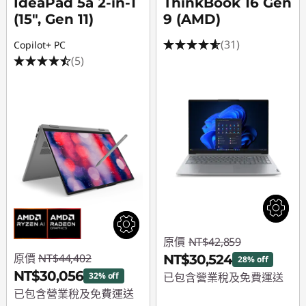
IdeaPad 5a 2-in-1
ThinkBook 16 Gen
(15", Gen 11)
9 (AMD)
(31)
Copilot+ PC
(5)
原價
NT$42,859
原價
NT$44,402
NT$30,524
28% off
NT$30,056
32% off
已包含營業稅及免費運送
已包含營業稅及免費運送
即時折扣： :
-