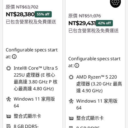
原價
NT$63,702
NT$28,380
55% off
原價
NT$51,076
已包含營業稅及免費運送
NT$29,431
42% off
已包含營業稅及免費運送
即時折扣： :
-
NT$35,322
即時折扣： :
-
NT$21,645
Configurable specs start
at:
Configurable specs start
at:
Intel® Core™ Ultra 5
225U 處理器 (E 核心
AMD Ryzen™ 5 220
最高達 3.80 GHz P 核
處理器 (3.20 GHz 最高
心最高達 4.80 GHz)
達 4.90 GHz)
Windows 11 家用版
Windows 11 家用版
64
64
整合式顯示卡
整合式顯示卡
8 GB DDR5-