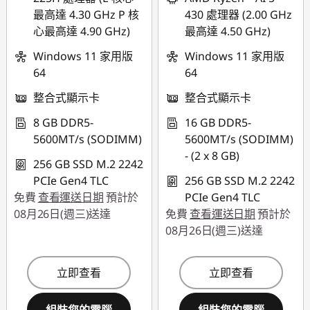
最高達 4.30 GHz P 核
430 處理器 (2.00 GHz
*以上優惠僅能擇一使
心最高達 4.90 GHz)
最高達 4.50 GHz)
用
Windows 11 家用版
Windows 11 家用版
使用優惠券 :
64
64
THINKSPECIALTW
整合式顯示卡
整合式顯示卡
8 GB DDR5-
16 GB DDR5-
5600MT/s (SODIMM)
5600MT/s (SODIMM)
- (2 x 8 GB)
256 GB SSD M.2 2242
PCIe Gen4 TLC
256 GB SSD M.2 2242
免費
查看運送日期
預計於
PCIe Gen4 TLC
08月26日(週三)送達
免費
查看運送日期
預計於
08月26日(週三)送達
立即查看
立即查看