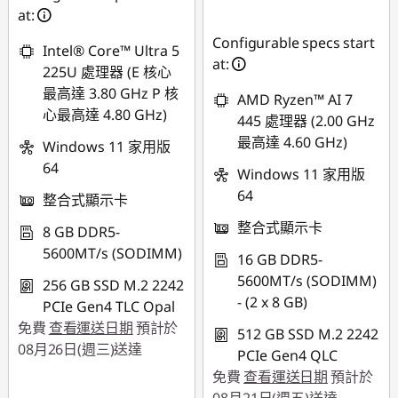
NT$11,360
at:
Configurable specs start
Intel® Core™ Ultra 5
at:
225U 處理器 (E 核心
最高達 3.80 GHz P 核
AMD Ryzen™ AI 7
心最高達 4.80 GHz)
445 處理器 (2.00 GHz
最高達 4.60 GHz)
Windows 11 家用版
64
Windows 11 家用版
64
整合式顯示卡
整合式顯示卡
8 GB DDR5-
5600MT/s (SODIMM)
16 GB DDR5-
5600MT/s (SODIMM)
256 GB SSD M.2 2242
- (2 x 8 GB)
PCIe Gen4 TLC Opal
免費
查看運送日期
預計於
512 GB SSD M.2 2242
08月26日(週三)送達
PCIe Gen4 QLC
免費
查看運送日期
預計於