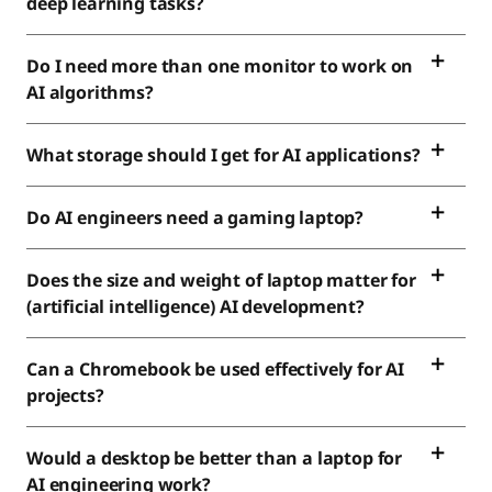
deep learning tasks?
Do I need more than one monitor to work on
AI algorithms?
What storage should I get for AI applications?
Do AI engineers need a gaming laptop?
Does the size and weight of laptop matter for
(artificial intelligence) AI development?
Can a Chromebook be used effectively for AI
projects?
Would a desktop be better than a laptop for
AI engineering work?