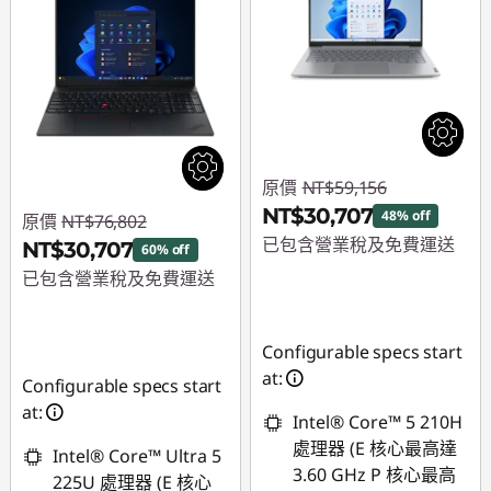
原價
NT$59,156
NT$30,707
48% off
原價
NT$76,802
已包含營業稅及免費運送
NT$30,707
60% off
已包含營業稅及免費運送
即時折扣： :
-
NT$28,449
即時折扣： :
-
NT$46,095
Configurable specs start
at:
Configurable specs start
at:
Intel® Core™ 5 210H
處理器 (E 核心最高達
Intel® Core™ Ultra 5
3.60 GHz P 核心最高
225U 處理器 (E 核心