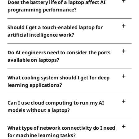
Does the battery life of a laptop affect AI
programming performance?
Should I get a touch-enabled laptop for
artificial intelligence work?
Do AI engineers need to consider the ports
available on laptops?
What cooling system should I get for deep
learning applications?
Can I use cloud computing to run my AI
models without a laptop?
What type of network connectivity do I need
for machine learning tasks?