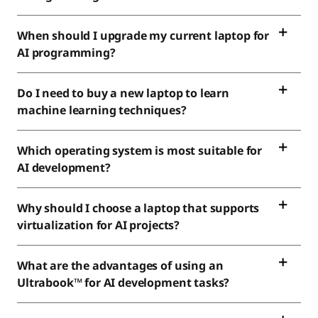
When should I upgrade my current laptop for
AI programming?
Do I need to buy a new laptop to learn
machine learning techniques?
Which operating system is most suitable for
AI development?
Why should I choose a laptop that supports
virtualization for AI projects?
What are the advantages of using an
Ultrabook™ for AI development tasks?