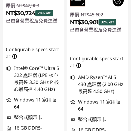
原價
NT$42,903
NT$30,724
28% off
原價
NT$45,602
已包含營業稅及免費運送
NT$30,901
32% off
已包含營業稅及免費運送
即時折扣： :
-
NT$12,179
即時折扣： :
-
NT$14,701
Configurable specs start
at:
Configurable specs start
at:
Intel® Core™ Ultra 5
322 處理器 (LPE 核心
AMD Ryzen™ AI 5
最高達 3.30 GHz P 核
430 處理器 (2.00 GHz
心最高達 4.40 GHz)
最高達 4.50 GHz)
Windows 11 家用版
Windows 11 家用版
64
64
整合式顯示卡
整合式顯示卡
16 GB DDR5-
16 GB DDR5-