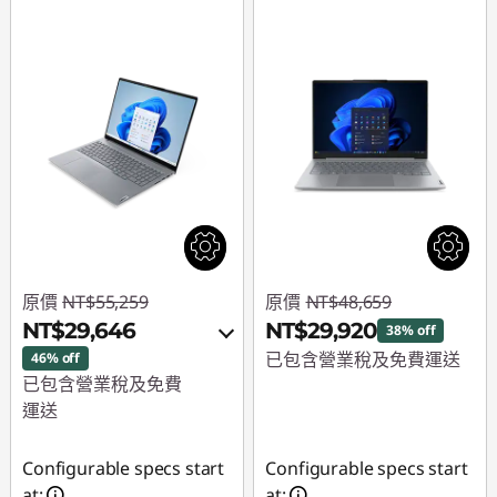
原價
NT$55,259
原價
NT$48,659
NT$29,646
NT$29,920
38% off
已包含營業稅及免費運送
46% off
已包含營業稅及免費
即時折扣： :
-
運送
NT$18,739
即時折扣： :
-
Configurable specs start
Configurable specs start
NT$23,238
at:
at: