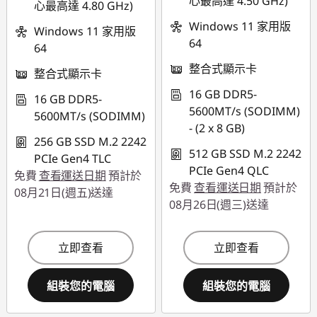
心最高達 4.50 GHz)
心最高達 4.80 GHz)
用
Windows 11 家用版
Windows 11 家用版
64
使用優惠券 :
64
THINKSPECIALTW
整合式顯示卡
整合式顯示卡
16 GB DDR5-
16 GB DDR5-
5600MT/s (SODIMM)
5600MT/s (SODIMM)
- (2 x 8 GB)
256 GB SSD M.2 2242
512 GB SSD M.2 2242
PCIe Gen4 TLC
PCIe Gen4 QLC
免費
查看運送日期
預計於
免費
查看運送日期
預計於
08月21日(週五)送達
08月26日(週三)送達
立即查看
立即查看
組裝您的電腦
組裝您的電腦