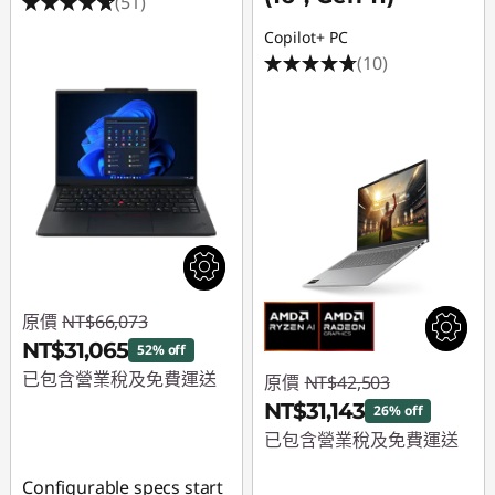
(51)
Copilot+ PC
(10)
原價
NT$66,073
NT$31,065
52% off
已包含營業稅及免費運送
原價
NT$42,503
NT$31,143
26% off
即時折扣： :
-
已包含營業稅及免費運送
NT$35,008
即時折扣： :
-
Configurable specs start