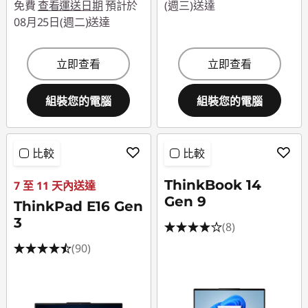
免費
查看運送日期
預計於
(週三)送達
08月25日(週二)送達
立即查看
立即查看
組裝您的電腦
組裝您的電腦
比較
比較
ThinkBook 14
7 至 11 天內送達
Gen 9
ThinkPad E16 Gen
3
(8)
(90)