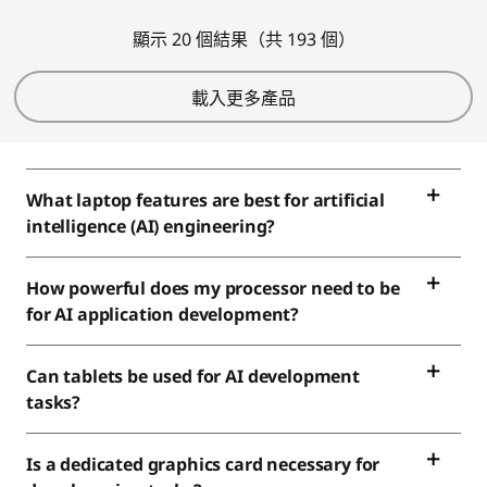
顯示 20 個結果（共 193 個）
載入更多產品
What laptop features are best for artificial
intelligence (AI) engineering?
How powerful does my processor need to be
for AI application development?
Can tablets be used for AI development
tasks?
Is a dedicated graphics card necessary for