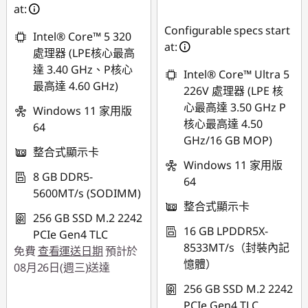
NT$10,208
at:
Configurable specs start
Intel® Core™ 5 320
at:
處理器 (LPE核心最高
達 3.40 GHz、P核心
Intel® Core™ Ultra 5
最高達 4.60 GHz)
226V 處理器 (LPE 核
心最高達 3.50 GHz P
Windows 11 家用版
核心最高達 4.50
64
GHz/16 GB MOP)
整合式顯示卡
Windows 11 家用版
8 GB DDR5-
64
5600MT/s (SODIMM)
整合式顯示卡
256 GB SSD M.2 2242
16 GB LPDDR5X-
PCIe Gen4 TLC
8533MT/s（封裝內記
免費
查看運送日期
預計於
憶體）
08月26日(週三)送達
256 GB SSD M.2 2242
PCIe Gen4 TLC