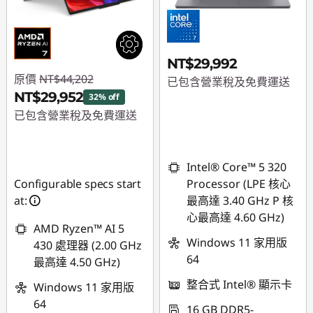
NT$29,992
原價
NT$44,202
已包含營業稅及免費運送
NT$29,952
32% off
已包含營業稅及免費運送
即時折扣： :
-
NT$14,250
Intel® Core™ 5 320
Configurable specs start
Processor (LPE 核心
at:
最高達 3.40 GHz P 核
心最高達 4.60 GHz)
AMD Ryzen™ AI 5
Windows 11 家用版
430 處理器 (2.00 GHz
64
最高達 4.50 GHz)
整合式 Intel® 顯示卡
Windows 11 家用版
64
16 GB DDR5-