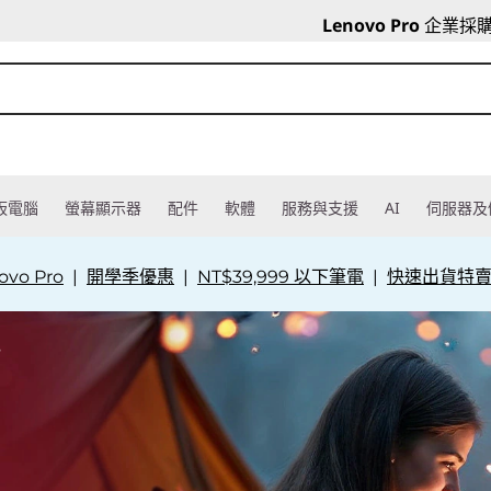
Lenovo Pro
企業採
板電腦
螢幕顯示器
配件
軟體
服務與支援
AI
伺服器及
vo Pro
|
開學季優惠
|
NT$39,999 以下筆電
|
快速出貨特
s