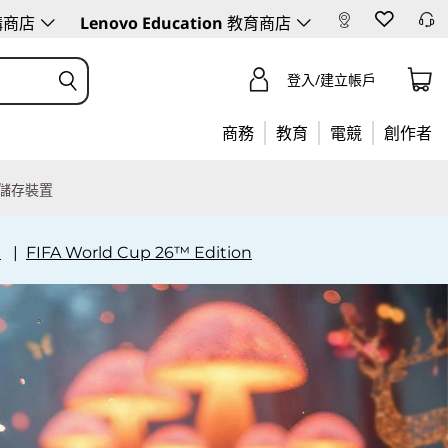
購商店
Lenovo Education
教育商店
登入/建立帳戶
商務
教育
電競
創作者
儲存裝置
賣
|
FIFA World Cup 26™ Edition