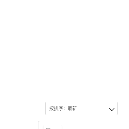
按排序 :
最新