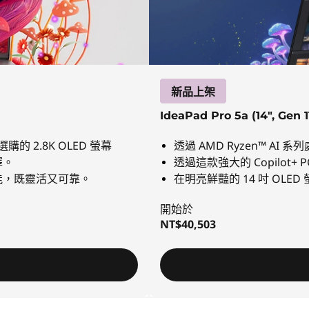
新品上架
IdeaPad Pro 5a (14", Gen 1
購的 2.8K OLED 螢幕
透過 AMD Ryzen™ A
擇。
透過這款強大的 Copilot+ 
能，既靈活又可靠。
在明亮鮮豔的 14 吋 OL
開始於
NT$40,503