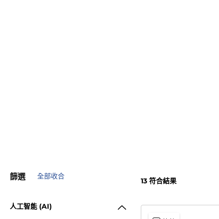
篩選
全部收合
13
符合結果
人工智能 (AI)