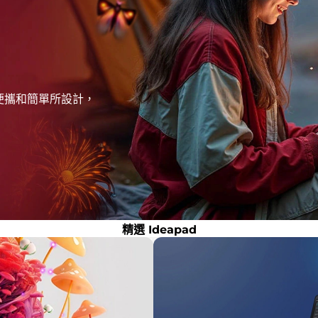
專為便攜和簡單所設計，
精選 Ideapad