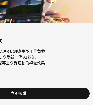
1)
I 系列處理器處理密集型工作負載
PC 享受新一代 AI 效能
ED 螢幕上享受躍動的視覺效果
立即選購